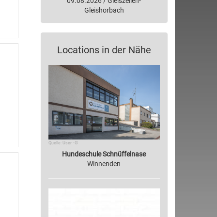
09.08.2026 / Gleiszellen-
Gleishorbach
Locations in der Nähe
Quelle: User · ©
Hundeschule Schnüffelnase
Winnenden