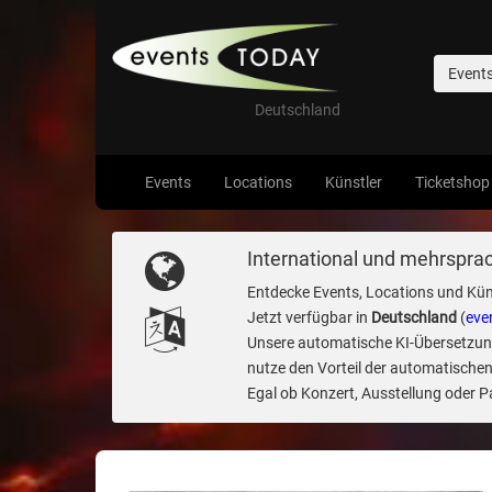
Event
Deutschland
Events
Locations
Künstler
Ticketshop
International und mehrsprac
Entdecke Events, Locations und Kün
Jetzt verfügbar in
Deutschland
(
eve
Unsere automatische KI-Übersetzung 
nutze den Vorteil der automatischen
Egal ob Konzert, Ausstellung oder Par