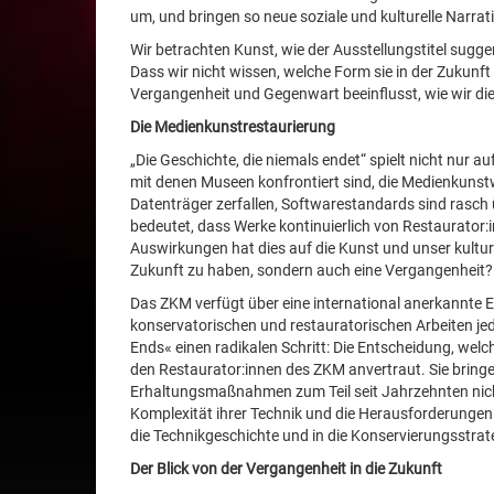
um, und bringen so neue soziale und kulturelle Narrat
Wir betrachten Kunst, wie der Ausstellungstitel sugger
Dass wir nicht wissen, welche Form sie in der Zukunf
Vergangenheit und Gegenwart beeinflusst, wie wir d
Die Medienkunstrestaurierung
„Die Geschichte, die niemals endet“ spielt nicht nur 
mit denen Museen konfrontiert sind, die Medienkunst
Datenträger zerfallen, Softwarestandards sind rasch
bedeutet, dass Werke kontinuierlich von Restaurator
Auswirkungen hat dies auf die Kunst und unser kultur
Zukunft zu haben, sondern auch eine Vergangenheit?
Das ZKM verfügt über eine international anerkannte 
konservatorischen und restauratorischen Arbeiten j
Ends« einen radikalen Schritt: Die Entscheidung, wel
den Restaurator:innen des ZKM anvertraut. Sie bring
Erhaltungsmaßnahmen zum Teil seit Jahrzehnten nicht
Komplexität ihrer Technik und die Herausforderungen i
die Technikgeschichte und in die Konservierungsstrat
Der Blick von der Vergangenheit in die Zukunft