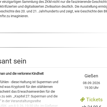
r einzigartigen Sammlung des ZKM nicht nur die faszinierende Geschicht
rifizierten und digitalisierten Zivilisation deutlich. Die Ausstellung ermög
geschichte des 20. und 21. Jahrhunderts und zeigt, wie Geschichte den Bl
nfte zu imaginieren.
sant sein
man und die verlorene Kindheit
Gießen
fühlen - diese Haltung ist Superman und
08.09.2026
nd was Kryptonit für den stählernen
19:30 Uhr
 scheint das Erwachsenwerden für die
 zu sein. „Kapitel 27: Superman und die
Tickets
“ in der Veranstaltungsreihe
IK. am 8.9.26, 19:30 Uhr, im Gießener