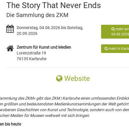
The Story That Never Ends
Die Sammlung des ZKM
Donnerstag, 04.06.2026 bis Sonntag,
mehr a
20.09.2026
04.06.202
Zentrum für Kunst und Medien
mehr in Karl
Lorenzstraße 19
76135 Karlsruhe
Website
 Sammlung des ZKM« gibt das ZKM | Karlsruhe einen umfassenden Einblick
den größten und bedeutendsten Medienkunstsammlungen der Welt gehört.
verwobenen Geschichten von Kunst und Technologie, sondern auch von den
schen Medien für Museen weltweit mit sich bringen.
en bis heute