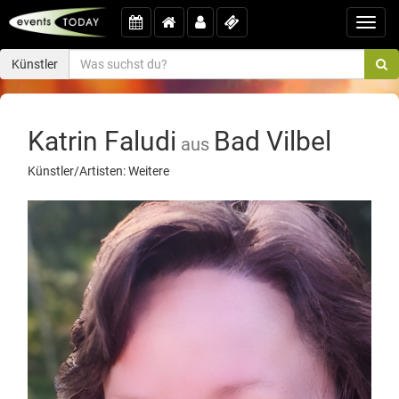
Toggl
navig
Künstler
Katrin Faludi
Bad Vilbel
aus
Künstler/Artisten: Weitere