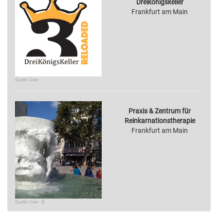
Dreikönigskeller
Frankfurt am Main
Quelle: User
Praxis & Zentrum für
Reinkarnationstherapie
Frankfurt am Main
Quelle: User · ©