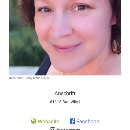
Quelle: User · (c) by Katrin Faludi
Anschrift
61118 Bad Vilbel
Webseite
Facebook