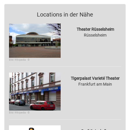
Locations in der Nähe
Theater Rüsselsheim
Rüsselsheim
Bild: Wikipedia · ©
Tigerpalast Varieté Theater
Frankfurt am Main
Bild: Wikipedia · ©