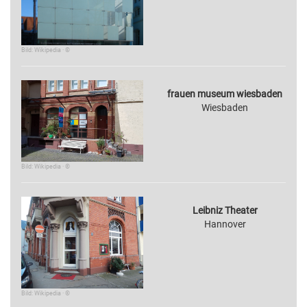
Bild: Wikipedia · ©
frauen museum wiesbaden
Wiesbaden
Bild: Wikipedia · ©
Leibniz Theater
Hannover
Bild: Wikipedia · ©