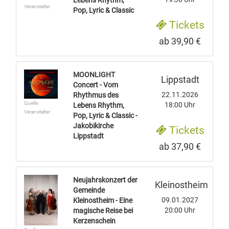
Lebens Rhythm,
Veranstalter
Pop, Lyric & Classic
Tickets
ab 39,90 €
MOONLIGHT
Lippstadt
Concert - Vom
22.11.2026
Rhythmus des
Quelle:
18:00 Uhr
Lebens Rhythm,
Veranstalter
Pop, Lyric & Classic -
Jakobikirche
Tickets
Lippstadt
ab 37,90 €
Neujahrskonzert der
Kleinostheim
Gemeinde
09.01.2027
Kleinostheim - Eine
20:00 Uhr
magische Reise bei
Kerzenschein