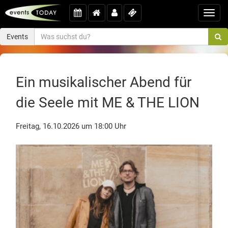
Toggl
navig
Events
Ein musikalischer Abend für
die Seele mit ME & THE LION
Freitag, 16.10.2026 um 18:00 Uhr