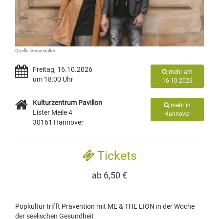
Quelle: Veranstalter
Freitag, 16.10.2026
mehr am
um 18:00 Uhr
16.10.2026
Kulturzentrum Pavillon
mehr in
Lister Meile 4
Hannover
30161 Hannover
Tickets
ab 6,50 €
Popkultur trifft Prävention mit ME & THE LION in der Woche
der seelischen Gesundheit