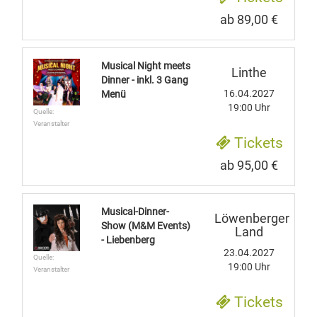
ab 89,00 €
Musical Night meets
Linthe
Dinner - inkl. 3 Gang
16.04.2027
Menü
19:00 Uhr
Quelle:
Veranstalter
Tickets
ab 95,00 €
Musical-Dinner-
Löwenberger
Show (M&M Events)
Land
- Liebenberg
23.04.2027
Quelle:
19:00 Uhr
Veranstalter
Tickets