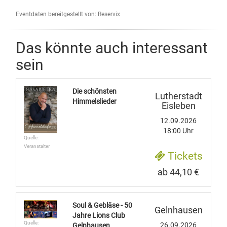
Eventdaten bereitgestellt von: Reservix
Das könnte auch interessant
sein
Die schönsten
Lutherstadt
Himmelslieder
Eisleben
12.09.2026
18:00 Uhr
Quelle:
Veranstalter
Tickets
ab 44,10 €
Soul & Gebläse - 50
Gelnhausen
Jahre Lions Club
Quelle:
26.09.2026
Gelnhausen