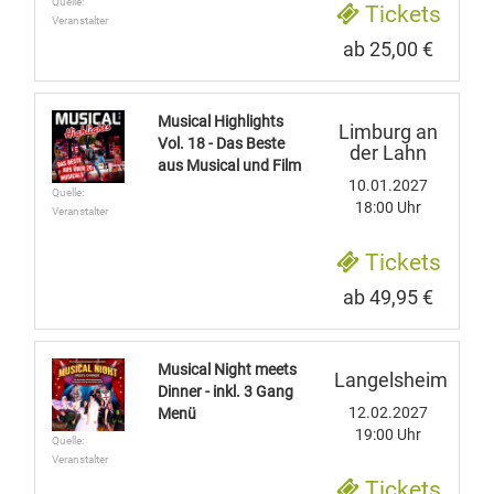
Quelle:
Tickets
Veranstalter
ab 25,00 €
Musical Highlights
Limburg an
Vol. 18 - Das Beste
der Lahn
aus Musical und Film
10.01.2027
Quelle:
18:00 Uhr
Veranstalter
Tickets
ab 49,95 €
Musical Night meets
Langelsheim
Dinner - inkl. 3 Gang
12.02.2027
Menü
19:00 Uhr
Quelle:
Veranstalter
Tickets