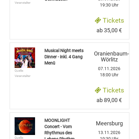
Veranstalter
19:30 Uhr
Tickets
ab 35,00 €
Musical Night meets
Oranienbaum-
Dinner - inkl. 4 Gang
Wörlitz
Menü
07.11.2026
Quelle:
18:00 Uhr
Veranstalter
Tickets
ab 89,00 €
MOONLIGHT
Meersburg
Concert - Vom
13.11.2026
Rhythmus des
Quelle:
19:30 Uhr