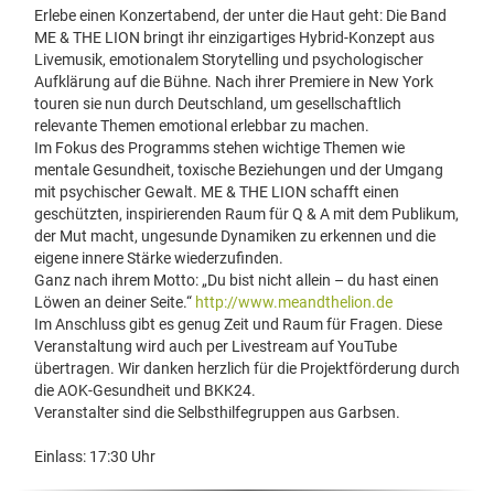
Erlebe einen Konzertabend, der unter die Haut geht: Die Band
ME & THE LION bringt ihr einzigartiges Hybrid-Konzept aus
Livemusik, emotionalem Storytelling und psychologischer
Aufklärung auf die Bühne. Nach ihrer Premiere in New York
touren sie nun durch Deutschland, um gesellschaftlich
relevante Themen emotional erlebbar zu machen.
Im Fokus des Programms stehen wichtige Themen wie
mentale Gesundheit, toxische Beziehungen und der Umgang
mit psychischer Gewalt. ME & THE LION schafft einen
geschützten, inspirierenden Raum für Q & A mit dem Publikum,
der Mut macht, ungesunde Dynamiken zu erkennen und die
eigene innere Stärke wiederzufinden.
Ganz nach ihrem Motto: „Du bist nicht allein – du hast einen
Löwen an deiner Seite.“
http://www.meandthelion.de
Im Anschluss gibt es genug Zeit und Raum für Fragen. Diese
Veranstaltung wird auch per Livestream auf YouTube
übertragen. Wir danken herzlich für die Projektförderung durch
die AOK-Gesundheit und BKK24.
Veranstalter sind die Selbsthilfegruppen aus Garbsen.
Einlass: 17:30 Uhr