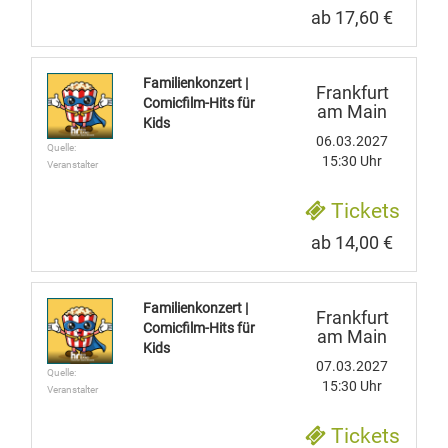
ab 17,60 €
Familienkonzert |
Frankfurt
Comicfilm-Hits für
am Main
Kids
06.03.2027
Quelle:
15:30 Uhr
Veranstalter
Tickets
ab 14,00 €
Familienkonzert |
Frankfurt
Comicfilm-Hits für
am Main
Kids
07.03.2027
Quelle:
15:30 Uhr
Veranstalter
Tickets