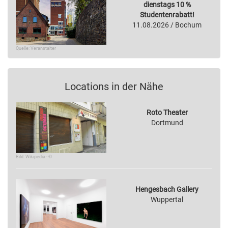
dienstags 10 %
Studentenrabatt!
11.08.2026 / Bochum
Quelle: Veranstalter
Locations in der Nähe
Roto Theater
Dortmund
Bild: Wikipedia · ©
Hengesbach Gallery
Wuppertal