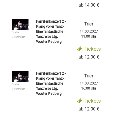
ab 14,00 €
Familienkonzert 2 -
Trier
Klang voller Tanz -
14.03.2027
Eine fantastische
Quelle:
11:00 Uhr
Tanzreise Ltg.
Veranstalter
Wouter Padberg
Tickets
ab 12,00 €
Familienkonzert 2 -
Trier
Klang voller Tanz -
14.03.2027
Eine fantastische
Quelle:
16:00 Uhr
Tanzreise Ltg.
Veranstalter
Wouter Padberg
Tickets
ab 12,00 €