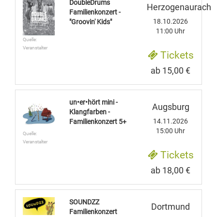
DoubleDrums
Herzogenaurach
Familienkonzert -
18.10.2026
"Groovin' Kids"
11:00 Uhr
Quelle:
Veranstalter
Tickets
ab 15,00 €
un•er•hört mini -
Augsburg
Klangfarben -
14.11.2026
Familienkonzert 5+
15:00 Uhr
Quelle:
Veranstalter
Tickets
ab 18,00 €
SOUNDZZ
Dortmund
Familienkonzert