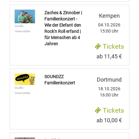
Zaches & Zinnober |
Kempen
Familienkonzert -
04.10.2026
Wie der Elefant den
Quelle:
15:00 Uhr
Rock'n Roll erfand |
Veranstalter
für Menschen ab 4
Jahren
Tickets
ab 11,45 €
SOUNDZZ
Dortmund
Familienkonzert
Quelle:
18.10.2026
Veranstalter
16:00 Uhr
Tickets
ab 10,00 €