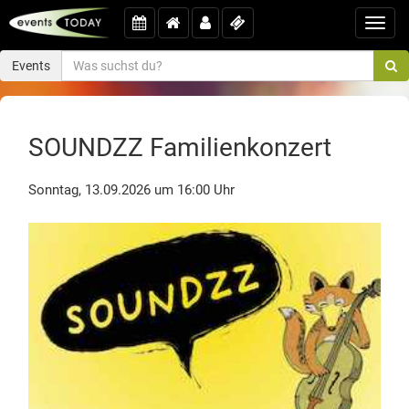
Toggl
navig
Events
SOUNDZZ Familienkonzert
Sonntag, 13.09.2026 um 16:00 Uhr