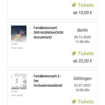
Tickets
ab 10,00 €
Familienkonzert:
Berlin
DER NUSSKNACKER
20.12.2026
(konzertant)
11:00 Uhr
Quelle:
Veranstalter
Tickets
ab 22,00 €
Familienkonzert 2 -
Göttingen
Der
22.01.2027
Orchestersteckbrief
16:00 Uhr
Quelle:
Veranstalter
Tickets