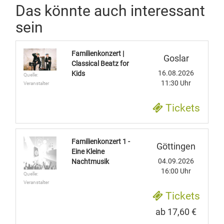
Das könnte auch interessant
sein
Familienkonzert |
Goslar
Classical Beatz for
16.08.2026
Kids
Quelle:
11:30 Uhr
Veranstalter
Tickets
Familienkonzert 1 -
Göttingen
Eine Kleine
04.09.2026
Nachtmusik
16:00 Uhr
Quelle:
Veranstalter
Tickets
ab 17,60 €