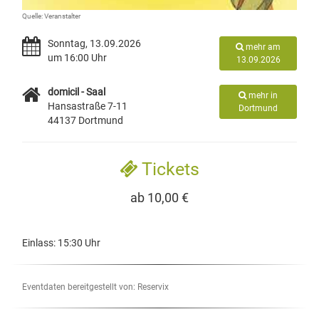
Quelle: Veranstalter
Sonntag, 13.09.2026
mehr am
um 16:00 Uhr
13.09.2026
domicil - Saal
mehr in
Hansastraße 7-11
Dortmund
44137 Dortmund
Tickets
ab 10,00 €
Einlass: 15:30 Uhr
Eventdaten bereitgestellt von: Reservix