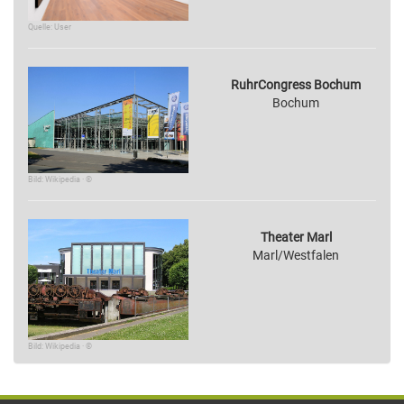
Quelle: User
RuhrCongress Bochum
Bochum
Bild: Wikipedia · ©
Theater Marl
Marl/Westfalen
Bild: Wikipedia · ©