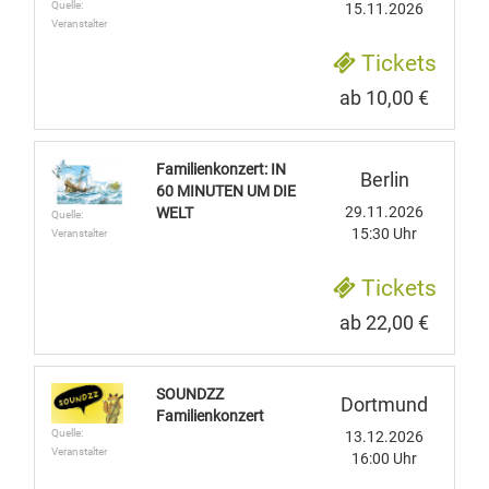
Quelle:
15.11.2026
Veranstalter
Tickets
ab 10,00 €
Familienkonzert: IN
Berlin
60 MINUTEN UM DIE
29.11.2026
WELT
Quelle:
15:30 Uhr
Veranstalter
Tickets
ab 22,00 €
SOUNDZZ
Dortmund
Familienkonzert
Quelle:
13.12.2026
Veranstalter
16:00 Uhr