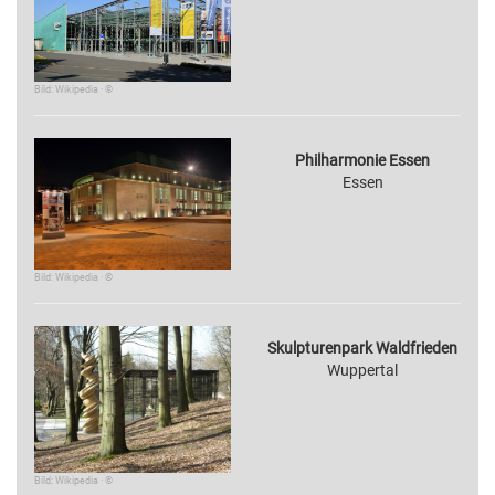
Bild: Wikipedia · ©
Philharmonie Essen
Essen
Bild: Wikipedia · ©
Skulpturenpark Waldfrieden
Wuppertal
Bild: Wikipedia · ©