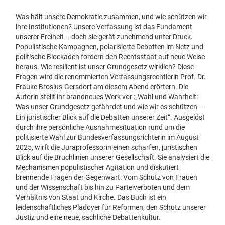
Was hält unsere Demokratie zusammen, und wie schützen wir
ihre Institutionen? Unsere Verfassung ist das Fundament
unserer Freiheit – doch sie gerät zunehmend unter Druck.
Populistische Kampagnen, polarisierte Debatten im Netz und
politische Blockaden fordern den Rechtsstaat auf neue Weise
heraus. Wie resilient ist unser Grundgesetz wirklich? Diese
Fragen wird die renommierten Verfassungsrechtlerin Prof. Dr.
Frauke Brosius-Gersdorf am diesem Abend erörtern. Die
Autorin stellt ihr brandneues Werk vor :„Wahl und Wahrheit:
Was unser Grundgesetz gefährdet und wie wir es schützen –
Ein juristischer Blick auf die Debatten unserer Zeit“. Ausgelöst
durch ihre persönliche Ausnahmesituation rund um die
politisierte Wahl zur Bundesverfassungsrichterin im August
2025, wirft die Juraprofessorin einen scharfen, juristischen
Blick auf die Bruchlinien unserer Gesellschaft. Sie analysiert die
Mechanismen populistischer Agitation und diskutiert
brennende Fragen der Gegenwart: Vom Schutz von Frauen
und der Wissenschaft bis hin zu Parteiverboten und dem
Verhältnis von Staat und Kirche. Das Buch ist ein
leidenschaftliches Plädoyer für Reformen, den Schutz unserer
Justiz und eine neue, sachliche Debattenkultur.