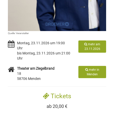
Quelle: Veranstalter
Montag, 23.11.2026 um 19:00
mehr am
Uhr
23.11.2026
bis Montag, 23.11.2026 um 21:00
Uhr
Theater am Ziegelbrand
mehr in
18
Menden
58706 Menden
Tickets
ab 20,00 €