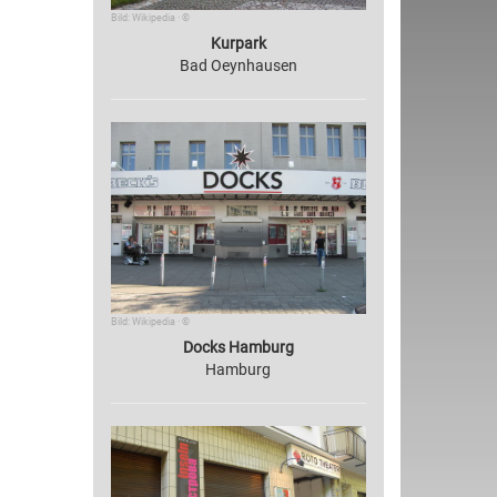
Bild: Wikipedia · ©
Kurpark
Bad Oeynhausen
Bild: Wikipedia · ©
Docks Hamburg
Hamburg