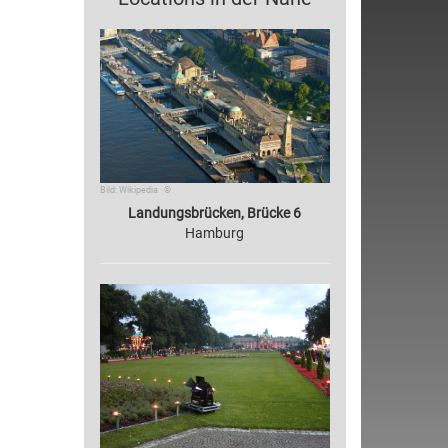
Bild: Wikipedia · ©
Landungsbrücken, Brücke 6
Hamburg