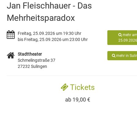
Jan Fleischhauer - Das
Mehrheitsparadox
Freitag, 25.09.2026 um 19:30 Uhr
mehr a
bis Freitag, 25.09.2026 um 23:00 Uhr
25.09.202
Stadttheater
mehr in Suli
Schmelingstraße 37
27232 Sulingen
Tickets
ab 19,00 €