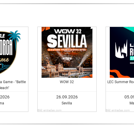
a Game - "Battle
WOW 32
LEC Summer Roa
Beach"
.2026
26.09.2026
05.0
ma
Sevilla
Ma
Bild: entradas.com
Bild: entradas.com