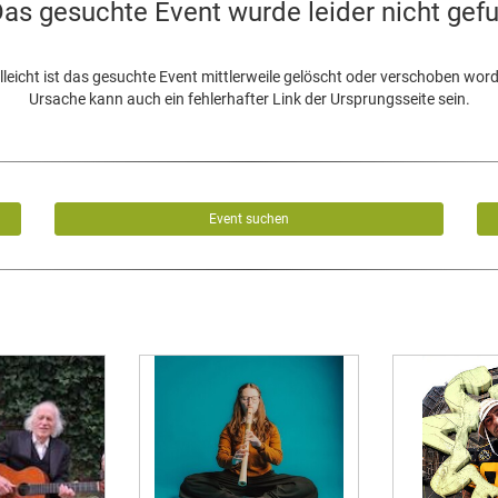
as gesuchte Event wurde leider nicht gef
lleicht ist das gesuchte Event mittlerweile gelöscht oder verschoben wor
Ursache kann auch ein fehlerhafter Link der Ursprungsseite sein.
Event suchen