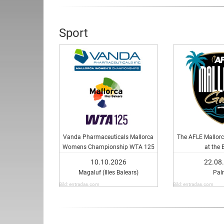
Sport
Vanda Pharmaceuticals Mallorca
The AFLE Mallorc
Womens Championship WTA 125
at the 
10.10.2026
22.08
Magaluf (Illes Balears)
Pal
Bild: entradas.com
Bild: entradas.com