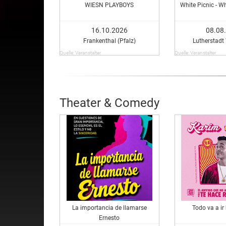
WIESN PLAYBOYS
White Picnic - W
16.10.2026
08.08
Frankenthal (Pfalz)
Lutherstadt
Quelle: Veranstalter
Quelle: Veranstalter
Theater & Comedy
La importancia de llamarse
Todo va a ir
Ernesto