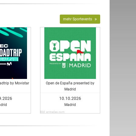
mehr Sportevents
dtrip by Movistar
Open de España presented by
Madrid
9.2026
10.10.2026
drid
Madrid
Bild: entradas.com