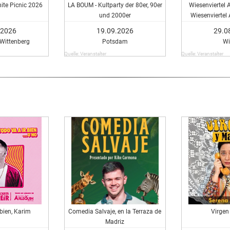
hite Picnic 2026
LA BOUM - Kultparty der 80er, 90er
Wiesenviertel 
und 2000er
Wiesenviertel
.2026
19.09.2026
29.0
 Wittenberg
Potsdam
Wi
Quelle: Veranstalter
Quelle: Veranstalter
 bien, Karim
Comedia Salvaje, en la Terraza de
Virgen
Madriz