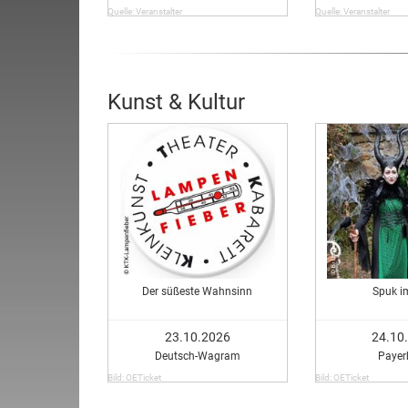
Quelle: Veranstalter
Quelle: Veranstalter
Kunst & Kultur
Der süßeste Wahnsinn
Spuk i
23.10.2026
24.10
Deutsch-Wagram
Payer
Bild: OETicket
Bild: OETicket