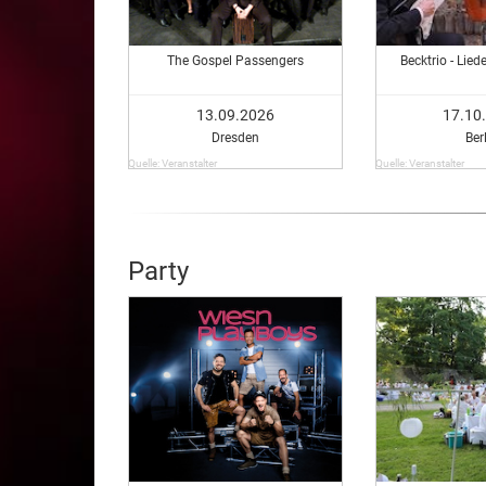
The Gospel Passengers
Becktrio - Lie
13.09.2026
17.10
Dresden
Ber
Quelle: Veranstalter
Quelle: Veranstalter
Party