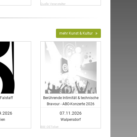
Quelle: Veranstalter
mehr Kunst & Kultur
Falstaff
Berührende Intimität & technische
Bravour - ABO-Konzerte 2026
9.2026
07.11.2026
ien
Walpersdorf
Bild: OETicket