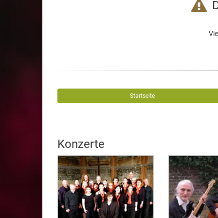
D
Vie
Startseite
Konzerte