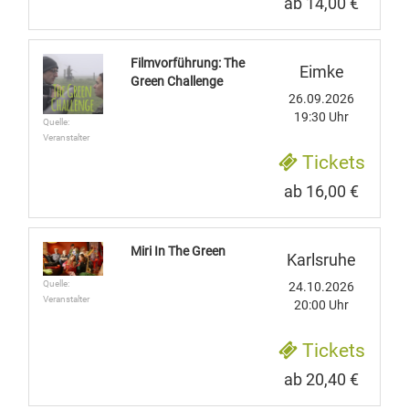
ab 14,00 €
Filmvorführung: The
Eimke
Green Challenge
26.09.2026
19:30 Uhr
Quelle:
Veranstalter
Tickets
ab 16,00 €
Miri In The Green
Karlsruhe
Quelle:
24.10.2026
Veranstalter
20:00 Uhr
Tickets
ab 20,40 €