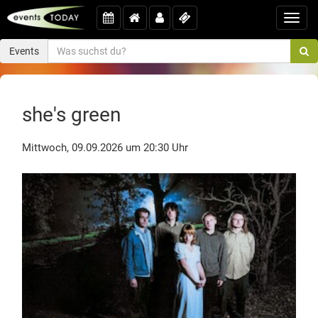
Toggl
navig
Events
she's green
Mittwoch, 09.09.2026 um 20:30 Uhr