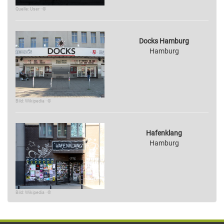
Quelle: User · ©
Docks Hamburg
Hamburg
Bild: Wikipedia · ©
Hafenklang
Hamburg
Bild: Wikipedia · ©