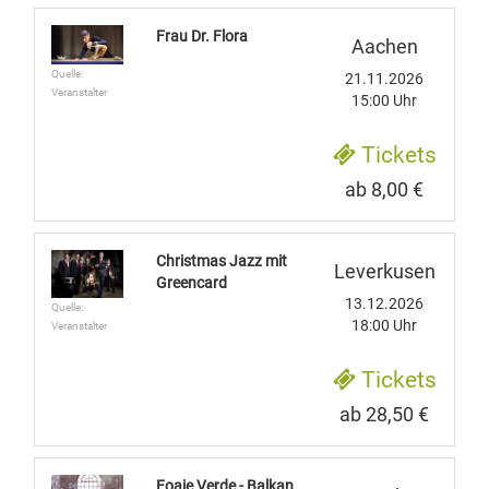
Frau Dr. Flora
Aachen
Quelle:
21.11.2026
Veranstalter
15:00 Uhr
Tickets
ab 8,00 €
Christmas Jazz mit
Leverkusen
Greencard
13.12.2026
Quelle:
18:00 Uhr
Veranstalter
Tickets
ab 28,50 €
Foaie Verde - Balkan