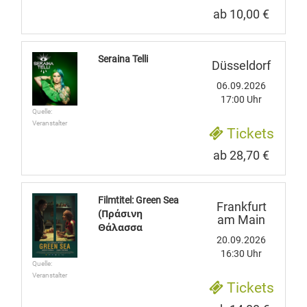
ab 10,00 €
Seraina Telli
Düsseldorf
06.09.2026
17:00 Uhr
Quelle:
Veranstalter
Tickets
ab 28,70 €
Filmtitel: Green Sea
Frankfurt
(Πράσινη
am Main
Θάλασσα
20.09.2026
16:30 Uhr
Quelle:
Veranstalter
Tickets