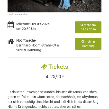
Quelle: Veranstalter
Mittwoch, 09.09.2026
mehr am
um 20:30 Uhr
09.09.2026
Nochtwache
mehr in
Bernhard-Nocht-Straße 69 a
Hamburg
20359 Hamburg
Tickets
ab 25,90 €
Es dauert nur wenige Sekunden, bis sich die Musik von she’s
green entfaltet. Ein Gitarrenton, der nachhallt, ein Rhythmus,
der sich vorsichtig einschleicht und plötzlich ist da dieser Sog.
Nichts Drängendes, nichts Lautes, eher ein stilles