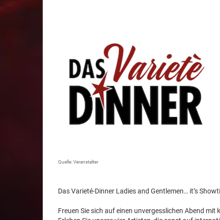
Quelle: Veranstalter
Das Varieté-Dinner Ladies and Gentlemen… it’s Showt
Freuen Sie sich auf einen unvergesslichen Abend mit 