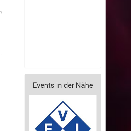
n
.
Events in der Nähe