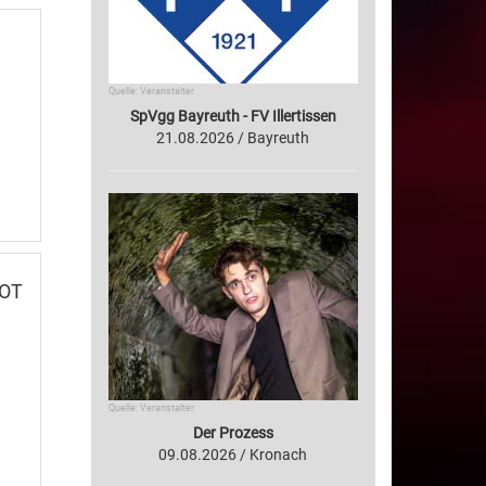
Quelle: Veranstalter
SpVgg Bayreuth - FV Illertissen
21.08.2026 / Bayreuth
 OT
Quelle: Veranstalter
Der Prozess
09.08.2026 / Kronach