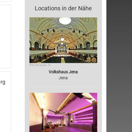
Locations in der Nähe
Bild: Wikipedia · ©
Volkshaus Jena
Jena
erg