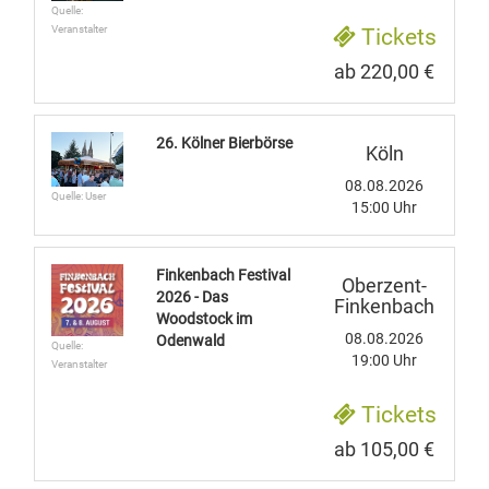
Quelle:
Veranstalter
Tickets
ab 220,00 €
26. Kölner Bierbörse
Köln
08.08.2026
Quelle: User
15:00 Uhr
Finkenbach Festival
Oberzent-
2026 - Das
Finkenbach
Woodstock im
08.08.2026
Odenwald
Quelle:
19:00 Uhr
Veranstalter
Tickets
ab 105,00 €