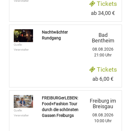
Veranstalter
Tickets
ab 34,00 €
Nachtwächter
Bad
Rundgang
Bentheim
Quelle:
08.08.2026
Veranstalter
21:00 Uhr
Tickets
ab 6,00 €
FREIBURGerLEBEN:
Freiburg im
Food+Fashion Tour
Breisgau
durch die schönsten
Quelle:
08.08.2026
Gassen Freiburgs
Veranstalter
10:00 Uhr