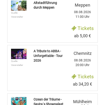
Altstadtführung
Meppen
durch Meppen
08.08.2026
Quelle:
11:00 Uhr
Veranstalter
Tickets
ab 5,00 €
A Tribute to ABBA -
Chemnitz
Unforgettable - Tour
08.08.2026
2026
Quelle:
20:00 Uhr
Veranstalter
Tickets
ab 34,20 €
Ozean der Träume -
Mühlheim
Savira´s Showpalast