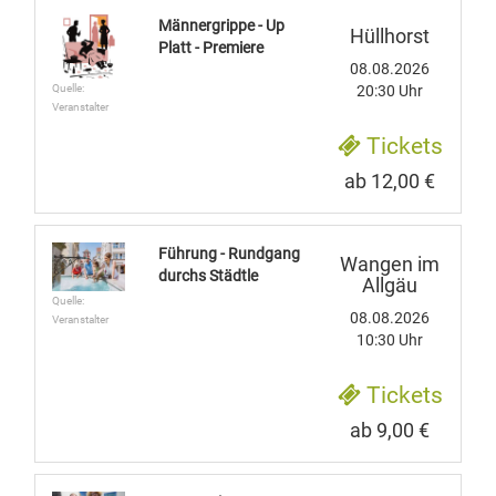
Männergrippe - Up
Hüllhorst
Platt - Premiere
08.08.2026
Quelle:
20:30 Uhr
Veranstalter
Tickets
ab 12,00 €
Führung - Rundgang
Wangen im
durchs Städtle
Allgäu
Quelle:
08.08.2026
Veranstalter
10:30 Uhr
Tickets
ab 9,00 €