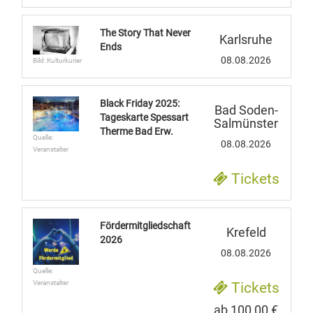
The Story That Never
Karlsruhe
Ends
08.08.2026
Bild: Kulturkurier
Black Friday 2025:
Bad Soden-
Tageskarte Spessart
Salmünster
Therme Bad Erw.
Quelle:
08.08.2026
Veranstalter
Tickets
Fördermitgliedschaft
Krefeld
2026
08.08.2026
Quelle:
Veranstalter
Tickets
ab 100,00 €