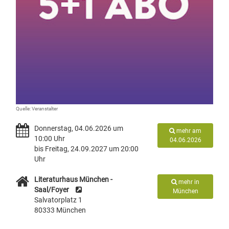
Quelle: Veranstalter
Donnerstag, 04.06.2026 um
mehr am
10:00 Uhr
04.06.2026
bis Freitag, 24.09.2027 um 20:00
Uhr
Literaturhaus München -
mehr in
Saal/Foyer
München
Salvatorplatz 1
80333 München