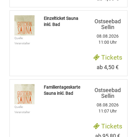
Einzelticket Sauna
Ostseebad
inkl. Bad
Sellin
08.08.2026
Quelle:
11:00 Uhr
Veranstalter
Tickets
ab 4,50 €
Familientageskarte
Ostseebad
Sauna inkl. Bad
Sellin
08.08.2026
Quelle:
11:07 Uhr
Veranstalter
Tickets
ab 95,80 €