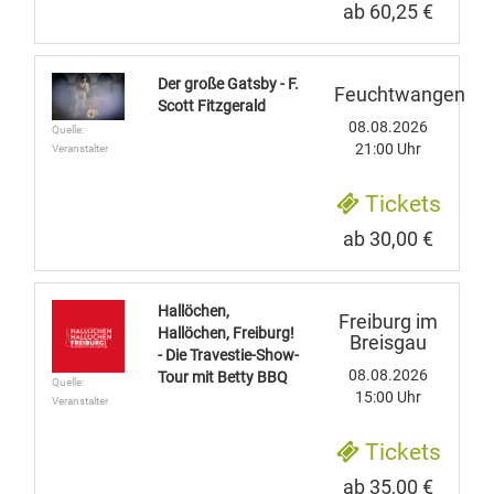
ab 60,25 €
Der große Gatsby - F.
Feuchtwangen
Scott Fitzgerald
08.08.2026
Quelle:
21:00 Uhr
Veranstalter
Tickets
ab 30,00 €
Hallöchen,
Freiburg im
Hallöchen, Freiburg!
Breisgau
- Die Travestie-Show-
08.08.2026
Tour mit Betty BBQ
Quelle:
15:00 Uhr
Veranstalter
Tickets
ab 35,00 €