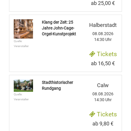
ab 25,00 €
Klang der Zeit: 25
Halberstadt
Jahre John-Cage-
08.08.2026
Orgel-Kunstprojekt
14:30 Uhr
Quelle:
Veranstalter
Tickets
ab 16,50 €
Stadthistorischer
Calw
Rundgang
08.08.2026
Quelle:
14:30 Uhr
Veranstalter
Tickets
ab 9,80 €