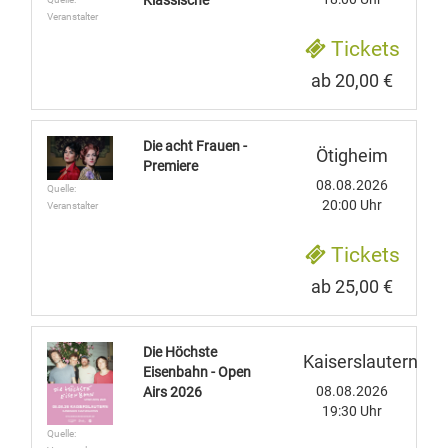
Klassische"
Veranstalter
Tickets
ab 20,00 €
Die acht Frauen -
Ötigheim
Premiere
08.08.2026
Quelle:
20:00 Uhr
Veranstalter
Tickets
ab 25,00 €
Die Höchste
Kaiserslautern
Eisenbahn - Open
08.08.2026
Airs 2026
19:30 Uhr
Quelle: