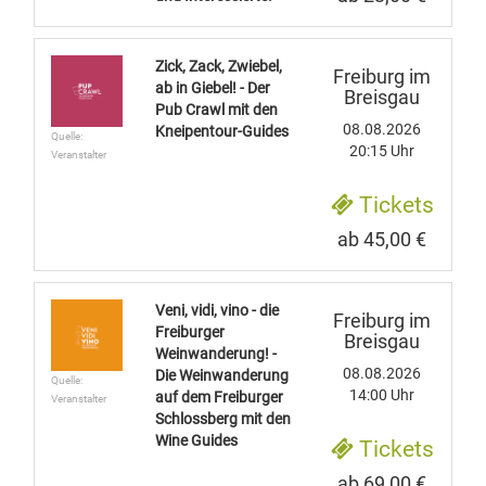
Zick, Zack, Zwiebel,
Freiburg im
ab in Giebel! - Der
Breisgau
Pub Crawl mit den
08.08.2026
Kneipentour-Guides
Quelle:
20:15 Uhr
Veranstalter
Tickets
ab 45,00 €
Veni, vidi, vino - die
Freiburg im
Freiburger
Breisgau
Weinwanderung! -
08.08.2026
Die Weinwanderung
Quelle:
14:00 Uhr
auf dem Freiburger
Veranstalter
Schlossberg mit den
Wine Guides
Tickets
ab 69,00 €