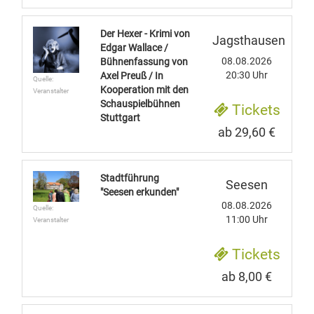
Der Hexer - Krimi von
Jagsthausen
Edgar Wallace /
08.08.2026
Bühnenfassung von
20:30 Uhr
Axel Preuß / In
Quelle:
Kooperation mit den
Veranstalter
Schauspielbühnen
Tickets
Stuttgart
ab 29,60 €
Stadtführung
Seesen
"Seesen erkunden"
08.08.2026
Quelle:
11:00 Uhr
Veranstalter
Tickets
ab 8,00 €