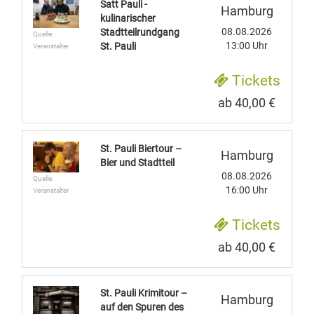
Satt Pauli -
Hamburg
kulinarischer
08.08.2026
Stadtteilrundgang
Quelle:
13:00 Uhr
St. Pauli
Veranstalter
Tickets
ab 40,00 €
St. Pauli Biertour –
Hamburg
Bier und Stadtteil
08.08.2026
Quelle:
16:00 Uhr
Veranstalter
Tickets
ab 40,00 €
St. Pauli Krimitour –
Hamburg
auf den Spuren des