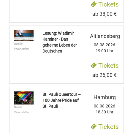
Tickets
ab 38,00 €
Lesung: Wladimir
Altlandsberg
Kaminer - Das
Quelle:
08.08.2026
geheime Leben der
Veranstalter
19:00 Uhr
Deutschen
Tickets
ab 26,00 €
St. Pauli Queertour –
Hamburg
100 Jahre Pride auf
08.08.2026
St. Pauli
Quelle:
18:30 Uhr
Veranstalter
Tickets