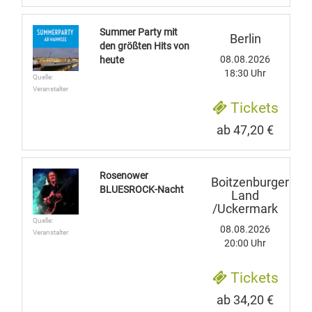
Summer Party mit
Berlin
den größten Hits von
08.08.2026
heute
18:30 Uhr
Quelle:
Veranstalter
Tickets
ab 47,20 €
Rosenower
Boitzenburger
BLUESROCK-Nacht
Land
/Uckermark
Quelle:
08.08.2026
Veranstalter
20:00 Uhr
Tickets
ab 34,20 €