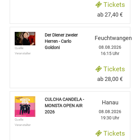
Tickets
ab 27,40 €
Der Diener zweier
Feuchtwangen
Herren - Carlo
08.08.2026
Goldoni
Quelle:
16:15 Uhr
Veranstalter
Tickets
ab 28,00 €
CULCHA CANDELA -
Hanau
MONSTA OPEN AIR
08.08.2026
2026
19:30 Uhr
Quelle:
Veranstalter
Tickets