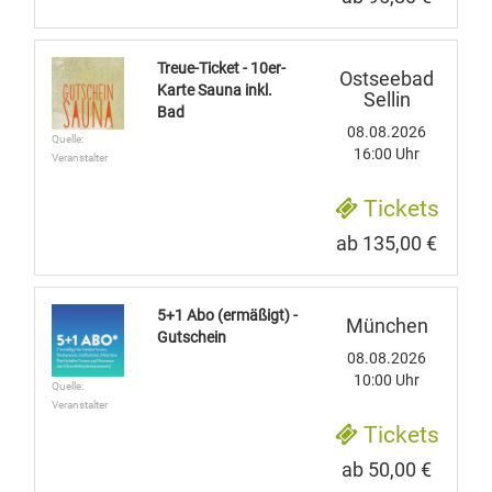
Treue-Ticket - 10er-
Ostseebad
Karte Sauna inkl.
Sellin
Bad
08.08.2026
Quelle:
16:00 Uhr
Veranstalter
Tickets
ab 135,00 €
5+1 Abo (ermäßigt) -
München
Gutschein
08.08.2026
10:00 Uhr
Quelle:
Veranstalter
Tickets
ab 50,00 €