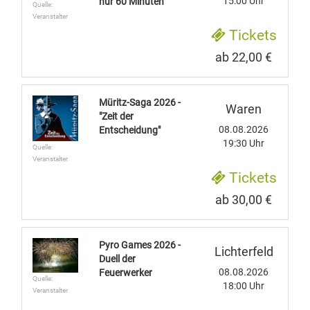
15:00 Uhr
nur 60 Minuten
Quelle:
Veranstalter
Tickets
ab 22,00 €
Müritz-Saga 2026 -
Waren
"Zeit der
08.08.2026
Entscheidung"
19:30 Uhr
Quelle:
Veranstalter
Tickets
ab 30,00 €
Pyro Games 2026 -
Lichterfeld
Duell der
08.08.2026
Feuerwerker
Quelle:
18:00 Uhr
Veranstalter