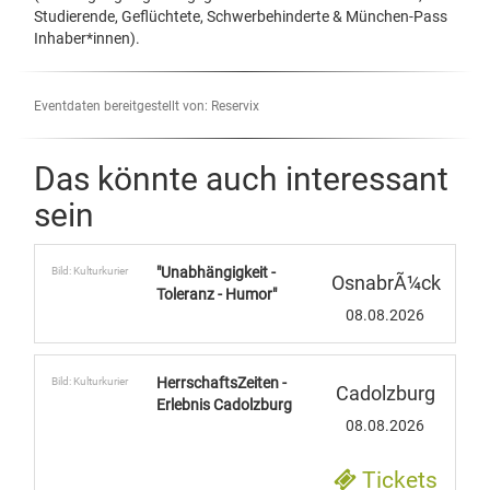
Studierende, Geflüchtete, Schwerbehinderte & München-Pass
Inhaber*innen).
Eventdaten bereitgestellt von: Reservix
Das könnte auch interessant
sein
"Unabhängigkeit -
Bild: Kulturkurier
OsnabrÃ¼ck
Toleranz - Humor"
08.08.2026
HerrschaftsZeiten -
Bild: Kulturkurier
Cadolzburg
Erlebnis Cadolzburg
08.08.2026
Tickets