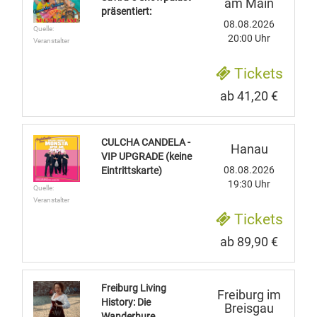
am Main
präsentiert:
08.08.2026
Quelle:
20:00 Uhr
Veranstalter
Tickets
ab 41,20 €
CULCHA CANDELA -
Hanau
VIP UPGRADE (keine
08.08.2026
Eintrittskarte)
19:30 Uhr
Quelle:
Veranstalter
Tickets
ab 89,90 €
Freiburg Living
Freiburg im
History: Die
Breisgau
Wanderhure