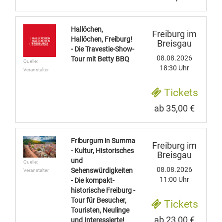
Hallöchen,
Freiburg im
Hallöchen, Freiburg!
Breisgau
- Die Travestie-Show-
08.08.2026
Tour mit Betty BBQ
Quelle:
18:30 Uhr
Veranstalter
Tickets
ab 35,00 €
Friburgum in Summa
Freiburg im
- Kultur, Historisches
Breisgau
und
Quelle:
08.08.2026
Sehenswürdigkeiten
Veranstalter
11:00 Uhr
- Die kompakt-
historische Freiburg -
Tour für Besucher,
Tickets
Touristen, Neulinge
ab 23,00 €
und Interessierte!