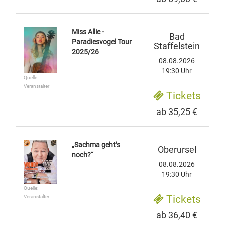
Miss Allie -
Bad
Paradiesvogel Tour
Staffelstein
2025/26
08.08.2026
19:30 Uhr
Quelle:
Veranstalter
Tickets
ab 35,25 €
„Sachma geht’s
Oberursel
noch?“
08.08.2026
19:30 Uhr
Quelle:
Tickets
Veranstalter
ab 36,40 €