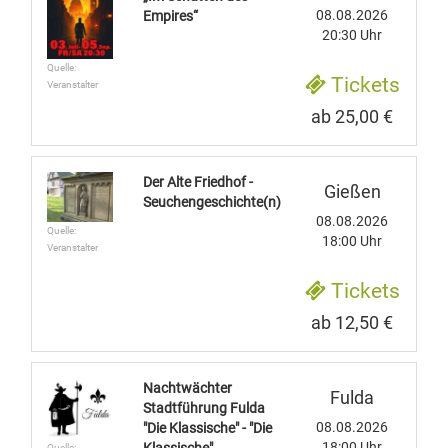
08.08.2026
Empires“
20:30 Uhr
Quelle:
Tickets
Veranstalter
ab 25,00 €
Der Alte Friedhof -
Gießen
Seuchengeschichte(n)
08.08.2026
Quelle:
18:00 Uhr
Veranstalter
Tickets
ab 12,50 €
Nachtwächter
Fulda
Stadtführung Fulda
08.08.2026
"Die Klassische" - "Die
18:00 Uhr
Quelle: