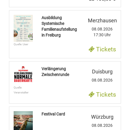
Ausbildung
Merzhausen
Systemische
08.08.2026
Familienaufstellung
17:30 Uhr
in Freiburg
Quelle: User
Tickets
Verlängerung
Duisburg
Zwischenrunde
08.08.2026
Quelle:
Veranstalter
Tickets
Festival Card
Würzburg
08.08.2026