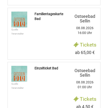
Familientageskarte
Ostseebad
Bad
Sellin
08.08.2026
Quelle:
16:00 Uhr
Veranstalter
Tickets
ab 65,00 €
Einzelticket Bad
Ostseebad
Sellin
08.08.2026
Quelle:
01:00 Uhr
Veranstalter
Tickets
ab 4,50 €