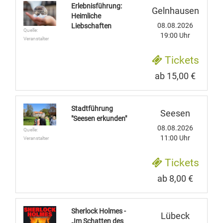
Erlebnisführung:
Gelnhausen
Heimliche
08.08.2026
Liebschaften
Quelle:
19:00 Uhr
Veranstalter
Tickets
ab 15,00 €
Stadtführung
Seesen
"Seesen erkunden"
08.08.2026
Quelle:
11:00 Uhr
Veranstalter
Tickets
ab 8,00 €
Sherlock Holmes -
Lübeck
„Im Schatten des