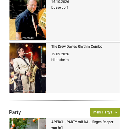
16.10.2026
Düsseldorf
Quelle: Veranstalter
The Drew Davies Rhythm Combo
19.09.2026
Hildesheim
Quelle: Veranstalter
Party
mehr Partys
APEROL - PARTY mit DJ - Jürgen Rasper
von hr1