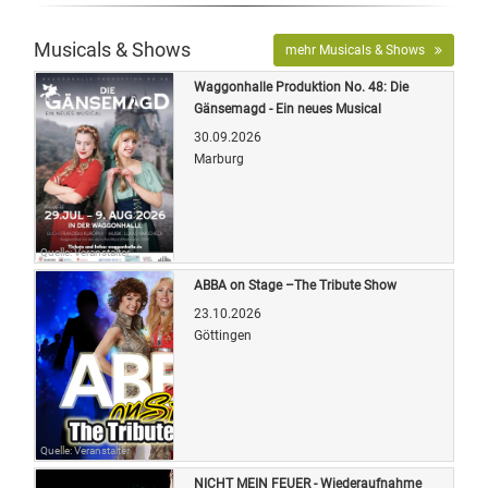
Musicals & Shows
mehr Musicals & Shows
Waggonhalle Produktion No. 48: Die
Gänsemagd - Ein neues Musical
30.09.2026
Marburg
Quelle: Veranstalter
ABBA on Stage –The Tribute Show
23.10.2026
Göttingen
Quelle: Veranstalter
NICHT MEIN FEUER - Wiederaufnahme