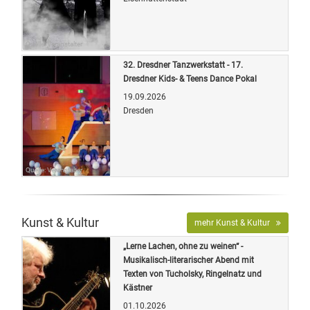
Quelle: Veranstalter
32. Dresdner Tanzwerkstatt - 17.
Dresdner Kids- & Teens Dance Pokal
19.09.2026
Dresden
Quelle: Veranstalter
Kunst & Kultur
mehr Kunst & Kultur
„Lerne Lachen, ohne zu weinen“ -
Musikalisch-literarischer Abend mit
Texten von Tucholsky, Ringelnatz und
Kästner
01.10.2026