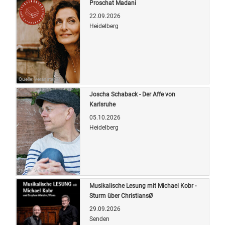
Proschat Madani
22.09.2026
Heidelberg
Quelle: Veranstalter
Joscha Schaback - Der Affe von
Karlsruhe
05.10.2026
Heidelberg
Quelle: Veranstalter
Musikalische Lesung mit Michael Kobr -
Sturm über ChristiansØ
29.09.2026
Senden