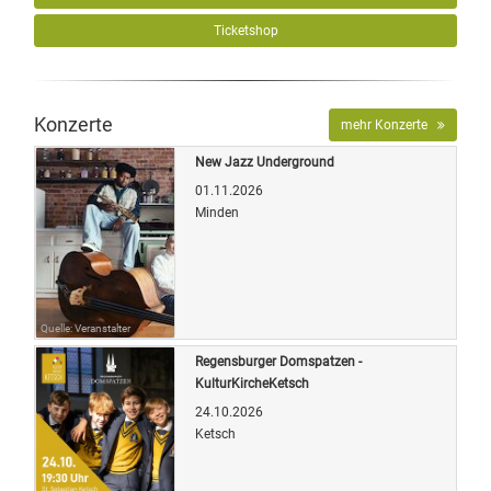
Ticketshop
Konzerte
mehr Konzerte
New Jazz Underground
01.11.2026
Minden
Quelle: Veranstalter
Regensburger Domspatzen -
KulturKircheKetsch
24.10.2026
Ketsch