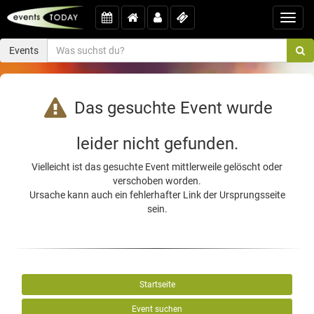
Toggl
navig
Events
Das gesuchte Event wurde
leider nicht gefunden.
Vielleicht ist das gesuchte Event mittlerweile gelöscht oder
verschoben worden.
Ursache kann auch ein fehlerhafter Link der Ursprungsseite
sein.
Startseite
Event suchen