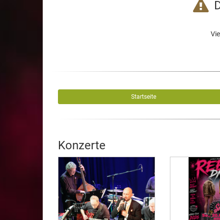
D
Vie
Startseite
Konzerte