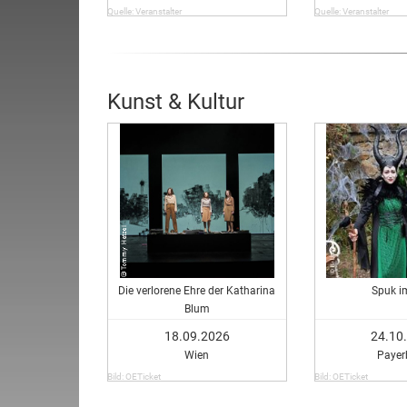
Quelle: Veranstalter
Quelle: Veranstalter
Kunst & Kultur
Die verlorene Ehre der Katharina
Spuk i
Blum
18.09.2026
24.10
Wien
Payer
Bild: OETicket
Bild: OETicket