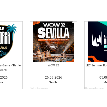
a Game - "Battle
WOW 32
LEC Summer Roa
Beach"
.2026
26.09.2026
05.0
ma
Sevilla
Ma
Bild: entradas.com
Bild: entradas.com