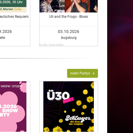
Deutsches Requiem
Uli and the Frogs - Blues
9.2026
03.10.2026
elle
Augsburg
Quelle: Veranstalter
mehr Partys