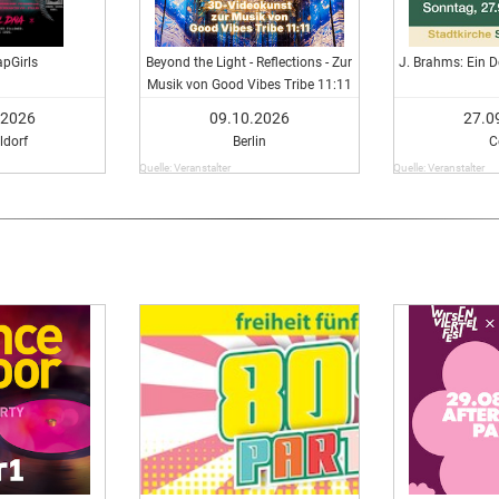
pGirls
Beyond the Light - Reflections - Zur
J. Brahms: Ein 
Musik von Good Vibes Tribe 11:11
.2026
09.10.2026
27.0
ldorf
Berlin
C
Quelle: Veranstalter
Quelle: Veranstalter