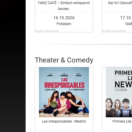
TANZ CAFÉ – Einfach entspannt
Der hr1-Dancef
tanzen.
16.10.2026
17.10
Potsdam
Gie
Quelle: Veranstalter
Quelle: Veranstalter
Theater & Comedy
Las irresponsables - Madrid
Primera Lle