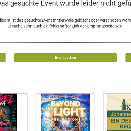
as gesuchte Event wurde leider nicht gef
lleicht ist das gesuchte Event mittlerweile gelöscht oder verschoben wor
Ursache kann auch ein fehlerhafter Link der Ursprungsseite sein.
Event suchen