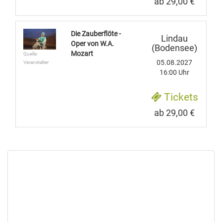
ab 29,00 €
Die Zauberflöte -
Lindau
Oper von W.A.
(Bodensee)
Mozart
Quelle:
05.08.2027
Veranstalter
16:00 Uhr
Tickets
ab 29,00 €