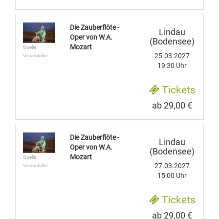
Die Zauberflöte -
Lindau
Oper von W.A.
(Bodensee)
Mozart
Quelle:
25.03.2027
Veranstalter
19:30 Uhr
Tickets
ab 29,00 €
Die Zauberflöte -
Lindau
Oper von W.A.
(Bodensee)
Mozart
Quelle:
27.03.2027
Veranstalter
15:00 Uhr
Tickets
ab 29,00 €