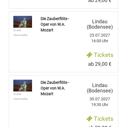
ab 29,00 €
Die Zauberflöte -
Lindau
Oper von W.A.
(Bodensee)
Mozart
Quelle:
25.07.2027
Veranstalter
16:00 Uhr
Tickets
ab 29,00 €
Die Zauberflöte -
Lindau
Oper von W.A.
(Bodensee)
Mozart
Quelle:
30.07.2027
Veranstalter
19:30 Uhr
Tickets