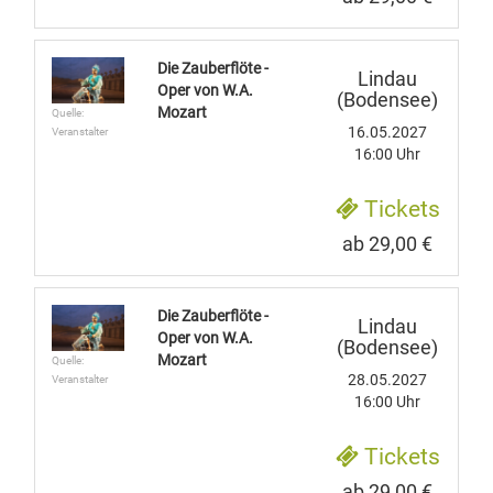
Die Zauberflöte -
Lindau
Oper von W.A.
(Bodensee)
Mozart
Quelle:
16.05.2027
Veranstalter
16:00 Uhr
Tickets
ab 29,00 €
Die Zauberflöte -
Lindau
Oper von W.A.
(Bodensee)
Mozart
Quelle:
28.05.2027
Veranstalter
16:00 Uhr
Tickets
ab 29,00 €