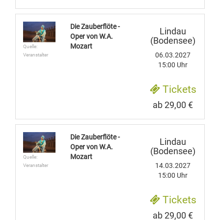
Die Zauberflöte -
Lindau
Oper von W.A.
(Bodensee)
Mozart
Quelle:
06.03.2027
Veranstalter
15:00 Uhr
Tickets
ab 29,00 €
Die Zauberflöte -
Lindau
Oper von W.A.
(Bodensee)
Mozart
Quelle:
14.03.2027
Veranstalter
15:00 Uhr
Tickets
ab 29,00 €