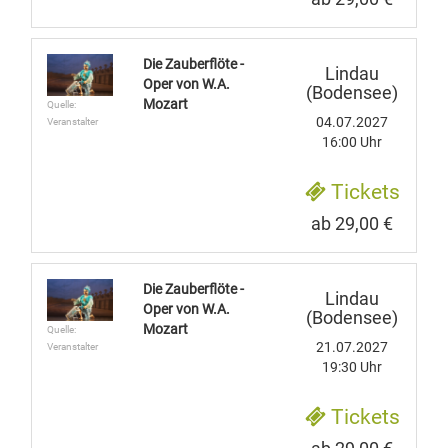
Die Zauberflöte -
Lindau
Oper von W.A.
(Bodensee)
Mozart
Quelle:
04.07.2027
Veranstalter
16:00 Uhr
Tickets
ab 29,00 €
Die Zauberflöte -
Lindau
Oper von W.A.
(Bodensee)
Mozart
Quelle:
21.07.2027
Veranstalter
19:30 Uhr
Tickets