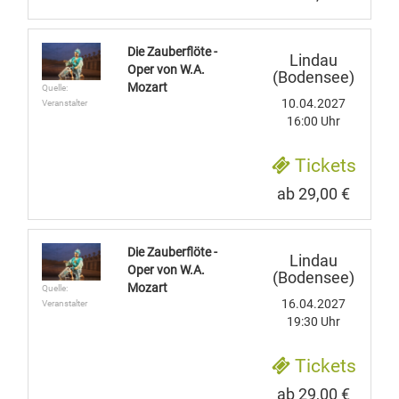
Die Zauberflöte -
Lindau
Oper von W.A.
(Bodensee)
Mozart
Quelle:
10.04.2027
Veranstalter
16:00 Uhr
Tickets
ab 29,00 €
Die Zauberflöte -
Lindau
Oper von W.A.
(Bodensee)
Mozart
Quelle:
16.04.2027
Veranstalter
19:30 Uhr
Tickets
ab 29,00 €