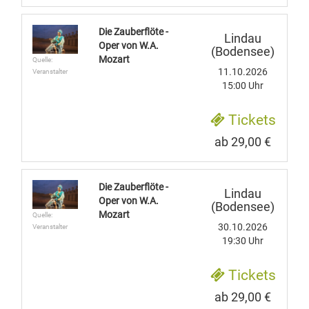
Die Zauberflöte -
Lindau
Oper von W.A.
(Bodensee)
Mozart
Quelle:
11.10.2026
Veranstalter
15:00 Uhr
Tickets
ab 29,00 €
Die Zauberflöte -
Lindau
Oper von W.A.
(Bodensee)
Mozart
Quelle:
30.10.2026
Veranstalter
19:30 Uhr
Tickets
ab 29,00 €