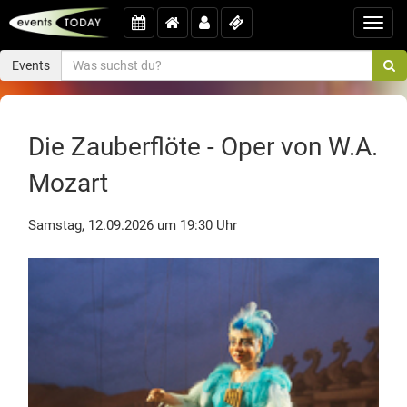
Toggl
navig
Events
Die Zauberflöte - Oper von W.A.
Mozart
Samstag, 12.09.2026 um 19:30 Uhr