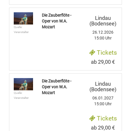
Die Zauberflöte -
Lindau
Oper von W.A.
(Bodensee)
Mozart
Quelle:
26.12.2026
Veranstalter
15:00 Uhr
Tickets
ab 29,00 €
Die Zauberflöte -
Lindau
Oper von W.A.
(Bodensee)
Mozart
Quelle:
06.01.2027
Veranstalter
15:00 Uhr
Tickets
ab 29,00 €