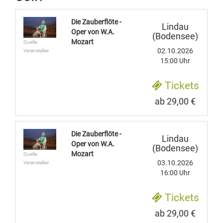
Die Zauberflöte -
Lindau
Oper von W.A.
(Bodensee)
Mozart
Quelle:
02.10.2026
Veranstalter
15:00 Uhr
Tickets
ab 29,00 €
Die Zauberflöte -
Lindau
Oper von W.A.
(Bodensee)
Mozart
Quelle:
03.10.2026
Veranstalter
16:00 Uhr
Tickets
ab 29,00 €