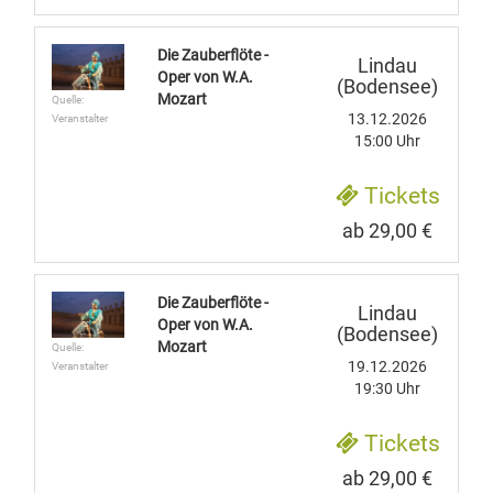
Die Zauberflöte -
Lindau
Oper von W.A.
(Bodensee)
Mozart
Quelle:
13.12.2026
Veranstalter
15:00 Uhr
Tickets
ab 29,00 €
Die Zauberflöte -
Lindau
Oper von W.A.
(Bodensee)
Mozart
Quelle:
19.12.2026
Veranstalter
19:30 Uhr
Tickets
ab 29,00 €