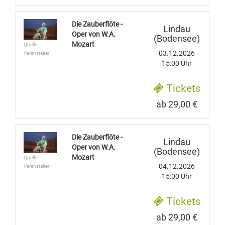
Die Zauberflöte -
Lindau
Oper von W.A.
(Bodensee)
Mozart
Quelle:
03.12.2026
Veranstalter
15:00 Uhr
Tickets
ab 29,00 €
Die Zauberflöte -
Lindau
Oper von W.A.
(Bodensee)
Mozart
Quelle:
04.12.2026
Veranstalter
15:00 Uhr
Tickets
ab 29,00 €