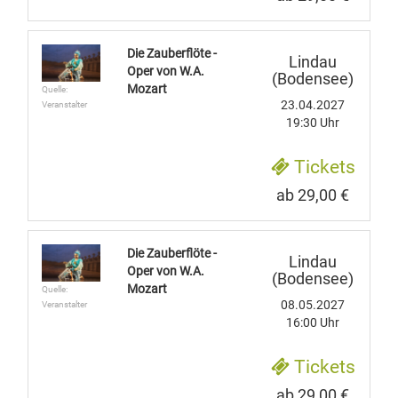
Die Zauberflöte -
Lindau
Oper von W.A.
(Bodensee)
Mozart
Quelle:
23.04.2027
Veranstalter
19:30 Uhr
Tickets
ab 29,00 €
Die Zauberflöte -
Lindau
Oper von W.A.
(Bodensee)
Mozart
Quelle:
08.05.2027
Veranstalter
16:00 Uhr
Tickets
ab 29,00 €