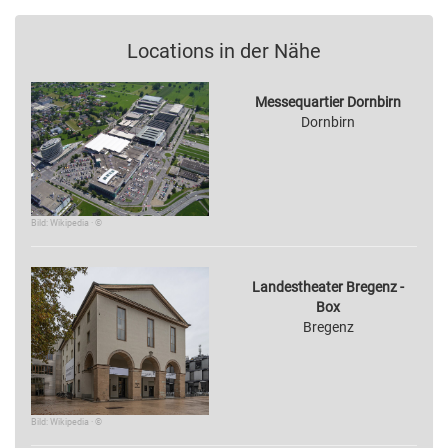
Locations in der Nähe
Messequartier Dornbirn
Dornbirn
Bild: Wikipedia · ©
Landestheater Bregenz -
Box
Bregenz
Bild: Wikipedia · ©