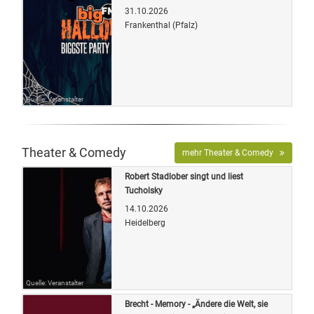
31.10.2026
Frankenthal (Pfalz)
Quelle: Veranstalter
Theater & Comedy
mehr Theater & Comedy
Robert Stadlober singt und liest
Tucholsky
14.10.2026
Heidelberg
Quelle: Veranstalter
Brecht - Memory - „Ändere die Welt, sie