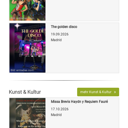
Bild: entradas.com
The golden disco
19.09.2026
Madrid
Bild: entradas.com
Kunst & Kultur
mehr Kunst & Kultur
Missa Brevis Haydn y Requiem Fauré
17.10.2026
Madrid