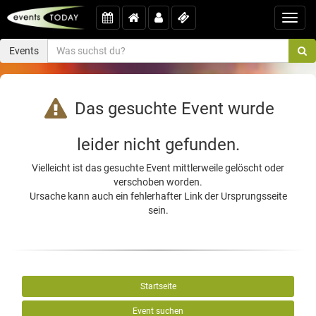
Toggl
navig
Events
Das gesuchte Event wurde
leider nicht gefunden.
Vielleicht ist das gesuchte Event mittlerweile gelöscht oder
verschoben worden.
Ursache kann auch ein fehlerhafter Link der Ursprungsseite
sein.
Startseite
Event suchen