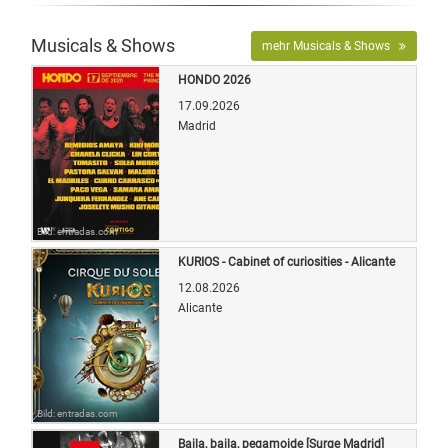
Musicals & Shows
mehr Musicals & Shows
HONDO 2026
17.09.2026
Madrid
Bild: entradas.com
KURIOS - Cabinet of curiosities - Alicante
12.08.2026
Alicante
Bild: entradas.com
Baila, baila, pegamoide [Surge Madrid]