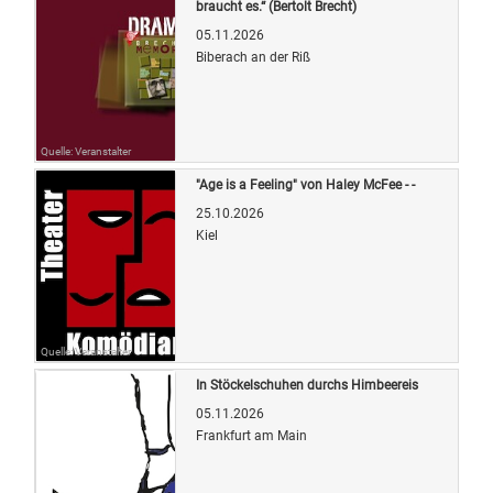
braucht es.“ (Bertolt Brecht)
05.11.2026
Biberach an der Riß
Quelle: Veranstalter
"Age is a Feeling" von Haley McFee - -
25.10.2026
Kiel
Quelle: Veranstalter
In Stöckelschuhen durchs Himbeereis
05.11.2026
Frankfurt am Main