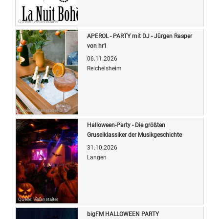
Quelle: Veranstalter
APEROL - PARTY mit DJ - Jürgen Rasper
von hr1
06.11.2026
Reichelsheim
Quelle: Veranstalter
Halloween-Party - Die größten
Gruselklassiker der Musikgeschichte
31.10.2026
Langen
Quelle: Veranstalter
bigFM HALLOWEEN PARTY