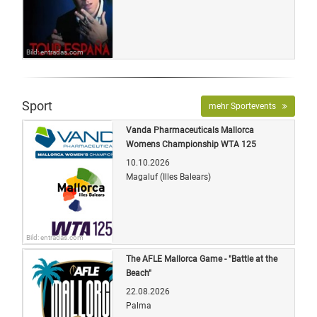
Bild: entradas.com
Sport
mehr Sportevents
Vanda Pharmaceuticals Mallorca
Womens Championship WTA 125
10.10.2026
Magaluf (Illes Balears)
Bild: entradas.com
The AFLE Mallorca Game - "Battle at the
Beach"
22.08.2026
Palma