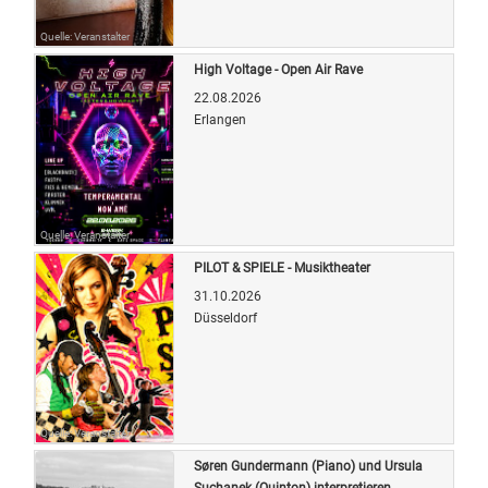
Quelle: Veranstalter
High Voltage - Open Air Rave
22.08.2026
Erlangen
Quelle: Veranstalter
PILOT & SPIELE - Musiktheater
31.10.2026
Düsseldorf
Quelle: Veranstalter
Søren Gundermann (Piano) und Ursula
Suchanek (Quinton) interpretieren