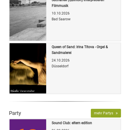
Filmmusik
10.10.2026
Bad Saarow
Quelle: Veranstalter
Queen of Sand: Irina Titova - Orgel &
Sandmalerei
24.10.2026
Düsseldorf
Quelle: Veranstalter
Party
mehr Partys
Sound Club: eltern edition