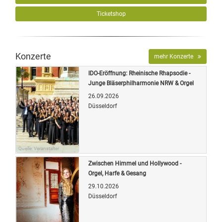
Ticketshop
Konzerte
mehr Konzerte
IDO-Eröffnung: Rheinische Rhapsodie -
Junge Bläserphilharmonie NRW & Orgel
26.09.2026
Düsseldorf
Quelle: Veranstalter
Zwischen Himmel und Hollywood -
Orgel, Harfe & Gesang
29.10.2026
Düsseldorf