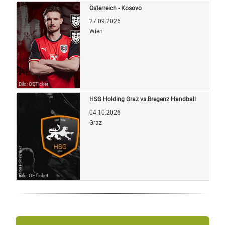
Österreich - Kosovo
27.09.2026
Wien
Bild: OETicket
HSG Holding Graz vs.Bregenz Handball
04.10.2026
Graz
Bild: OETicket