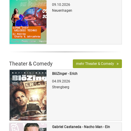
09.10.2026
Neuenhagen
Quelle: Veranstalter
Theater & Comedy
mehr Theater & Comedy
BlöZinger - Erich
04.09.2026
Strengberg
Bild: OETicket
Gabriel Castaneda - Nacho Man - Ein