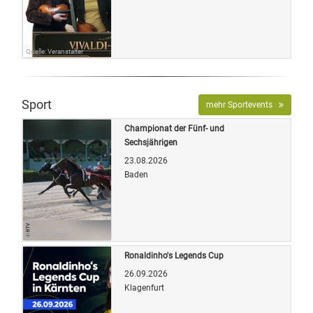
Quelle: Veranstalter
Sport
mehr Sportevents
Championat der Fünf- und
Sechsjährigen
23.08.2026
Baden
Bild: OETicket
Ronaldinho's Legends Cup
26.09.2026
Klagenfurt