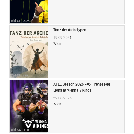
Bild: OETicket
Tanz der Archetypen
19.09.2026
Wien
Bild: OETicket
AFLE Season 2026 - #6 Firenze Red
Lions at Vienna Vikings
22.08.2026
Wien
Bild: OETicket