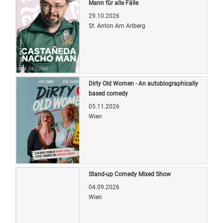
Mann für alle Fälle
29.10.2026
St. Anton Am Arlberg
Bild: OETicket
Dirty Old Women - An autobiographically
based comedy
05.11.2026
Wien
Bild: OETicket
Stand-up Comedy Mixed Show
04.09.2026
Wien