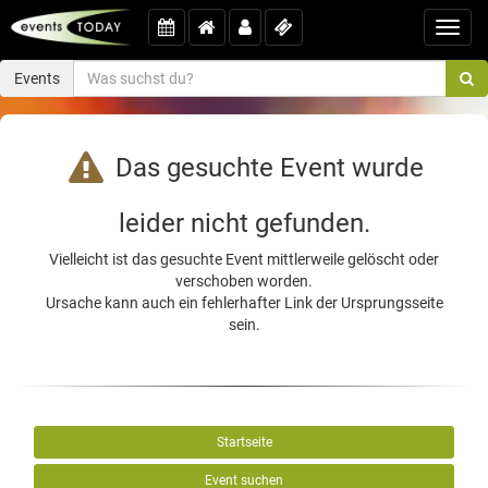
Toggl
navig
Events
Das gesuchte Event wurde
leider nicht gefunden.
Vielleicht ist das gesuchte Event mittlerweile gelöscht oder
verschoben worden.
Ursache kann auch ein fehlerhafter Link der Ursprungsseite
sein.
Startseite
Event suchen