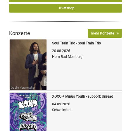
Ticketshop
Konzerte
mehr Konzerte
Soul Train Trio - Soul Train Trio
20.08.2026
Horn-Bad Meinberg
Quelle: Veranstalter
XOXO + Minus Youth - support: Unread
04.09.2026
Schweinfurt