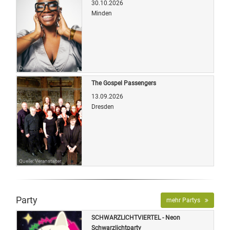
30.10.2026
Minden
Quelle: Veranstalter
The Gospel Passengers
13.09.2026
Dresden
Quelle: Veranstalter
Party
mehr Partys
SCHWARZLICHTVIERTEL - Neon
Schwarzlichtparty