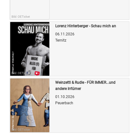
Bild: OETicket
Lorenz Hinterberger - Schau mich an
06.11.2026
Ternitz
Bild: OETicket
Weinzettl & Rudle - FÜR IMMER...und
andere Irrtümer
01.10.2026
Peuerbach
Bild: OETicket