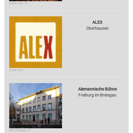
Quelle: User · ©
ALEX
Oberhausen
Quelle: User
Alemannische Bühne
Freiburg im Breisgau
Bild: Wikipedia · ©