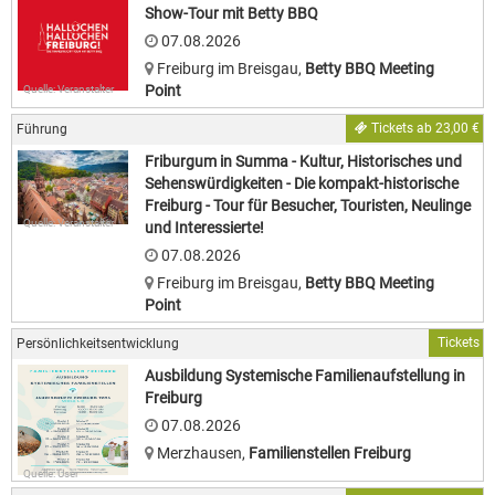
Show-Tour mit Betty BBQ
07.08.2026
Freiburg im Breisgau
,
Betty BBQ Meeting
Point
Quelle: Veranstalter
Tickets ab 23,00 €
Führung
Friburgum in Summa - Kultur, Historisches und
Sehenswürdigkeiten - Die kompakt-historische
Freiburg - Tour für Besucher, Touristen, Neulinge
Quelle: Veranstalter
und Interessierte!
07.08.2026
Freiburg im Breisgau
,
Betty BBQ Meeting
Point
Tickets
Persönlichkeitsentwicklung
Ausbildung Systemische Familienaufstellung in
Freiburg
07.08.2026
Merzhausen
,
Familienstellen Freiburg
Quelle: User