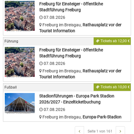
Freiburg für Einsteiger - öffentliche
Stadtführung Freiburg
07.08.2026
Freiburg im Breisgau
,
Rathausplatz vor der
Tourist Information
Quelle: Veranstalter
Tickets ab 12,00 €
Führung
Freiburg für Einsteiger - öffentliche
Stadtführung Freiburg
07.08.2026
Freiburg im Breisgau
,
Rathausplatz vor der
Tourist Information
Quelle: Veranstalter
Tickets ab 10,00 €
Fußball
Stadionführungen - Europa Park Stadion
2026/2027 - Einzelticketbuchung
07.08.2026
Quelle: Veranstalter
Freiburg im Breisgau
,
Europa-Park-Stadion
Seite 1 von 161