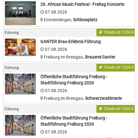
26. African Music Festival - Freitag Konzerte
07.08.2026
Emmendingen
,
Schlossplatz
Quelle: Veranstalter
Tickets ab 15,50 €
Führung
GANTER Brau-Erlebnis Führung
07.08.2026
Quelle: Veranstalter
Freiburg im Breisgau
,
Brauerei Ganter
Tickets ab 13,00 €
Führung
Öffentliche Stadtführung Freiburg -
Stadtführung Freiburg 2026
07.08.2026
Quelle: Veranstalter
Freiburg im Breisgau
,
Schwarzwaldmarie
Tickets ab 13,00 €
Führung
Öffentliche Stadtführung Freiburg -
Stadtführung Freiburg 2026
07.08.2026
Quelle: Veranstalter