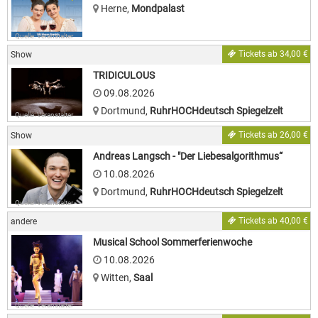
Herne
,
Mondpalast
Quelle: Veranstalter
Tickets ab 34,00 €
Show
TRIDICULOUS
09.08.2026
Dortmund
,
RuhrHOCHdeutsch Spiegelzelt
Quelle: Veranstalter
Tickets ab 26,00 €
Show
Andreas Langsch - "Der Liebesalgorithmus“
10.08.2026
Dortmund
,
RuhrHOCHdeutsch Spiegelzelt
Quelle: Veranstalter
Tickets ab 40,00 €
andere
Musical School Sommerferienwoche
10.08.2026
Witten
,
Saal
Quelle: Veranstalter