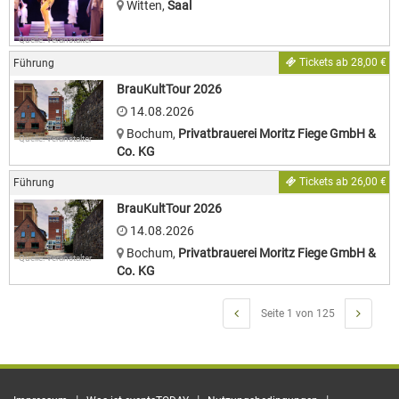
Witten
,
Saal
Quelle: Veranstalter
Tickets ab 28,00 €
Führung
BrauKultTour 2026
14.08.2026
Bochum
,
Privatbrauerei Moritz Fiege GmbH &
Quelle: Veranstalter
Co. KG
Tickets ab 26,00 €
Führung
BrauKultTour 2026
14.08.2026
Bochum
,
Privatbrauerei Moritz Fiege GmbH &
Quelle: Veranstalter
Co. KG
Seite 1 von 125