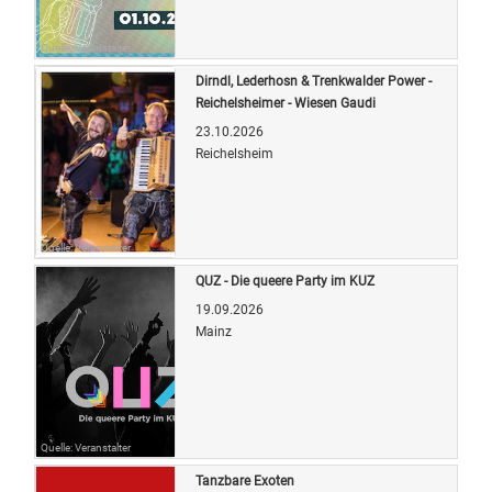
Quelle: Veranstalter
Dirndl, Lederhosn & Trenkwalder Power -
Reichelsheimer - Wiesen Gaudi
23.10.2026
Reichelsheim
Quelle: Veranstalter
QUZ - Die queere Party im KUZ
19.09.2026
Mainz
Quelle: Veranstalter
Tanzbare Exoten