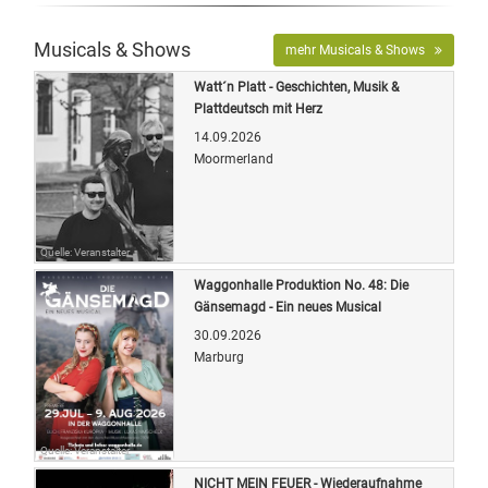
Musicals & Shows
mehr Musicals & Shows
Watt´n Platt - Geschichten, Musik &
Plattdeutsch mit Herz
14.09.2026
Moormerland
Quelle: Veranstalter
Waggonhalle Produktion No. 48: Die
Gänsemagd - Ein neues Musical
30.09.2026
Marburg
Quelle: Veranstalter
NICHT MEIN FEUER - Wiederaufnahme