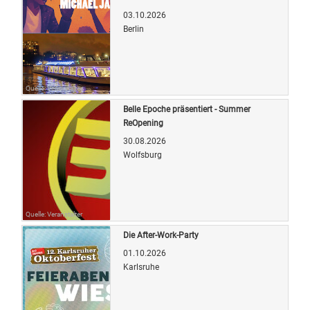
03.10.2026
Berlin
Quelle: Veranstalter
Belle Epoche präsentiert - Summer
ReOpening
30.08.2026
Wolfsburg
Quelle: Veranstalter
Die After-Work-Party
01.10.2026
Karlsruhe