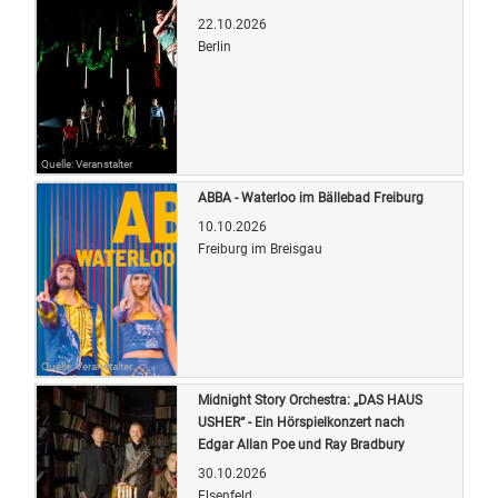
22.10.2026
Berlin
Quelle: Veranstalter
ABBA - Waterloo im Bällebad Freiburg
10.10.2026
Freiburg im Breisgau
Quelle: Veranstalter
Midnight Story Orchestra: „DAS HAUS
USHER“ - Ein Hörspielkonzert nach
Edgar Allan Poe und Ray Bradbury
30.10.2026
Elsenfeld