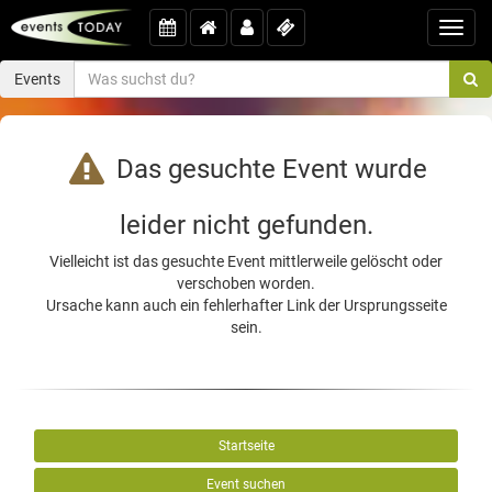
Toggl
navig
Events
Das gesuchte Event wurde
leider nicht gefunden.
Vielleicht ist das gesuchte Event mittlerweile gelöscht oder
verschoben worden.
Ursache kann auch ein fehlerhafter Link der Ursprungsseite
sein.
Startseite
Event suchen