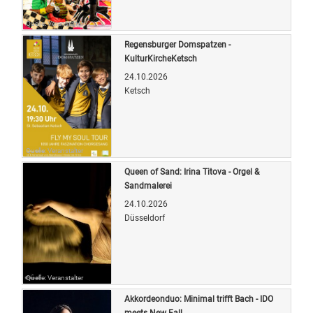
Quelle: Veranstalter
Regensburger Domspatzen -
KulturKircheKetsch
24.10.2026
Ketsch
Quelle: Veranstalter
Queen of Sand: Irina Titova - Orgel &
Sandmalerei
24.10.2026
Düsseldorf
Quelle: Veranstalter
Akkordeonduo: Minimal trifft Bach - IDO
meets New Fall