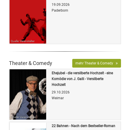
19.09.2026
Paderborn
Quelle: Veranstalter
Theater & Comedy
mehr Theater & Comedy
Ehejubel - die versilberte Hochzeit - eine
Komödie von J. Galli - Versilberte
Hochzeit
29.10.2026
Weimar
Quelle: Veranstalter
22 Bahnen - Nach dem Bestseller-Roman