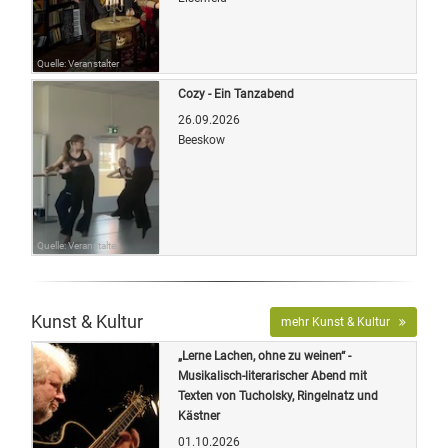
Quelle: Veranstalter
Cozy - Ein Tanzabend
26.09.2026
Beeskow
Quelle: Veranstalter
Kunst & Kultur
mehr Kunst & Kultur
„Lerne Lachen, ohne zu weinen“ -
Musikalisch-literarischer Abend mit
Texten von Tucholsky, Ringelnatz und
Kästner
01.10.2026