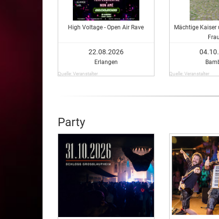
High Voltage - Open Air Rave
Mächtige Kaiser 
Fra
22.08.2026
04.10
Erlangen
Bamb
Quelle: Veranstalter
Quelle: Veranstalter
Party