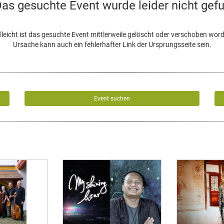
as gesuchte Event wurde leider nicht gef
lleicht ist das gesuchte Event mittlerweile gelöscht oder verschoben wor
Ursache kann auch ein fehlerhafter Link der Ursprungsseite sein.
Event suchen