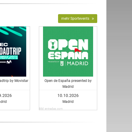
mehr Sportevents
dtrip by Movistar
Open de España presented by
Madrid
9.2026
10.10.2026
drid
Madrid
Bild: entradas.com