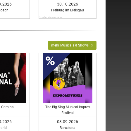
9.2026
30.10.2026
sbach
Freiburg im Breisgau
Quelle: Veranstalter
mehr Musicals & Shows
 Criminal
The Big Sing Musical Improv
Festival
0.2026
03.09.2026
drid
Barcelona