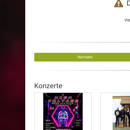
D
Vie
Startseite
Konzerte