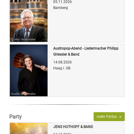
05.11.2026
Bamberg
Quelle: Veranstalter
Austropop-Abend - Liedermacher Philipp
Griessler & Band
14.08.2026
Haag i. OB
Quelle: Veranstalter
Party
mehr Partys
JENS HUTHOFF & BAND