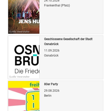
24.10.2026
Frankenthal (Pfalz)
Quelle: Veranstalter
Geschlossene Gesellschaft der Stadt
Osnabrück
11.09.2026
Osnabrück
Quelle: Veranstalter
80er Party
29.08.2026
Berlin