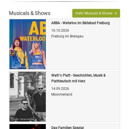
Musicals & Shows
mehr Musicals & Shows
ABBA - Waterloo im Bällebad Freiburg
10.10.2026
Freiburg im Breisgau
Quelle: Veranstalter
Watt´n Platt - Geschichten, Musik &
Plattdeutsch mit Herz
14.09.2026
Moormerland
Quelle: Veranstalter
Das Familien Spezial