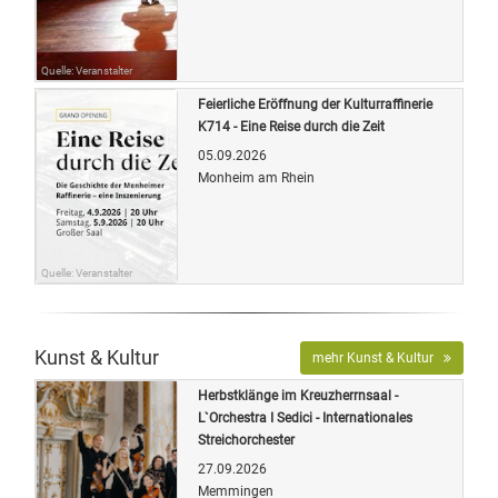
Quelle: Veranstalter
Feierliche Eröffnung der Kulturraffinerie
K714 - Eine Reise durch die Zeit
05.09.2026
Monheim am Rhein
Quelle: Veranstalter
Kunst & Kultur
mehr Kunst & Kultur
Herbstklänge im Kreuzherrnsaal -
L`Orchestra I Sedici - Internationales
Streichorchester
27.09.2026
Memmingen