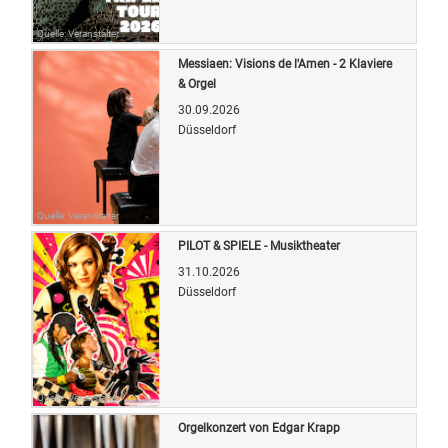
Quelle: Veranstalter
Messiaen: Visions de l'Amen - 2 Klaviere
& Orgel
30.09.2026
Düsseldorf
Quelle: Veranstalter
PILOT & SPIELE - Musiktheater
31.10.2026
Düsseldorf
Quelle: Veranstalter
Orgelkonzert von Edgar Krapp