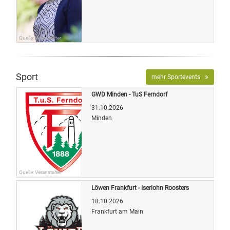
Quelle: Veranstalter
Sport
mehr Sportevents
GWD Minden - TuS Ferndorf
31.10.2026
Minden
Quelle: Veranstalter
Löwen Frankfurt - Iserlohn Roosters
18.10.2026
Frankfurt am Main