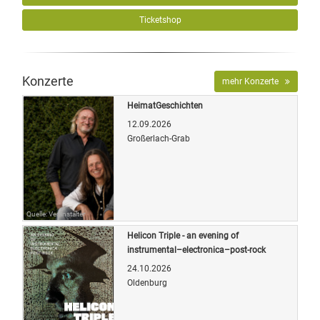
Ticketshop
Konzerte
mehr Konzerte
HeimatGeschichten
12.09.2026
Großerlach-Grab
Quelle: Veranstalter
Helicon Triple - an evening of
instrumental–electronica–post-rock
24.10.2026
Oldenburg