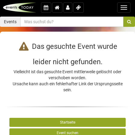
Toggl
navig
Events
Das gesuchte Event wurde
leider nicht gefunden.
Vielleicht ist das gesuchte Event mittlerweile gelöscht oder
verschoben worden.
Ursache kann auch ein fehlerhafter Link der Ursprungsseite
sein.
Startseite
Event suchen