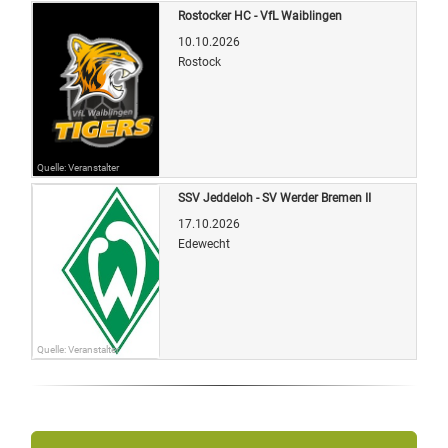
Rostocker HC - VfL Waiblingen
10.10.2026
Rostock
Quelle: Veranstalter
SSV Jeddeloh - SV Werder Bremen II
17.10.2026
Edewecht
Quelle: Veranstalter