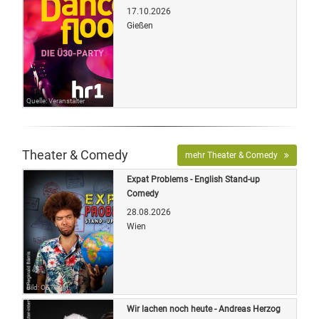
17.10.2026
Gießen
Quelle: Veranstalter
Theater & Comedy
mehr Theater & Comedy
Expat Problems - English Stand-up
Comedy
28.08.2026
Wien
Bild: OETicket
Wir lachen noch heute - Andreas Herzog