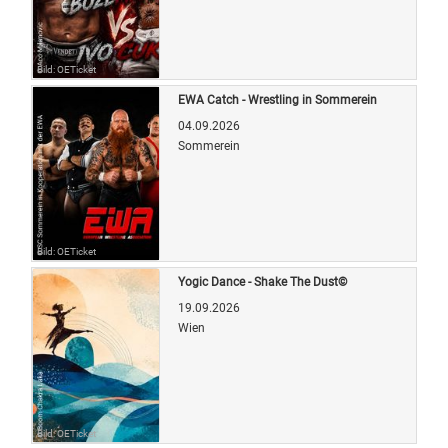
Bild: OETicket
EWA Catch - Wrestling in Sommerein
04.09.2026
Sommerein
Bild: OETicket
Yogic Dance - Shake The Dust©
19.09.2026
Wien
Bild: OETicket