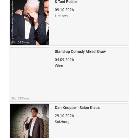
& Toni Polster
09.10.2026
Lieboch
Bild: OETicket
Stand-up Comedy Mixed Show
04.09.2026
Wien
Bild: OETicket
Dan Knopper - Salon Klaus
29.10.2026
Salzburg