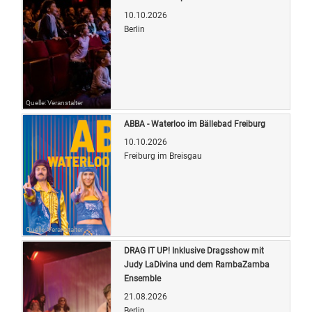
10.10.2026
Berlin
Quelle: Veranstalter
ABBA - Waterloo im Bällebad Freiburg
10.10.2026
Freiburg im Breisgau
Quelle: Veranstalter
DRAG IT UP! Inklusive Dragsshow mit
Judy LaDivina und dem RambaZamba
Ensemble
21.08.2026
Berlin