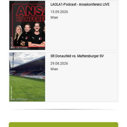
LAOLA1-Podcast - Ansakonferenz LIVE
15.09.2026
Wien
Bild: OETicket
SR Donaufeld vs. Mattersburger SV
29.08.2026
Wien
Bild: OETicket