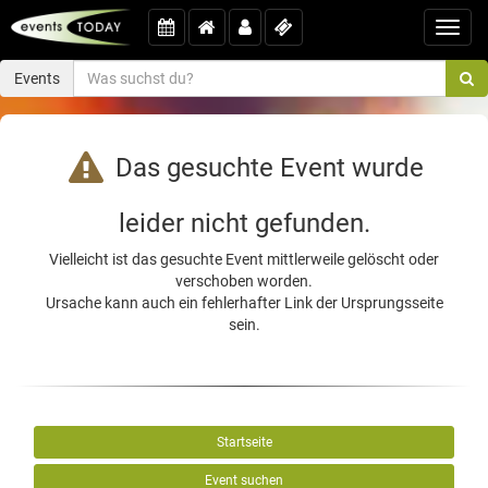
Toggl
navig
Events
Das gesuchte Event wurde
leider nicht gefunden.
Vielleicht ist das gesuchte Event mittlerweile gelöscht oder
verschoben worden.
Ursache kann auch ein fehlerhafter Link der Ursprungsseite
sein.
Startseite
Event suchen