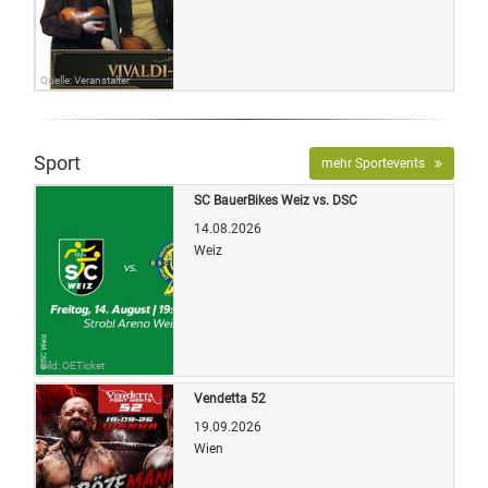
Quelle: Veranstalter
Sport
mehr Sportevents
SC BauerBikes Weiz vs. DSC
14.08.2026
Weiz
Bild: OETicket
Vendetta 52
19.09.2026
Wien