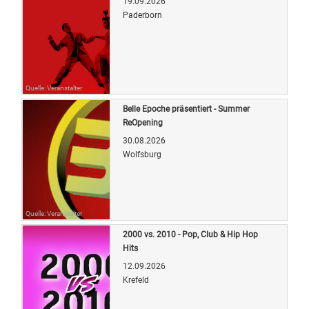
19.09.2026
Paderborn
Quelle: Veranstalter
Belle Epoche präsentiert - Summer
ReOpening
30.08.2026
Wolfsburg
Quelle: Veranstalter
2000 vs. 2010 - Pop, Club & Hip Hop
Hits
12.09.2026
Krefeld