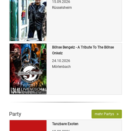
15.09.2026
Rüsselsheim
Quelle: Veranstalter
Böhse Bengelz - A Tribute To The Böhse
Onkelz
24.10.2026
Mörlenbach
Quelle: Veranstalter
Party
mehr Partys
Tanzbare Exoten