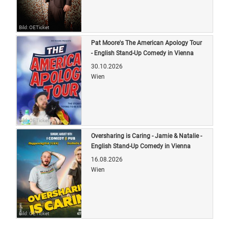
Bild: OETicket
Pat Moore's The American Apology Tour
- English Stand-Up Comedy in Vienna
30.10.2026
Wien
Bild: OETicket
Oversharing is Caring - Jamie & Natalie -
English Stand-Up Comedy in Vienna
16.08.2026
Wien
Bild: OETicket