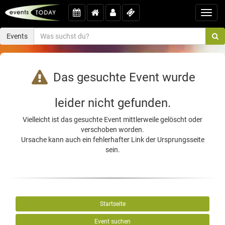
Toggl
navig
Events
Das gesuchte Event wurde
leider nicht gefunden.
Vielleicht ist das gesuchte Event mittlerweile gelöscht oder
verschoben worden.
Ursache kann auch ein fehlerhafter Link der Ursprungsseite
sein.
Startseite
Event suchen