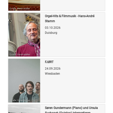
Quelle: Veranstalter
Orgel-Hits & Filmmusik - Hans-André
Stamm
03.10.2026
Duisburg
Quelle: Veranstalter
FJØRT
24.09.2026
Wiesbaden
Quelle: Veranstalter
Søren Gundermann (Piano) und Ursula
Suchanek (Quinton) interpretieren