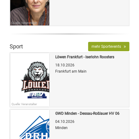
Quelle: Veranstalter
Sport
mehr Sportevents
Löwen Frankfurt - Iserlohn Roosters
18.10.2026
Frankfurt am Main
Quelle: Veranstalter
GWD Minden - Dessau-Roßlauer HV 06
04.10.2026
Minden