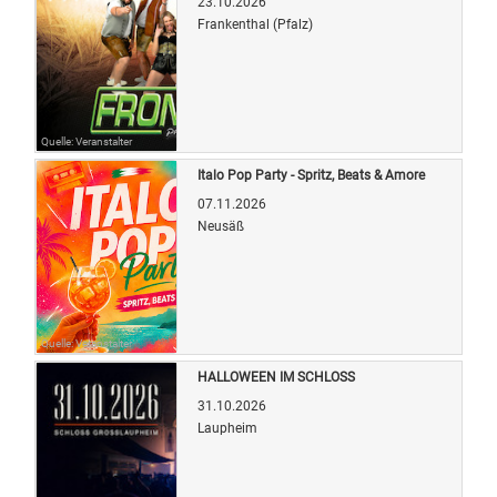
23.10.2026
Frankenthal (Pfalz)
Quelle: Veranstalter
Italo Pop Party - Spritz, Beats & Amore
07.11.2026
Neusäß
Quelle: Veranstalter
HALLOWEEN IM SCHLOSS
31.10.2026
Laupheim