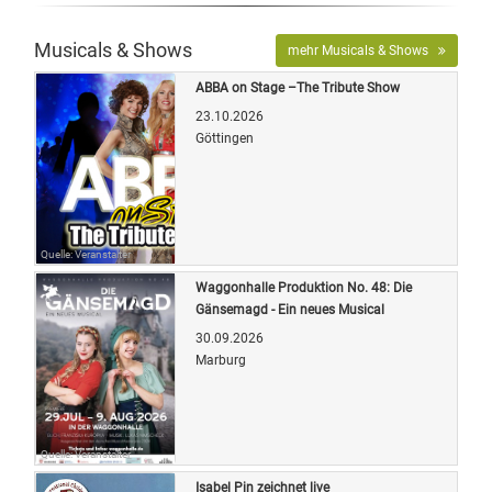
Musicals & Shows
mehr Musicals & Shows
ABBA on Stage –The Tribute Show
23.10.2026
Göttingen
Quelle: Veranstalter
Waggonhalle Produktion No. 48: Die
Gänsemagd - Ein neues Musical
30.09.2026
Marburg
Quelle: Veranstalter
Isabel Pin zeichnet live