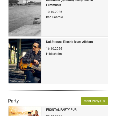
Filmmusik
10.10.2026
Bad Saarow
Quelle: Veranstalter
Kai Strauss Electric Blues Allstars
16.10.2026
Hildesheim
Quelle: Veranstalter
Party
mehr Partys
FRONTAL PARTY PUR