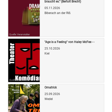
braucht es.“ (Bertolt Brecht)
05.11.2026
Biberach an der Riß
Quelle: Veranstalter
"Age is a Feeling" von Haley McFee - -
25.10.2026
Kiel
Quelle: Veranstalter
Omatrick
25.09.2026
Wedel