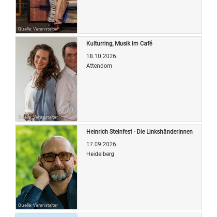
Quelle: Veranstalter
Kulturring, Musik im Café
18.10.2026
Attendorn
Quelle: Veranstalter
Heinrich Steinfest - Die Linkshänderinnen
17.09.2026
Heidelberg
Quelle: Veranstalter