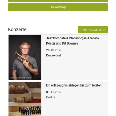
Ticketshop
Konzerte
mehr Konzerte
Jazztrompete & Pfeifenorgel - Frederik
Köster und Kit Downes
26.10.2026
Düsseldorf
Quelle: Veranstalter
Ich will Zeugnis ablegen bis zum letzten
01.11.2026
Görlitz