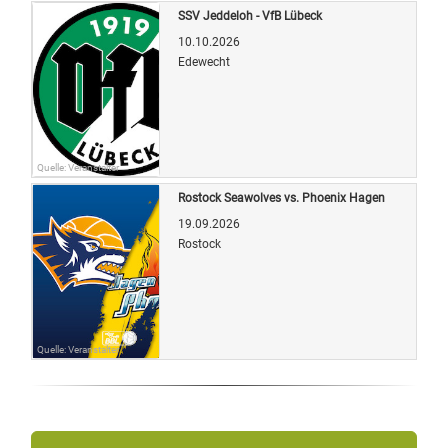
SSV Jeddeloh - VfB Lübeck
10.10.2026
Edewecht
Quelle: Veranstalter
Rostock Seawolves vs. Phoenix Hagen
19.09.2026
Rostock
Quelle: Veranstalter