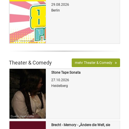
29.08.2026
Berlin
Quelle: Veranstalter
Theater & Comedy
mehr Theater & Comedy
Stone Tape Sonata
27.10.2026
Heidelberg
Quelle: Veranstalter
Brecht - Memory - „Ändere die Welt, sie