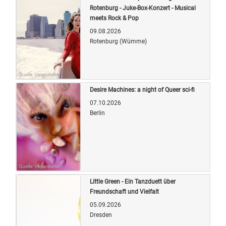
Rotenburg - Juke-Box-Konzert - Musical
meets Rock & Pop
09.08.2026
Rotenburg (Wümme)
Quelle: Veranstalter
Desire Machines: a night of Queer sci-fi
07.10.2026
Berlin
Quelle: Veranstalter
Little Green - Ein Tanzduett über
Freundschaft und Vielfalt
05.09.2026
Dresden