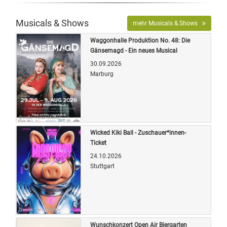
Musicals & Shows
mehr Musicals & Shows
Waggonhalle Produktion No. 48: Die
Gänsemagd - Ein neues Musical
30.09.2026
Marburg
Quelle: Veranstalter
Wicked Kiki Ball - Zuschauer*innen-
Ticket
24.10.2026
Stuttgart
Quelle: Veranstalter
Wunschkonzert Open Air Biergarten