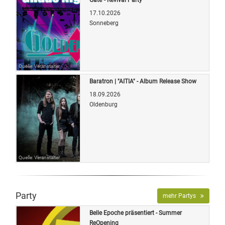
17.10.2026
Sonneberg
Quelle: Veranstalter
Baratron | "AITIA" - Album Release Show
18.09.2026
Oldenburg
Quelle: Veranstalter
Party
mehr Partys
Belle Epoche präsentiert - Summer
ReOpening