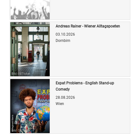
Bild: OETicket
Andreas Rainer - Wiener Alltagspoeten
03.10.2026
Dornbirn
Bild: OETicket
Expat Problems - English Stand-up
Comedy
28.08.2026
Wien
Bild: OETicket