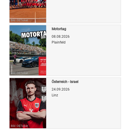
Bild: OETicket
Motortag
08.08.2026
Plainfeld
Bild: OETicket
Österreich - Israel
24.09.2026
Linz
Bild: OETicket