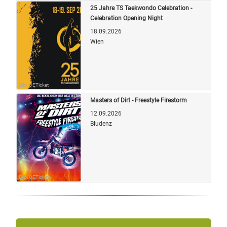
25 Jahre TS Taekwondo Celebration -
Celebration Opening Night
18.09.2026
Wien
Bild: OETicket
Masters of Dirt - Freestyle Firestorm
12.09.2026
Bludenz
Bild: OETicket