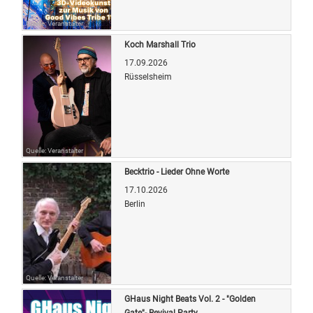
Quelle: Veranstalter
Koch Marshall Trio
17.09.2026
Rüsselsheim
Quelle: Veranstalter
Becktrio - Lieder Ohne Worte
17.10.2026
Berlin
Quelle: Veranstalter
GHaus Night Beats Vol. 2 - "Golden
Gate"- Revival Party