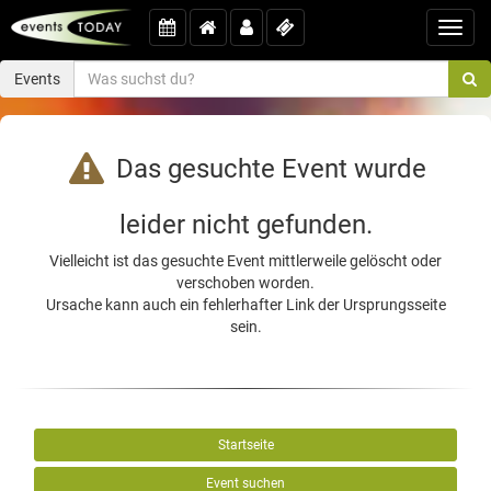
Toggl
navig
Events
Das gesuchte Event wurde
leider nicht gefunden.
Vielleicht ist das gesuchte Event mittlerweile gelöscht oder
verschoben worden.
Ursache kann auch ein fehlerhafter Link der Ursprungsseite
sein.
Startseite
Event suchen