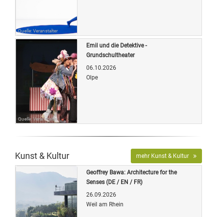
Quelle: Veranstalter
Emil und die Detektive -
Grundschultheater
06.10.2026
Olpe
Quelle: Veranstalter
Kunst & Kultur
mehr Kunst & Kultur
Geoffrey Bawa: Architecture for the
Senses (DE / EN / FR)
26.09.2026
Weil am Rhein