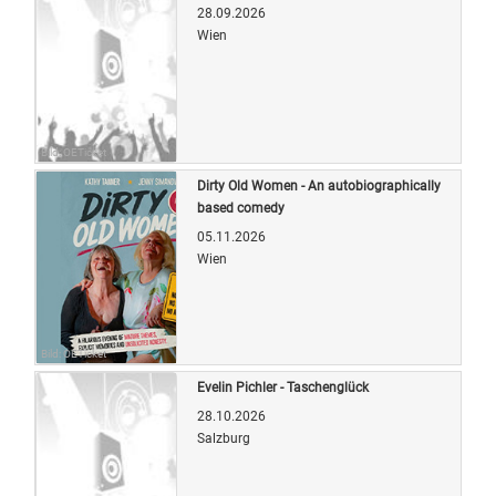
28.09.2026
Wien
Bild: OETicket
Dirty Old Women - An autobiographically
based comedy
05.11.2026
Wien
Bild: OETicket
Evelin Pichler - Taschenglück
28.10.2026
Salzburg