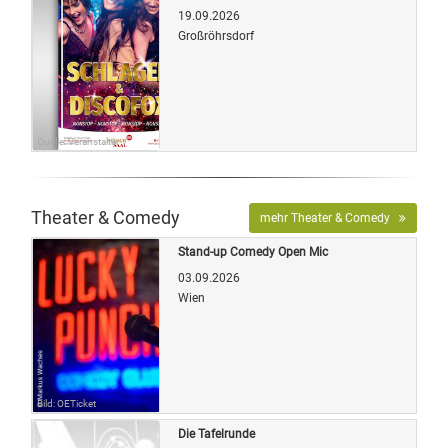
19.09.2026
Großröhrsdorf
Quelle: Veranstalter
Theater & Comedy
mehr Theater & Comedy
Stand-up Comedy Open Mic
03.09.2026
Wien
Bild: OETicket
Die Tafelrunde