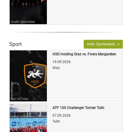
Quelle: Veranstalter
Sport
mehr Sportevents
HSG Holding Graz vs. Fivers Margareten
19.09.2026
Graz
Bild: OETicket
ATP 100 Challenger Turnier Tulln
07.09.2026
Tulln