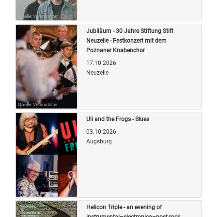
Quelle: Veranstalter
Jubiläum - 30 Jahre Stiftung Stift
Neuzelle - Festkonzert mit dem
Poznaner Knabenchor
17.10.2026
Neuzelle
Quelle: Veranstalter
Uli and the Frogs - Blues
03.10.2026
Augsburg
Quelle: Veranstalter
Helicon Triple - an evening of
instrumental–electronica–post-rock