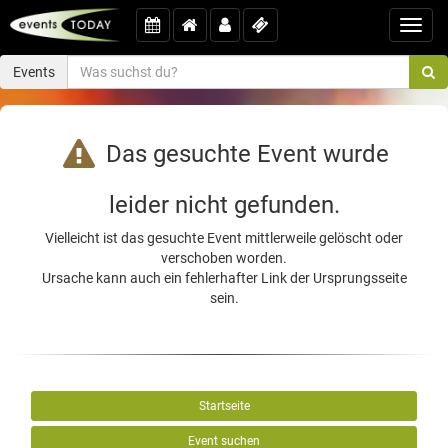
Toggl
navig
Events
Das gesuchte Event wurde
leider nicht gefunden.
Vielleicht ist das gesuchte Event mittlerweile gelöscht oder
verschoben worden.
Ursache kann auch ein fehlerhafter Link der Ursprungsseite
sein.
Startseite
Event suchen