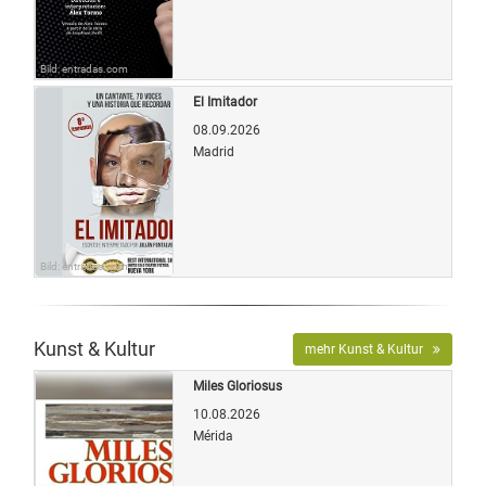
Bild: entradas.com
El Imitador
08.09.2026
Madrid
Bild: entradas.com
Kunst & Kultur
mehr Kunst & Kultur
Miles Gloriosus
10.08.2026
Mérida