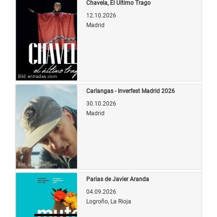
Chavela, El Último Trago
12.10.2026
Madrid
Bild: entradas.com
Carlangas - Inverfest Madrid 2026
30.10.2026
Madrid
Bild: entradas.com
Parias de Javier Aranda
04.09.2026
Logroño, La Rioja