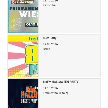
01.10.2026
Karlsruhe
Quelle: Veranstalter
80er Party
29.08.2026
Berlin
Quelle: Veranstalter
bigFM HALLOWEEN PARTY
31.10.2026
Frankenthal (Pfalz)