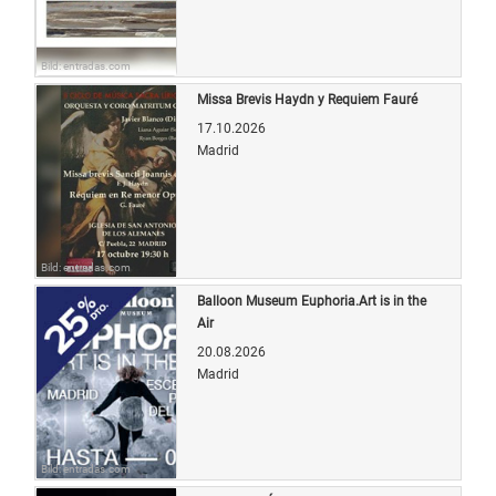
Bild: entradas.com
Missa Brevis Haydn y Requiem Fauré
17.10.2026
Madrid
Bild: entradas.com
Balloon Museum Euphoria.Art is in the
Air
20.08.2026
Madrid
Bild: entradas.com