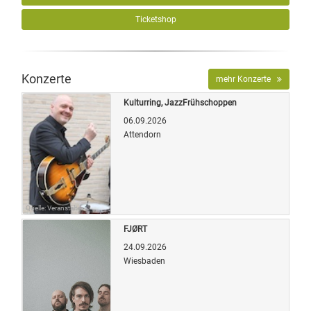
Ticketshop
Konzerte
mehr Konzerte
Kulturring, JazzFrühschoppen
06.09.2026
Attendorn
Quelle: Veranstalter
FJØRT
24.09.2026
Wiesbaden