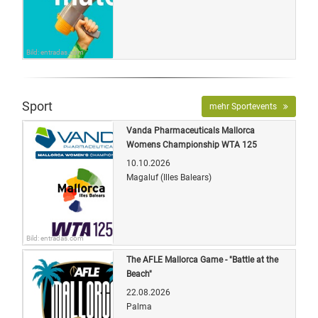
Bild: entradas.com
Sport
mehr Sportevents
Vanda Pharmaceuticals Mallorca
Womens Championship WTA 125
10.10.2026
Magaluf (Illes Balears)
Bild: entradas.com
The AFLE Mallorca Game - "Battle at the
Beach"
22.08.2026
Palma