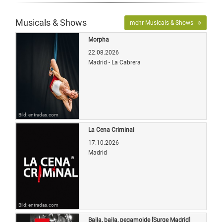
Musicals & Shows
mehr Musicals & Shows
Morpha
22.08.2026
Madrid - La Cabrera
Bild: entradas.com
La Cena Criminal
17.10.2026
Madrid
Bild: entradas.com
Baila, baila, pegamoide [Surge Madrid]