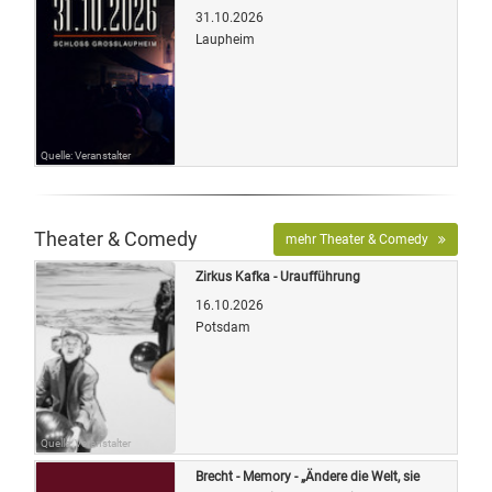
31.10.2026
Laupheim
Quelle: Veranstalter
Theater & Comedy
mehr Theater & Comedy
Zirkus Kafka - Uraufführung
16.10.2026
Potsdam
Quelle: Veranstalter
Brecht - Memory - „Ändere die Welt, sie