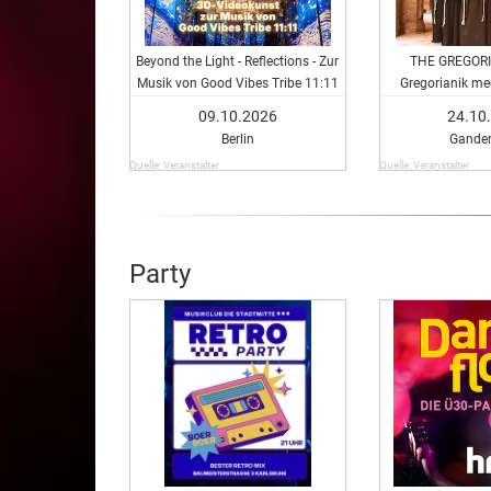
Beyond the Light - Reflections - Zur
THE GREGORI
Musik von Good Vibes Tribe 11:11
Gregorianik me
Mittelalter
09.10.2026
24.10
Berlin
Gander
Quelle: Veranstalter
Quelle: Veranstalter
Party