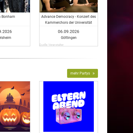
h Bonham
Advance Democracy - Konzert des
Kammerchors der Universität
Göttingen
9.2026
06.09.2026
elsheim
Göttingen
Quelle: Veranstalter
mehr Partys