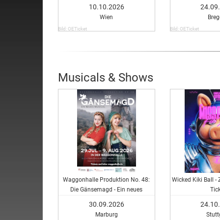
10.10.2026
24.09
Wien
Breg
Bild: OETicket
Bild: OETicket
Musicals & Shows
Waggonhalle Produktion No. 48:
Wicked Kiki Ball -
Die Gänsemagd - Ein neues
Tic
Musical
30.09.2026
24.10
Marburg
Stutt