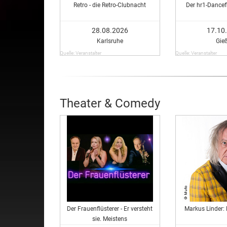
Retro - die Retro-Clubnacht
Der hr1-Dancef
28.08.2026
17.10
Karlsruhe
Gie
Quelle: Veranstalter
Quelle: Veranstalter
Theater & Comedy
Der Frauenflüsterer - Er versteht
Markus Linder
sie. Meistens