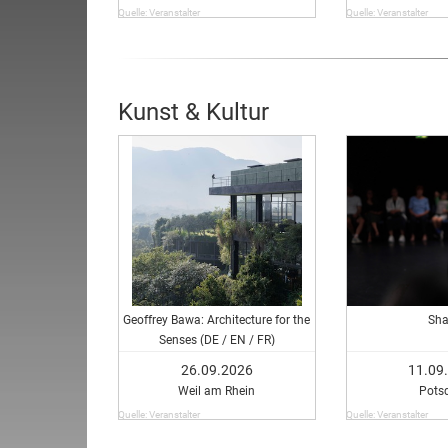
Quelle: Veranstalter
Quelle: Veranstalter
Kunst & Kultur
Geoffrey Bawa: Architecture for the
Sha
Senses (DE / EN / FR)
26.09.2026
11.09
Weil am Rhein
Pots
Quelle: Veranstalter
Quelle: Veranstalter