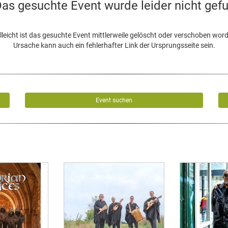
as gesuchte Event wurde leider nicht gef
lleicht ist das gesuchte Event mittlerweile gelöscht oder verschoben wor
Ursache kann auch ein fehlerhafter Link der Ursprungsseite sein.
Event suchen