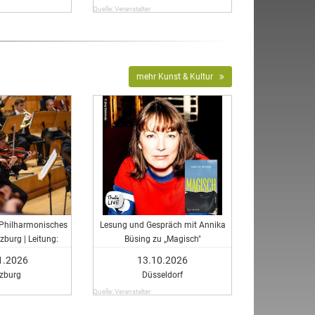
Quelle: Veranstalter
mehr Kunst & Kultur
 Philharmonisches
Lesung und Gespräch mit Annika
zburg | Leitung:
Büsing zu ,,Magisch"
erende der HfM
1.2026
13.10.2026
zburg
Düsseldorf
Quelle: Veranstalter