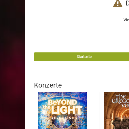
D
Vie
Startseite
Konzerte