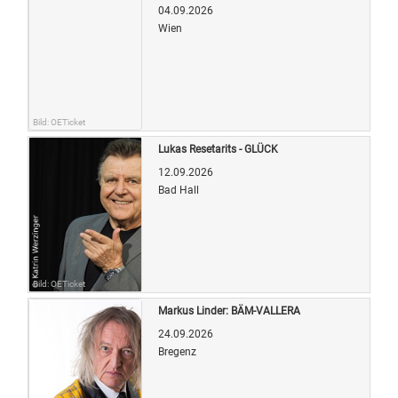
04.09.2026
Wien
Bild: OETicket
Lukas Resetarits - GLÜCK
12.09.2026
Bad Hall
Bild: OETicket
Markus Linder: BÄM-VALLERA
24.09.2026
Bregenz