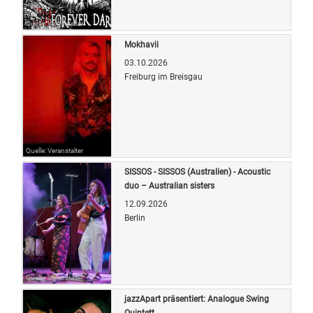
Quelle: Veranstalter
Mokhavii
03.10.2026
Freiburg im Breisgau
Quelle: Veranstalter
SISSOS - SISSOS (Australien) - Acoustic
duo – Australian sisters
12.09.2026
Berlin
Quelle: Veranstalter
jazzApart präsentiert: Analogue Swing
Quintett