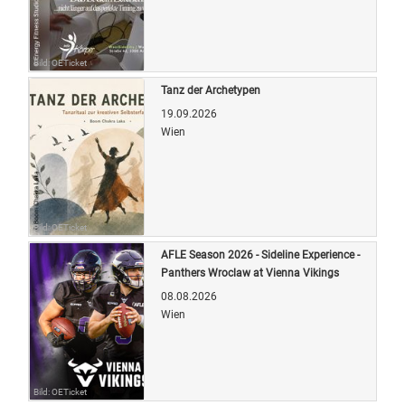
Bild: OETicket
Tanz der Archetypen
19.09.2026
Wien
Bild: OETicket
AFLE Season 2026 - Sideline Experience -
Panthers Wroclaw at Vienna Vikings
08.08.2026
Wien
Bild: OETicket