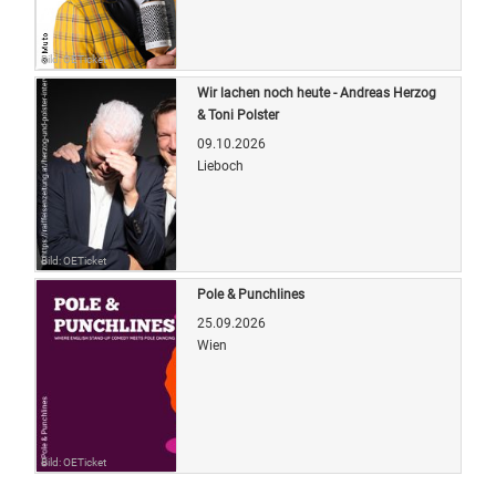
Bild: OETicket
Wir lachen noch heute - Andreas Herzog
& Toni Polster
09.10.2026
Lieboch
Bild: OETicket
Pole & Punchlines
25.09.2026
Wien
Bild: OETicket