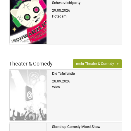
Schwarzlichtparty
29.08.2026
Potsdam
Quelle: Veranstalter
Theater & Comedy
mehr Theater & Comedy
Die Tafelrunde
28.09.2026
Wien
Bild: OETicket
Stand-up Comedy Mixed Show