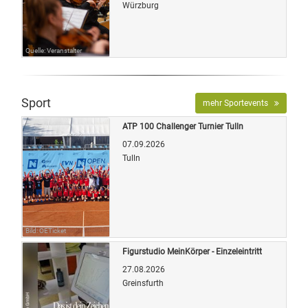
Würzburg
Quelle: Veranstalter
Sport
mehr Sportevents
ATP 100 Challenger Turnier Tulln
07.09.2026
Tulln
Bild: OETicket
Figurstudio MeinKörper - Einzeleintritt
27.08.2026
Greinsfurth