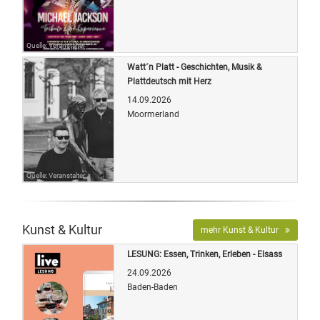
Quelle: Veranstalter
Watt´n Platt - Geschichten, Musik &
Plattdeutsch mit Herz
14.09.2026
Moormerland
Quelle: Veranstalter
Kunst & Kultur
mehr Kunst & Kultur
LESUNG: Essen, Trinken, Erleben - Elsass
24.09.2026
Baden-Baden