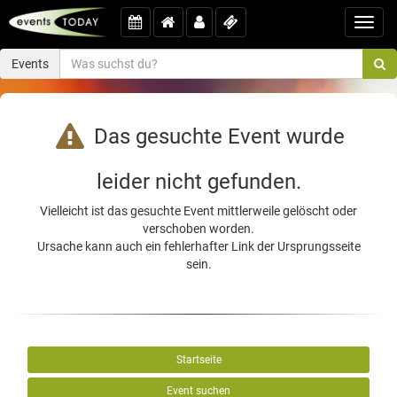
Toggl
navig
Events
Das gesuchte Event wurde
leider nicht gefunden.
Vielleicht ist das gesuchte Event mittlerweile gelöscht oder
verschoben worden.
Ursache kann auch ein fehlerhafter Link der Ursprungsseite
sein.
Startseite
Event suchen