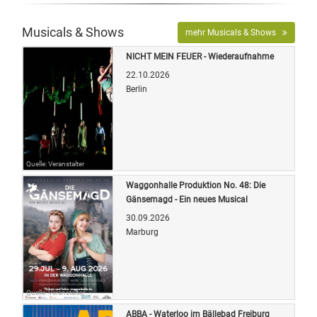
Musicals & Shows
mehr Musicals & Shows
NICHT MEIN FEUER - Wiederaufnahme
22.10.2026
Berlin
Quelle: Veranstalter
Waggonhalle Produktion No. 48: Die
Gänsemagd - Ein neues Musical
30.09.2026
Marburg
Quelle: Veranstalter
ABBA - Waterloo im Bällebad Freiburg