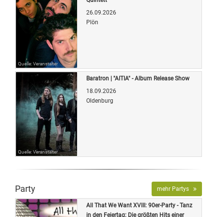
26.09.2026
Plön
Quelle: Veranstalter
Baratron | "AITIA" - Album Release Show
18.09.2026
Oldenburg
Quelle: Veranstalter
Party
mehr Partys
All That We Want XVIII: 90er-Party - Tanz
in den Feiertag: Die größten Hits einer