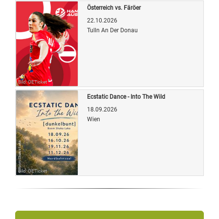
Österreich vs. Färöer
22.10.2026
Tulln An Der Donau
Bild: OETicket
Ecstatic Dance - Into The Wild
18.09.2026
Wien
Bild: OETicket