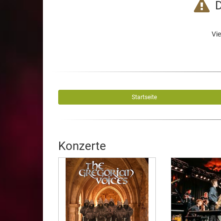
D
Vie
Startseite
Konzerte