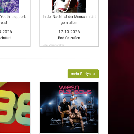
Youth - support:
In der Nacht ist der Mensch nicht
read
gern allein
9.2026
17.10.2026
einfurt
Bad Salzuflen
Quelle: Veranstalter
mehr Partys