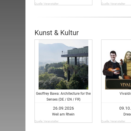
Quelle: Veranstalter
Quelle: Veranstalter
Kunst & Kultur
Geoffrey Bawa: Architecture for the
Vivald
Senses (DE / EN / FR)
26.09.2026
09.10
Weil am Rhein
Dres
Quelle: Veranstalter
Quelle: Veranstalter