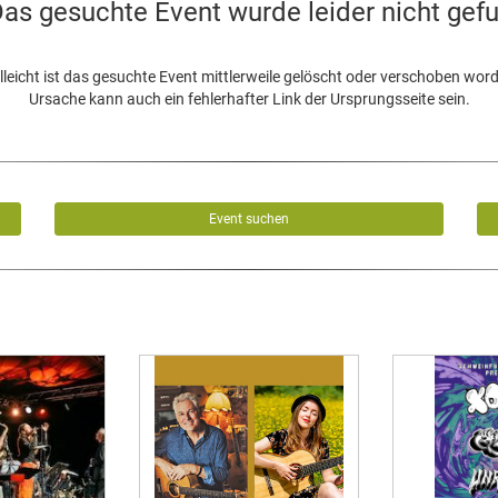
as gesuchte Event wurde leider nicht gef
lleicht ist das gesuchte Event mittlerweile gelöscht oder verschoben wor
Ursache kann auch ein fehlerhafter Link der Ursprungsseite sein.
Event suchen