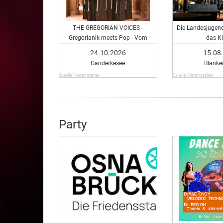
THE GREGORIAN VOICES -
Die Landesjugen
Gregorianik meets Pop - Vom
das Kl
Mittelalter bis heute
24.10.2026
15.08
Ganderkesee
Blanke
Quelle: Veranstalter
Quelle: Veranstalter
Party