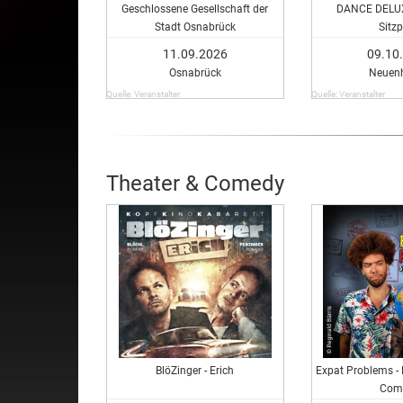
Geschlossene Gesellschaft der
DANCE DELUX
Stadt Osnabrück
Sitzp
11.09.2026
09.10
Osnabrück
Neuen
Quelle: Veranstalter
Quelle: Veranstalter
Theater & Comedy
BlöZinger - Erich
Expat Problems - 
Com