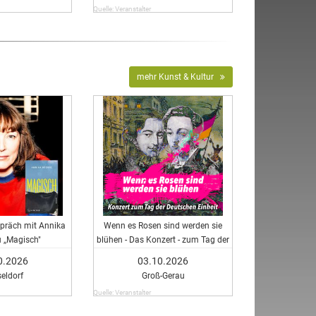
Quelle: Veranstalter
mehr Kunst & Kultur
präch mit Annika
Wenn es Rosen sind werden sie
 ,,Magisch"
blühen - Das Konzert - zum Tag der
Deutschen Einheit
0.2026
03.10.2026
eldorf
Groß-Gerau
Quelle: Veranstalter