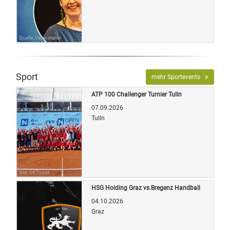
Quelle: Veranstalter
Sport
mehr Sportevents
ATP 100 Challenger Turnier Tulln
07.09.2026
Tulln
Bild: OETicket
HSG Holding Graz vs.Bregenz Handball
04.10.2026
Graz