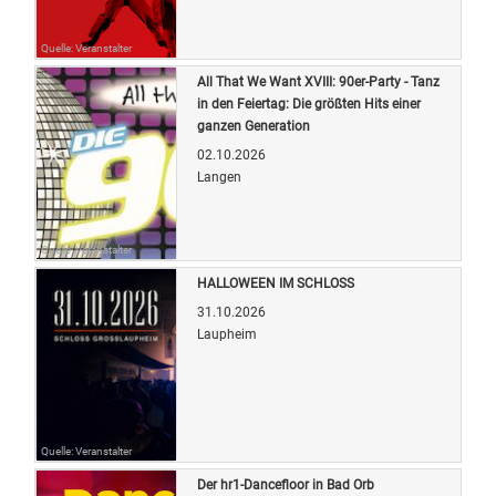
Quelle: Veranstalter
All That We Want XVIII: 90er-Party - Tanz
in den Feiertag: Die größten Hits einer
ganzen Generation
02.10.2026
Langen
Quelle: Veranstalter
HALLOWEEN IM SCHLOSS
31.10.2026
Laupheim
Quelle: Veranstalter
Der hr1-Dancefloor in Bad Orb