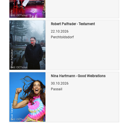
Bild: OETicket
Robert Palfrader - Testament
22.10.2026
Perchtoldsdorf
Bild: OETicket
Nina Hartmann - Good Weibrations
30.10.2026
Passail
Bild: OETicket