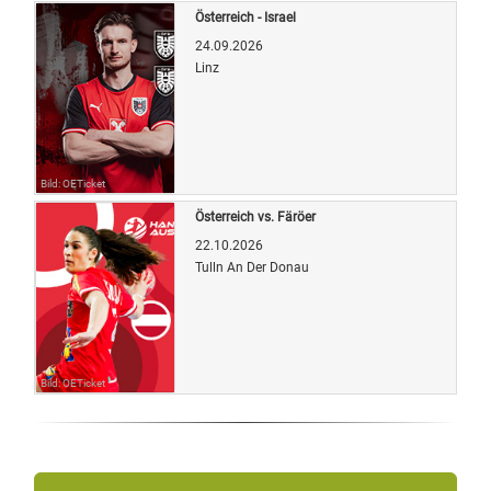
Österreich - Israel
24.09.2026
Linz
Bild: OETicket
Österreich vs. Färöer
22.10.2026
Tulln An Der Donau
Bild: OETicket