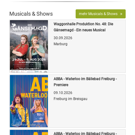
Musicals & Shows
mehr Musicals & Shows
Waggonhalle Produktion No. 48: Die
Gänsemagd - Ein neues Musical
30.09.2026
Marburg
Quelle: Veranstalter
ABBA - Waterloo im Bällebad Freiburg -
Premiere
09.10.2026
Freiburg im Breisgau
Quelle: Veranstalter
ABBA - Waterloo im Bällebad Freiburg -