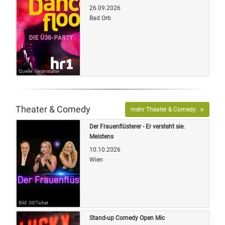
26.09.2026
Bad Orb
Quelle: Veranstalter
Theater & Comedy
mehr Theater & Comedy
Der Frauenflüsterer - Er versteht sie.
Meistens
10.10.2026
Wien
Bild: OETicket
Stand-up Comedy Open Mic