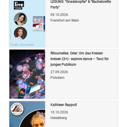
LESUNG: "Gnadenopfer" & "Bachelorette
Party"
09.10.2026
Frankfurt am Main
Quelle: Veranstalter
Ritournelles. Oder: Um das Kreisen
kreisen (3+) - explore dance – Tanz für
junges Publikum
27.09.2026
Potsdam
Quelle: Veranstalter
Kathleen Rappolt
10.10.2026
Heidelberg