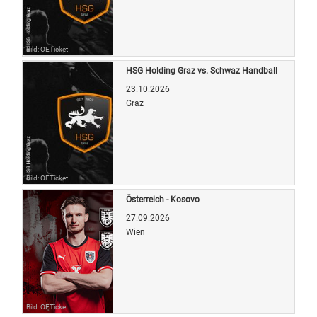
Bild: OETicket
HSG Holding Graz vs. Schwaz Handball
23.10.2026
Graz
Bild: OETicket
Österreich - Kosovo
27.09.2026
Wien
Bild: OETicket