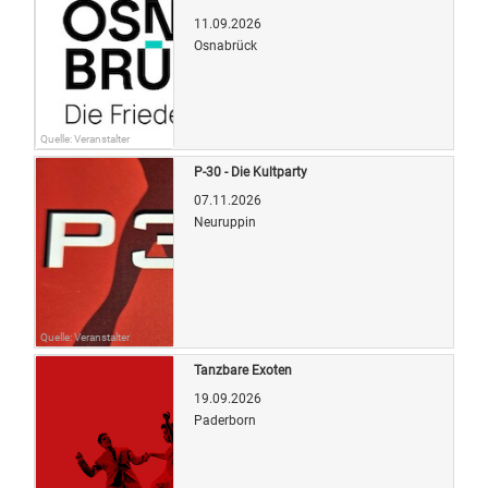
11.09.2026
Osnabrück
Quelle: Veranstalter
P-30 - Die Kultparty
07.11.2026
Neuruppin
Quelle: Veranstalter
Tanzbare Exoten
19.09.2026
Paderborn