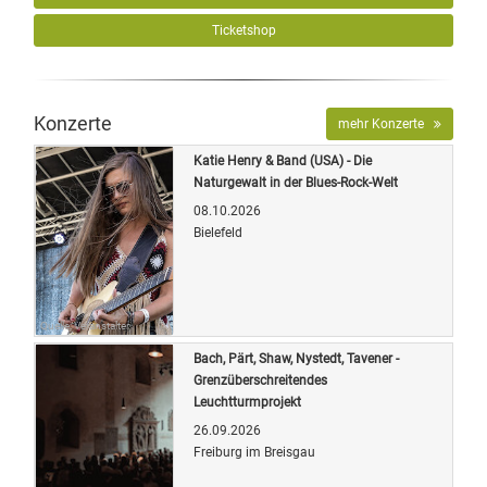
Ticketshop
Konzerte
mehr Konzerte
Katie Henry & Band (USA) - Die
Naturgewalt in der Blues-Rock-Welt
08.10.2026
Bielefeld
Quelle: Veranstalter
Bach, Pärt, Shaw, Nystedt, Tavener -
Grenzüberschreitendes
Leuchtturmprojekt
26.09.2026
Freiburg im Breisgau