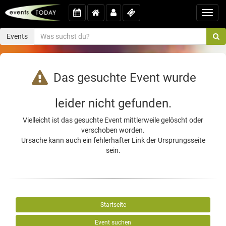
Toggl
navig
Events
Das gesuchte Event wurde
leider nicht gefunden.
Vielleicht ist das gesuchte Event mittlerweile gelöscht oder
verschoben worden.
Ursache kann auch ein fehlerhafter Link der Ursprungsseite
sein.
Startseite
Event suchen