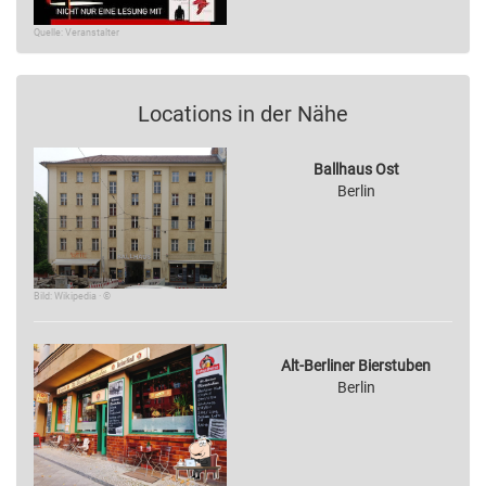
Quelle: Veranstalter
Locations in der Nähe
Ballhaus Ost
Berlin
Bild: Wikipedia · ©
Alt-Berliner Bierstuben
Berlin