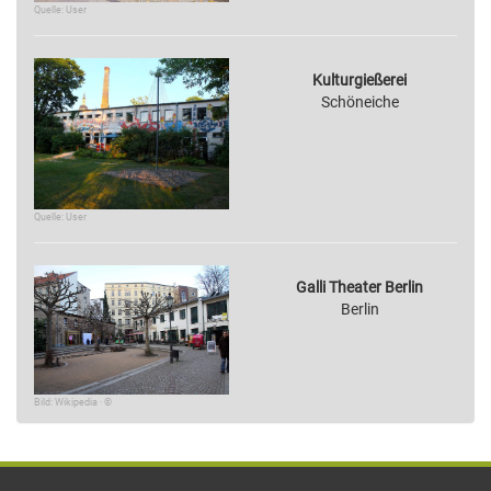
Quelle: User
Kulturgießerei
Schöneiche
Quelle: User
Galli Theater Berlin
Berlin
Bild: Wikipedia · ©