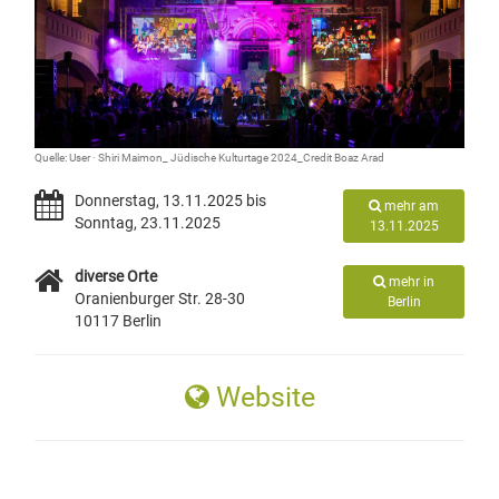
Quelle: User · Shiri Maimon_ Jüdische Kulturtage 2024_Credit Boaz Arad
Donnerstag, 13.11.2025 bis
mehr am
Sonntag, 23.11.2025
13.11.2025
diverse Orte
mehr in
Oranienburger Str. 28-30
Berlin
10117 Berlin
Website