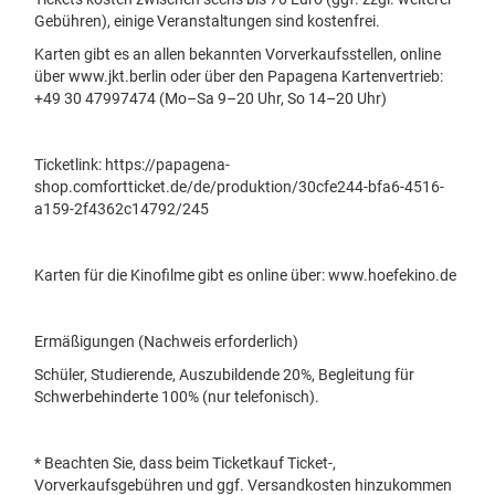
Gebühren), einige Veranstaltungen sind kostenfrei.
Karten gibt es an allen bekannten Vorverkaufsstellen, online
über www.jkt.berlin oder über den Papagena Kartenvertrieb:
+49 30 47997474 (Mo–Sa 9–20 Uhr, So 14–20 Uhr)
Ticketlink:
https://papagena-
shop.comfortticket.de/de/produktion/30cfe244-bfa6-4516-
a159-2f4362c14792/245
Karten für die Kinofilme gibt es online über:
www.hoefekino.de
Ermäßigungen (Nachweis erforderlich)
Schüler, Studierende, Auszubildende 20%, Begleitung für
Schwerbehinderte 100% (nur telefonisch).
* Beachten Sie, dass beim Ticketkauf Ticket-,
Vorverkaufsgebühren und ggf. Versandkosten hinzukommen