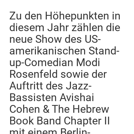
Zu den Höhepunkten in
diesem Jahr zählen die
neue Show des US-
amerikanischen Stand-
up-Comedian
Modi
Rosenfeld
sowie der
Auftritt des Jazz-
Bassisten
Avishai
Cohen & The Hebrew
Book Band Chapter II
mit einem Berlin-