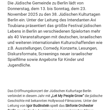
Die Jüdische Gemeinde zu Berlin lädt von
Donnerstag, dem 13. bis Sonntag, dem 23.
November 2025 zu den 38. Jüdischen Kulturtagen
Berlin ein
.
Unter der Leitung des Intendanten Avi
Toubiana präsentiert das größte Festival jüdischen
Lebens in Berlin an verschiedenen Spielorten mehr
als 40 Veranstaltungen mit deutschen, israelischen
und weiteren internationalen Kulturschaffenden wie
z.B. Ausstellungen, Comedy, Konzerte, Lesungen,
Diskursformate, Screenings neuer israelischer
Spielfilme sowie Angebote für Kinder und
Jugendliche.
Das Eröffnungskonzert der Jüdischen Kulturtage Berlin
verbindet in diesem Jahr mit
„Let My People Grow“
die jüdische
Geschichte mit bekannten Hollywood-Filmscores. Unter der
Leitung von
Igor Budinstein
spielt das
Sinfonie Orchester