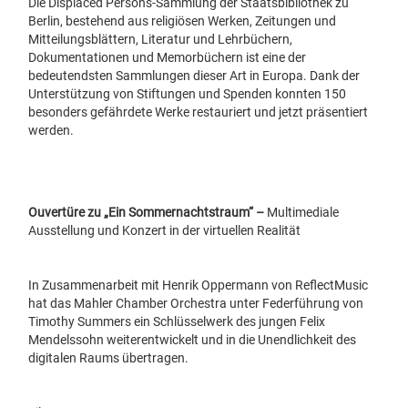
Die Displaced Persons-Sammlung der Staatsbibliothek zu
Berlin, bestehend aus religiösen Werken, Zeitungen und
Mitteilungsblättern, Literatur und Lehrbüchern,
Dokumentationen und Memorbüchern ist eine der
bedeutendsten Sammlungen dieser Art in Europa. Dank der
Unterstützung von Stiftungen und Spenden konnten 150
besonders gefährdete Werke restauriert und jetzt präsentiert
werden.
Ouvertüre zu „Ein Sommernachtstraum“
–
Multimediale
Ausstellung und Konzert in der virtuellen Realität
In Zusammenarbeit mit Henrik Oppermann von ReflectMusic
hat das Mahler Chamber Orchestra unter Federführung von
Timothy Summers ein Schlüsselwerk des jungen Felix
Mendelssohn weiterentwickelt und in die Unendlichkeit des
digitalen Raums
übertragen.