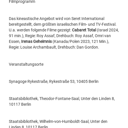
Filmprogramm
Das kineastische Angebot wird von Seret International
bereitgestellt, dem größten israelischen Film- und TV-Festival.
U.a. werden folgende Filme gezeigt:
Cabaret Total
(Israel 2024,
91 min.), Regie: Roy Assaf, Drehbuch:
Roy Assaf
,
Omri van
Essen
,
Irenas Geheimnis
(Kanada/Polen 2023, 121 Min.),
Regie: Louise Archambault, Drehbuch: Dan Gordon.
Veranstaltungsorte
Synagoge Rykestraße, Rykestraße 53, 10405 Berlin
Staatsbibliothek, Theodor-Fontane-Saal, Unter den Linden 8,
10117 Berlin
Staatsbibliothek, Wilhelm-von-Humboldt-Saal, Unter den
Linden 8, 10117 Berlin