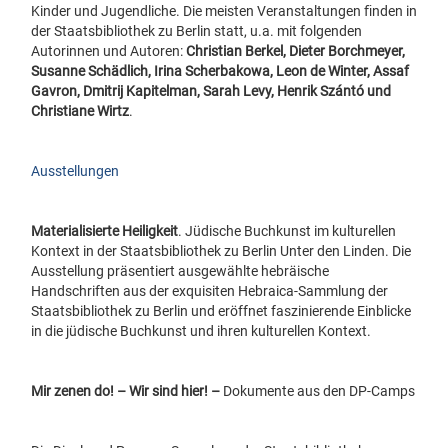
Kinder und Jugendliche. Die meisten Veranstaltungen ﬁnden in
der Staatsbibliothek zu Berlin statt, u.a. mit folgenden
Autorinnen und Autoren:
Christian Berkel, Dieter Borchmeyer,
Susanne Schädlich, Irina Scherbakowa, Leon de Winter, Assaf
Gavron, Dmitrij Kapitelman, Sarah Levy, Henrik Szántó und
Christiane Wirtz
.
Ausstellungen
Materialisierte Heiligkeit
. Jüdische Buchkunst im kulturellen
Kontext in der Staatsbibliothek zu Berlin Unter den Linden. Die
Ausstellung präsentiert ausgewählte hebräische
Handschriften aus der exquisiten Hebraica-Sammlung der
Staatsbibliothek zu Berlin und eröffnet faszinierende Einblicke
in die jüdische Buchkunst und ihren kulturellen Kontext.
Mir zenen do! – Wir sind hier!
–
Dokumente aus den DP-Camps