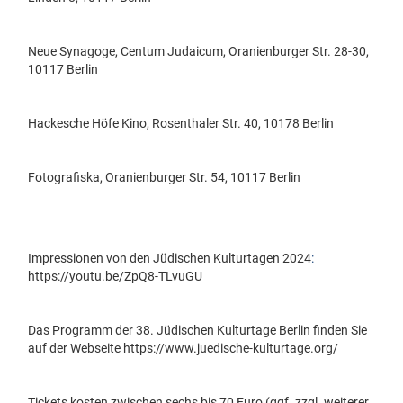
Neue Synagoge, Centum Judaicum, Oranienburger Str. 28-30,
10117 Berlin
Hackesche Höfe Kino, Rosenthaler Str. 40, 10178 Berlin
Fotografiska, Oranienburger Str. 54, 10117 Berlin
Impressionen von den Jüdischen Kulturtagen 2024
:
https://youtu.be/ZpQ8-TLvuGU
Das Programm der 38. Jüdischen Kulturtage Berlin finden Sie
auf der Webseite
https://www.juedische-kulturtage.org/
Tickets kosten zwischen sechs bis 70 Euro (ggf. zzgl. weiterer