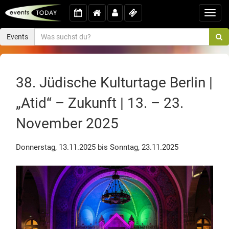
Toggl
navig
Events
38. Jüdische Kulturtage Berlin |
„Atid“ – Zukunft | 13. – 23.
November 2025
Donnerstag, 13.11.2025 bis Sonntag, 23.11.2025