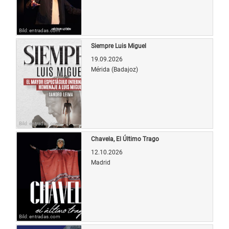
Bild: entradas.com
Siempre Luis Miguel
19.09.2026
Mérida (Badajoz)
Bild: entradas.com
Chavela, El Último Trago
12.10.2026
Madrid
Bild: entradas.com