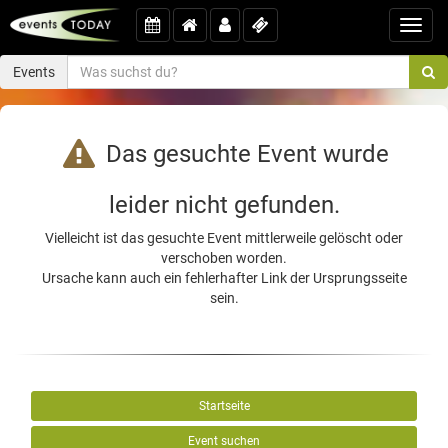
Toggl
navig
Events
Das gesuchte Event wurde
leider nicht gefunden.
Vielleicht ist das gesuchte Event mittlerweile gelöscht oder
verschoben worden.
Ursache kann auch ein fehlerhafter Link der Ursprungsseite
sein.
Startseite
Event suchen