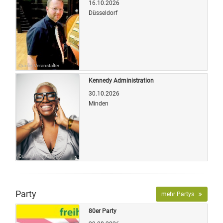
16.10.2026
Düsseldorf
Quelle: Veranstalter
Kennedy Administration
30.10.2026
Minden
Quelle: Veranstalter
Party
mehr Partys
80er Party