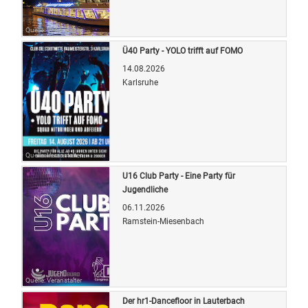
Quelle: Veranstalter
Ü40 Party - YOLO trifft auf FOMO
14.08.2026
Karlsruhe
Quelle: Veranstalter
U16 Club Party - Eine Party für
Jugendliche
06.11.2026
Ramstein-Miesenbach
Quelle: Veranstalter
Der hr1-Dancefloor in Lauterbach