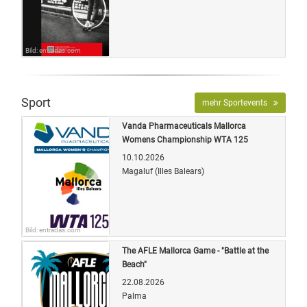
Bild: entradas.com
Sport
mehr Sportevents
Vanda Pharmaceuticals Mallorca
Womens Championship WTA 125
10.10.2026
Magaluf (Illes Balears)
Bild: entradas.com
The AFLE Mallorca Game - "Battle at the
Beach"
22.08.2026
Palma