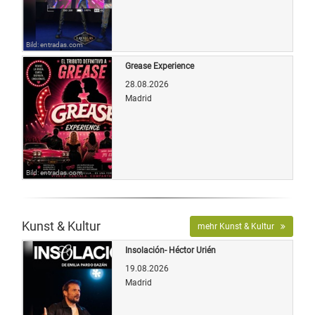
Bild: entradas.com
Grease Experience
28.08.2026
Madrid
Bild: entradas.com
Kunst & Kultur
mehr Kunst & Kultur
Insolación- Héctor Urién
19.08.2026
Madrid