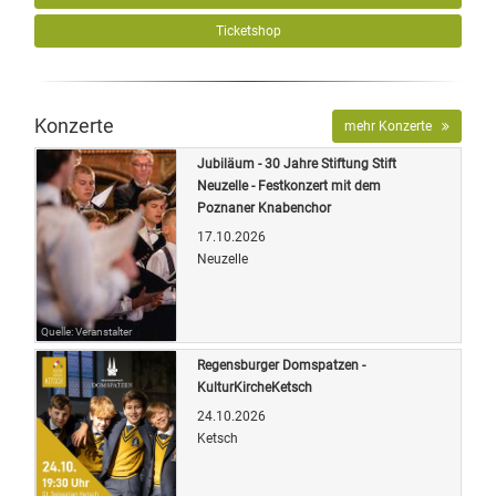
Ticketshop
Konzerte
mehr Konzerte
Jubiläum - 30 Jahre Stiftung Stift
Neuzelle - Festkonzert mit dem
Poznaner Knabenchor
17.10.2026
Neuzelle
Quelle: Veranstalter
Regensburger Domspatzen -
KulturKircheKetsch
24.10.2026
Ketsch