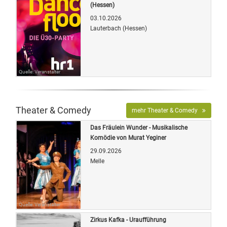
(Hessen)
03.10.2026
Lauterbach (Hessen)
Quelle: Veranstalter
Theater & Comedy
mehr Theater & Comedy
Das Fräulein Wunder - Musikalische
Komödie von Murat Yeginer
29.09.2026
Melle
Quelle: Veranstalter
Zirkus Kafka - Uraufführung