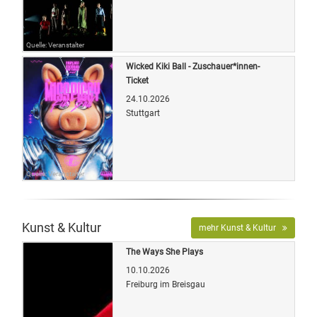
Quelle: Veranstalter
Wicked Kiki Ball - Zuschauer*innen-
Ticket
24.10.2026
Stuttgart
Quelle: Veranstalter
Kunst & Kultur
mehr Kunst & Kultur
The Ways She Plays
10.10.2026
Freiburg im Breisgau