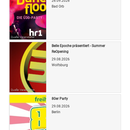
26.09.2026
Bad Orb
Quelle: Veranstalter
Belle Epoche präsentiert - Summer
ReOpening
29.08.2026
Wolfsburg
Quelle: Veranstalter
80er Party
29.08.2026
Berlin