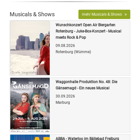
Musicals & Shows
mehr Musicals & Shows
Wunschkonzert Open Air Biergarten
Rotenburg - Juke-Box-Konzert - Musical
meets Rock & Pop
09.08.2026
Rotenburg (Wümme)
Quelle: Veranstalter
Waggonhalle Produktion No. 48: Die
Gänsemagd - Ein neues Musical
30.09.2026
Marburg
Quelle: Veranstalter
ABBA - Waterloo im Bällebad Freiburg