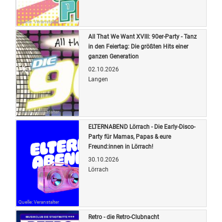
Quelle: Veranstalter
All That We Want XVIII: 90er-Party - Tanz
in den Feiertag: Die größten Hits einer
ganzen Generation
02.10.2026
Langen
Quelle: Veranstalter
ELTERNABEND Lörrach - Die Early-Disco-
Party für Mamas, Papas & eure
Freund:innen in Lörrach!
30.10.2026
Lörrach
Quelle: Veranstalter
Retro - die Retro-Clubnacht