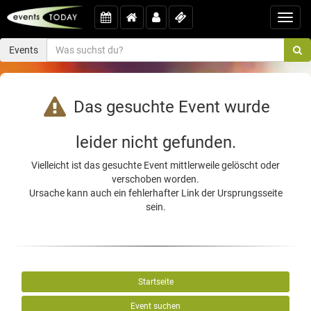
Toggl
navig
Events
Das gesuchte Event wurde
leider nicht gefunden.
Vielleicht ist das gesuchte Event mittlerweile gelöscht oder
verschoben worden.
Ursache kann auch ein fehlerhafter Link der Ursprungsseite
sein.
Startseite
Event suchen