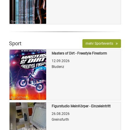
Quelle: Veranstalter
Sport
mehr Sportevents
Masters of Dirt - Freestyle Firestorm
12.09.2026
Bludenz
Bild: OETicket
Figurstudio MeinKörper - Einzeleintritt
26.08.2026
Greinsfurth