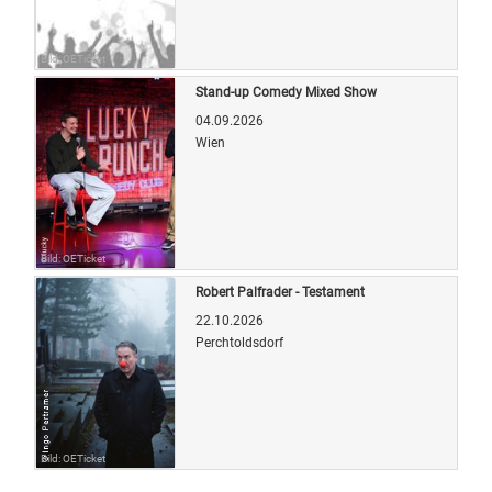
Bild: OETicket
Stand-up Comedy Mixed Show
04.09.2026
Wien
Bild: OETicket
Robert Palfrader - Testament
22.10.2026
Perchtoldsdorf
Bild: OETicket