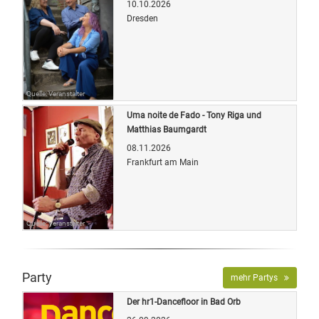
10.10.2026
Dresden
Quelle: Veranstalter
Uma noite de Fado - Tony Riga und
Matthias Baumgardt
08.11.2026
Frankfurt am Main
Quelle: Veranstalter
Party
mehr Partys
Der hr1-Dancefloor in Bad Orb