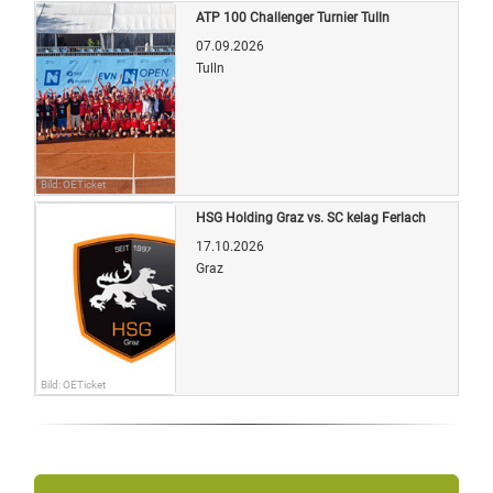
ATP 100 Challenger Turnier Tulln
07.09.2026
Tulln
Bild: OETicket
HSG Holding Graz vs. SC kelag Ferlach
17.10.2026
Graz
Bild: OETicket