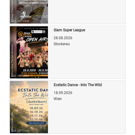
Bild: OETicket
Siam Super League
28.08.2026
Stockerau
Bild: OETicket
Ecstatic Dance - Into The Wild
18.09.2026
Wien
Bild: OETicket