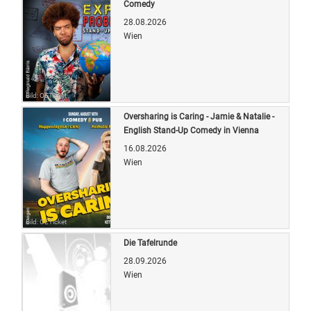
Comedy
28.08.2026
Wien
Bild: OETicket
Oversharing is Caring - Jamie & Natalie -
English Stand-Up Comedy in Vienna
16.08.2026
Wien
Bild: OETicket
Die Tafelrunde
28.09.2026
Wien