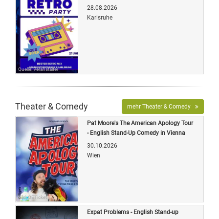
28.08.2026
Karlsruhe
Quelle: Veranstalter
Theater & Comedy
mehr Theater & Comedy
Pat Moore's The American Apology Tour
- English Stand-Up Comedy in Vienna
30.10.2026
Wien
Bild: OETicket
Expat Problems - English Stand-up