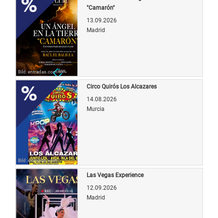
"Camarón"
13.09.2026
Madrid
Bild: entradas.com
Circo Quirós Los Alcazares
14.08.2026
Murcia
Bild: entradas.com
Las Vegas Experience
12.09.2026
Madrid