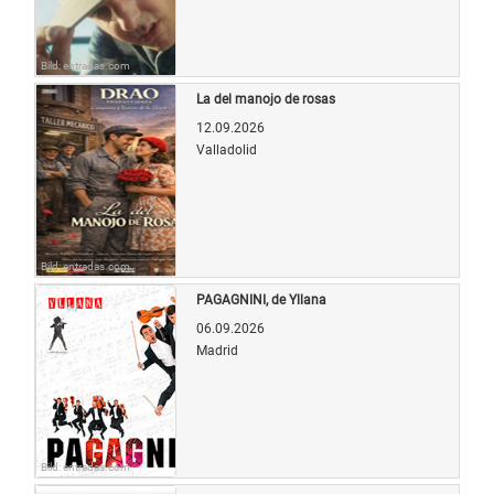
Bild: entradas.com
La del manojo de rosas
12.09.2026
Valladolid
Bild: entradas.com
PAGAGNINI, de Yllana
06.09.2026
Madrid
Bild: entradas.com