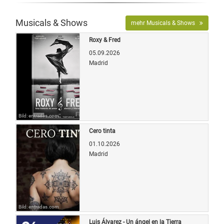
Musicals & Shows
mehr Musicals & Shows
Roxy & Fred
05.09.2026
Madrid
Bild: entradas.com
Cero tinta
01.10.2026
Madrid
Bild: entradas.com
Luis Álvarez - Un ángel en la Tierra