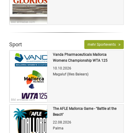
Bild: entradas.com
Sport
mehr Sportevents
Vanda Pharmaceuticals Mallorca
Womens Championship WTA 125
10.10.2026
Magaluf (Illes Balears)
Bild: entradas.com
The AFLE Mallorca Game - "Battle at the
Beach"
22.08.2026
Palma