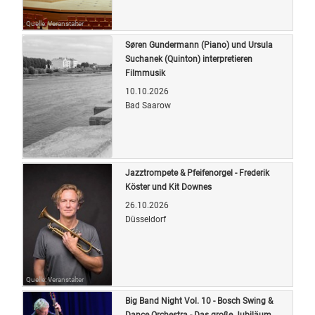
Quelle: Veranstalter
Søren Gundermann (Piano) und Ursula
Suchanek (Quinton) interpretieren
Filmmusik
10.10.2026
Bad Saarow
Quelle: Veranstalter
Jazztrompete & Pfeifenorgel - Frederik
Köster und Kit Downes
26.10.2026
Düsseldorf
Quelle: Veranstalter
Big Band Night Vol. 10 - Bosch Swing &
Dance Orchestra - Das große Jubiläum