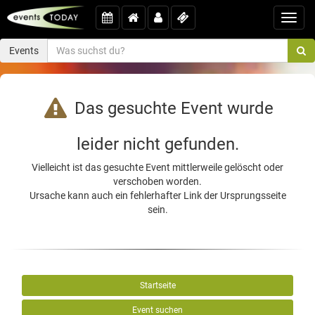
Toggl
navig
Events
Das gesuchte Event wurde
leider nicht gefunden.
Vielleicht ist das gesuchte Event mittlerweile gelöscht oder
verschoben worden.
Ursache kann auch ein fehlerhafter Link der Ursprungsseite
sein.
Startseite
Event suchen