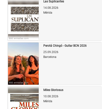
Las Suplicantes
14.08.2026
Mérida
Bild: entradas.com
Perotá Chingó - Guitar BCN 2026
25.09.2026
Barcelona
Bild: entradas.com
Miles Gloriosus
10.08.2026
Mérida