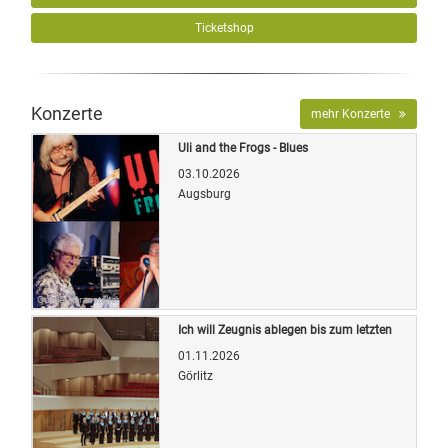
Ticketshop
Konzerte
mehr Konzerte
Uli and the Frogs - Blues
03.10.2026
Augsburg
Quelle: Veranstalter
Ich will Zeugnis ablegen bis zum letzten
01.11.2026
Görlitz