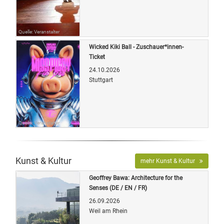
Quelle: Veranstalter
Wicked Kiki Ball - Zuschauer*innen-
Ticket
24.10.2026
Stuttgart
Quelle: Veranstalter
Kunst & Kultur
mehr Kunst & Kultur
Geoffrey Bawa: Architecture for the
Senses (DE / EN / FR)
26.09.2026
Weil am Rhein