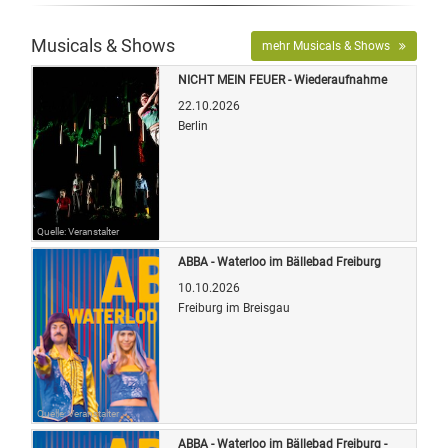
Musicals & Shows
mehr Musicals & Shows
NICHT MEIN FEUER - Wiederaufnahme
22.10.2026
Berlin
Quelle: Veranstalter
ABBA - Waterloo im Bällebad Freiburg
10.10.2026
Freiburg im Breisgau
Quelle: Veranstalter
ABBA - Waterloo im Bällebad Freiburg -