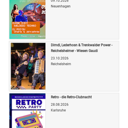
09.10.2026
Neuenhagen
Quelle: Veranstalter
Dirndl, Lederhosn & Trenkwalder Power -
Reichelsheimer - Wiesen Gaudi
23.10.2026
Reichelsheim
Quelle: Veranstalter
Retro - die Retro-Clubnacht
28.08.2026
Karlsruhe