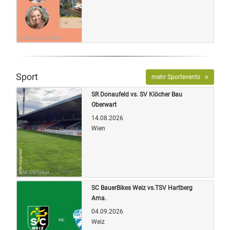
Quelle: Veranstalter
Sport
mehr Sportevents
SR Donaufeld vs. SV Klöcher Bau
Oberwart
14.08.2026
Wien
Bild: OETicket
SC BauerBikes Weiz vs.TSV Hartberg
Ama.
04.09.2026
Weiz