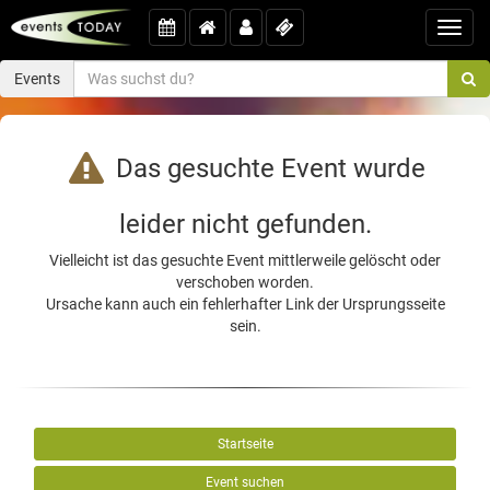
Toggl
navig
Events
Das gesuchte Event wurde
leider nicht gefunden.
Vielleicht ist das gesuchte Event mittlerweile gelöscht oder
verschoben worden.
Ursache kann auch ein fehlerhafter Link der Ursprungsseite
sein.
Startseite
Event suchen