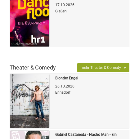
17.10.2026
Gießen
Quelle: Veranstalter
Theater & Comedy
mehr Theater & Comedy
Blonder Engel
26.10.2026
Ennsdorf
Bild: OETicket
Gabriel Castaneda - Nacho Man - Ein