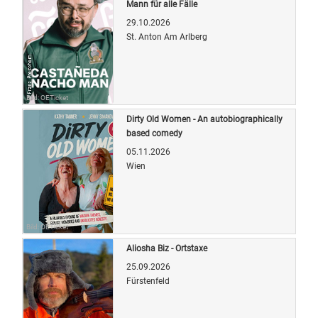
Mann für alle Fälle
29.10.2026
St. Anton Am Arlberg
Bild: OETicket
Dirty Old Women - An autobiographically
based comedy
05.11.2026
Wien
Bild: OETicket
Aliosha Biz - Ortstaxe
25.09.2026
Fürstenfeld