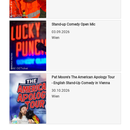
Bild: OETicket
Stand-up Comedy Open Mic
03.09.2026
Wien
Bild: OETicket
Pat Moore's The American Apology Tour
- English Stand-Up Comedy in Vienna
30.10.2026
Wien
Bild: OETicket