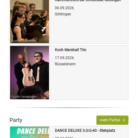
06.09.2026
Göttingen
Quelle: Veranstalter
Koch Marshall Trio
17.09.2026
Rüsselsheim
Quelle: Veranstalter
Party
mehr Partys
DANCE DELUXE 3.0/ü-40 - Stehplatz