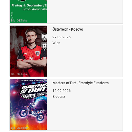
Bild: OETicket
Österreich - Kosovo
27.09.2026
Wien
Bild: OETicket
Masters of Dirt - Freestyle Firestorm
12.09.2026
Bludenz
Bild: OETicket