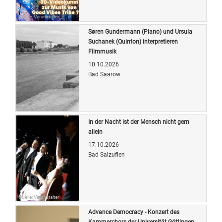
Quelle: Veranstalter
Søren Gundermann (Piano) und Ursula
Suchanek (Quinton) interpretieren
Filmmusik
10.10.2026
Bad Saarow
Quelle: Veranstalter
In der Nacht ist der Mensch nicht gern
allein
17.10.2026
Bad Salzuflen
Quelle: Veranstalter
Advance Democracy - Konzert des
Kammerchors der Universität Göttingen