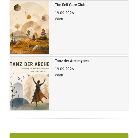
The Self Care Club
19.09.2026
Wien
Bild: OETicket
Tanz der Archetypen
19.09.2026
Wien
Bild: OETicket