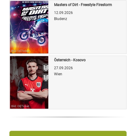
Masters of Dirt - Freestyle Firestorm
12.09.2026
Bludenz
Bild: OETicket
Österreich - Kosovo
27.09.2026
Wien
Bild: OETicket