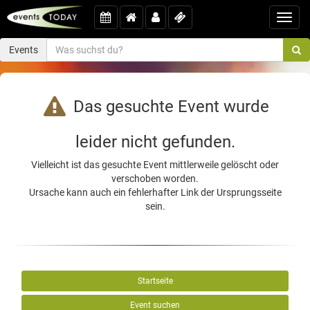
Toggl
navig
Events
Das gesuchte Event wurde
leider nicht gefunden.
Vielleicht ist das gesuchte Event mittlerweile gelöscht oder
verschoben worden.
Ursache kann auch ein fehlerhafter Link der Ursprungsseite
sein.
Startseite
Event suchen