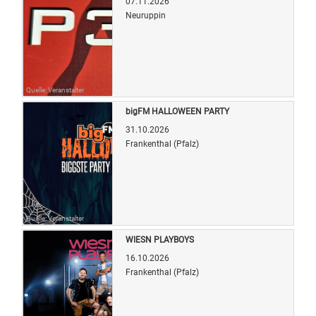
07.11.2026
Neuruppin
Quelle: Veranstalter
bigFM HALLOWEEN PARTY
31.10.2026
Frankenthal (Pfalz)
Quelle: Veranstalter
WIESN PLAYBOYS
16.10.2026
Frankenthal (Pfalz)