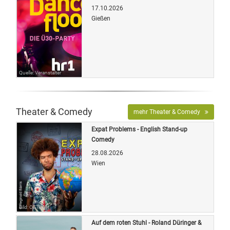
17.10.2026
Gießen
Quelle: Veranstalter
Theater & Comedy
mehr Theater & Comedy
Expat Problems - English Stand-up
Comedy
28.08.2026
Wien
Bild: OETicket
Auf dem roten Stuhl - Roland Düringer &