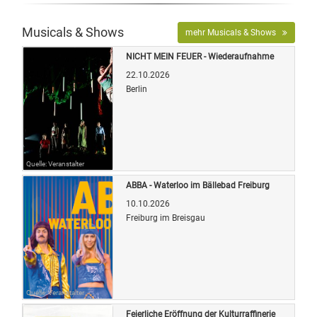
Musicals & Shows
mehr Musicals & Shows
NICHT MEIN FEUER - Wiederaufnahme
22.10.2026
Berlin
Quelle: Veranstalter
ABBA - Waterloo im Bällebad Freiburg
10.10.2026
Freiburg im Breisgau
Quelle: Veranstalter
Feierliche Eröffnung der Kulturraffinerie