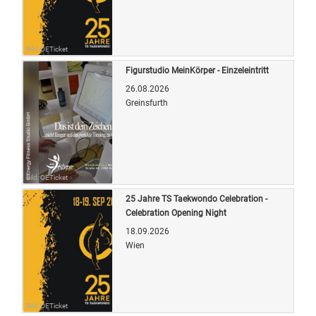
Bild: OETicket
Figurstudio MeinKörper - Einzeleintritt
26.08.2026
Greinsfurth
Bild: OETicket
25 Jahre TS Taekwondo Celebration -
Celebration Opening Night
18.09.2026
Wien
Bild: OETicket