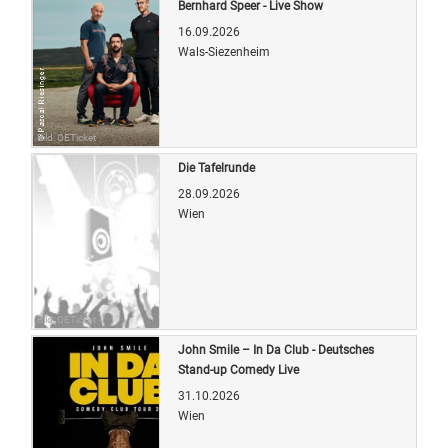
Bernhard Speer - Live Show
16.09.2026
Wals-Siezenheim
Bild: OETicket
Die Tafelrunde
28.09.2026
Wien
Bild: OETicket
John Smile – In Da Club - Deutsches
Stand-up Comedy Live
31.10.2026
Wien