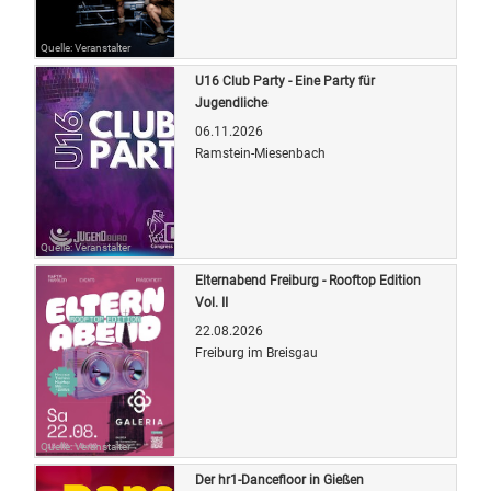
Quelle: Veranstalter
U16 Club Party - Eine Party für
Jugendliche
06.11.2026
Ramstein-Miesenbach
Quelle: Veranstalter
Elternabend Freiburg - Rooftop Edition
Vol. II
22.08.2026
Freiburg im Breisgau
Quelle: Veranstalter
Der hr1-Dancefloor in Gießen