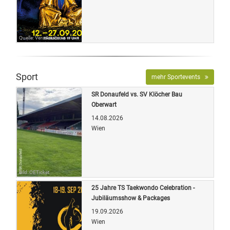
Quelle: Veranstalter
Sport
mehr Sportevents
SR Donaufeld vs. SV Klöcher Bau
Oberwart
14.08.2026
Wien
Bild: OETicket
25 Jahre TS Taekwondo Celebration -
Jubiläumsshow & Packages
19.09.2026
Wien