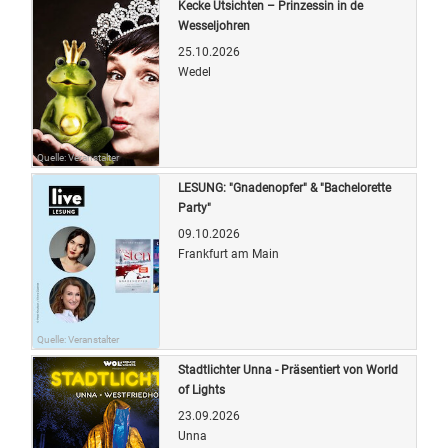
Kecke Utsichten – Prinzessin in de
Wesseljohren
25.10.2026
Wedel
Quelle: Veranstalter
LESUNG: "Gnadenopfer" & "Bachelorette
Party"
09.10.2026
Frankfurt am Main
Quelle: Veranstalter
Stadtlichter Unna - Präsentiert von World
of Lights
23.09.2026
Unna