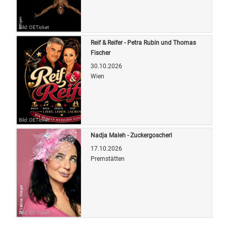
Bild: OETicket
Reif & Reifer - Petra Rubin und Thomas
Fischer
30.10.2026
Wien
Bild: OETicket
Nadja Maleh - Zuckergoscherl
17.10.2026
Premstätten
Bild: OETicket