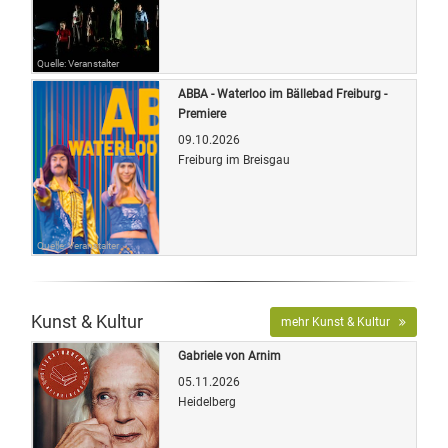
Quelle: Veranstalter
ABBA - Waterloo im Bällebad Freiburg -
Premiere
09.10.2026
Freiburg im Breisgau
Quelle: Veranstalter
Kunst & Kultur
mehr Kunst & Kultur
Gabriele von Arnim
05.11.2026
Heidelberg