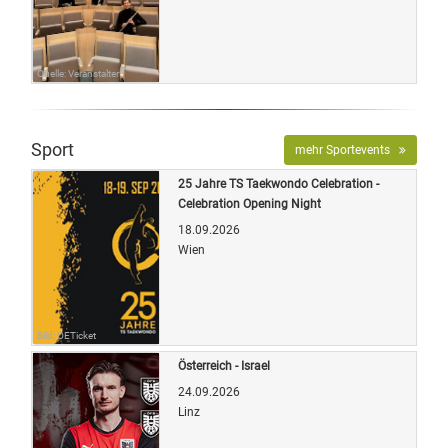
Quelle: Veranstalter
Sport
mehr Sportevents
25 Jahre TS Taekwondo Celebration -
Celebration Opening Night
18.09.2026
Wien
Bild: OETicket
Österreich - Israel
24.09.2026
Linz