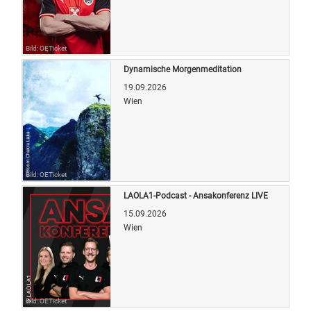
Bild: OETicket
Dynamische Morgenmeditation
19.09.2026
Wien
Bild: OETicket
LAOLA1-Podcast - Ansakonferenz LIVE
15.09.2026
Wien
Bild: OETicket