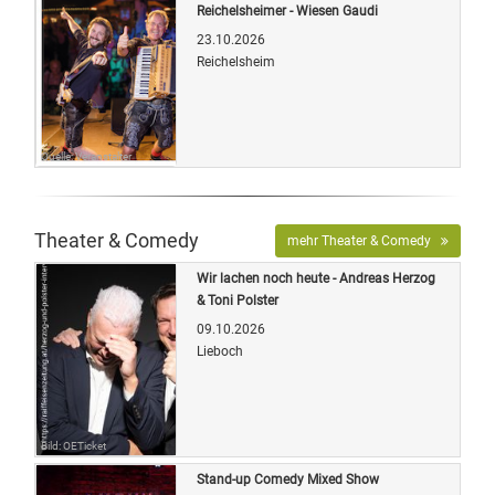
Reichelsheimer - Wiesen Gaudi
23.10.2026
Reichelsheim
Quelle: Veranstalter
Theater & Comedy
mehr Theater & Comedy
Wir lachen noch heute - Andreas Herzog
& Toni Polster
09.10.2026
Lieboch
Bild: OETicket
Stand-up Comedy Mixed Show