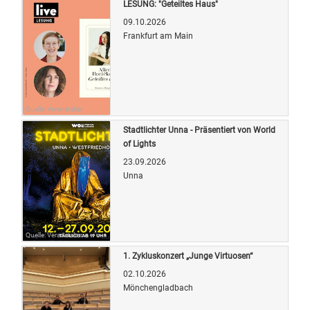
LESUNG: "Geteiltes Haus"
09.10.2026
Frankfurt am Main
Quelle: Veranstalter
Stadtlichter Unna - Präsentiert von World
of Lights
23.09.2026
Unna
Quelle: Veranstalter
1. Zykluskonzert „Junge Virtuosen“
02.10.2026
Mönchengladbach