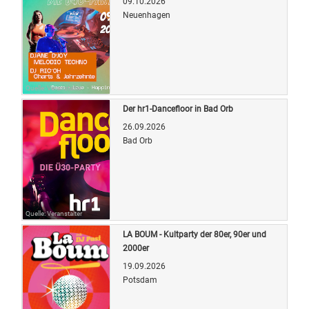
09.10.2026
Neuenhagen
Quelle: Veranstalter
Der hr1-Dancefloor in Bad Orb
26.09.2026
Bad Orb
Quelle: Veranstalter
LA BOUM - Kultparty der 80er, 90er und
2000er
19.09.2026
Potsdam