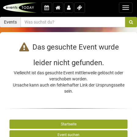
Toggl
navig
Events
Das gesuchte Event wurde
leider nicht gefunden.
Vielleicht ist das gesuchte Event mittlerweile gelöscht oder
verschoben worden.
Ursache kann auch ein fehlerhafter Link der Ursprungsseite
sein.
Startseite
Event suchen