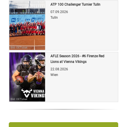
ATP 100 Challenger Turnier Tulln
07.09.2026
Tulln
Bild: OETicket
AFLE Season 2026 - #6 Firenze Red
Lions at Vienna Vikings
22.08.2026
Wien
Bild: OETicket