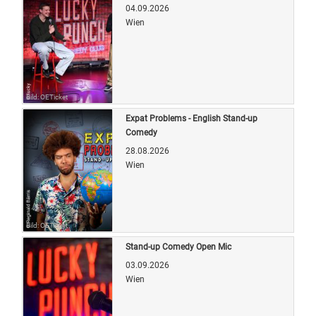
04.09.2026
Wien
Bild: OETicket
Expat Problems - English Stand-up
Comedy
28.08.2026
Wien
Bild: OETicket
Stand-up Comedy Open Mic
03.09.2026
Wien