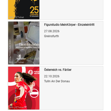
Bild: OETicket
Figurstudio MeinKörper - Einzeleintritt
27.08.2026
Greinsfurth
Bild: OETicket
Österreich vs. Färöer
22.10.2026
Tulln An Der Donau
Bild: OETicket