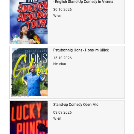
- English Stand-Up Comedy in Vienna
30.10.2026
Wien
Bild: OETicket
Petutschnig Hons - Hons im Glück
16.10.2026
Neudau
Bild: OETicket
Stand-up Comedy Open Mic
03.09.2026
Wien