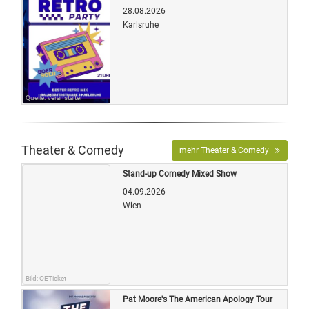
28.08.2026
Karlsruhe
Quelle: Veranstalter
Theater & Comedy
mehr Theater & Comedy
Stand-up Comedy Mixed Show
04.09.2026
Wien
Bild: OETicket
Pat Moore's The American Apology Tour