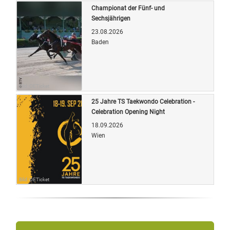
Championat der Fünf- und
Sechsjährigen
23.08.2026
Baden
Bild: OETicket
25 Jahre TS Taekwondo Celebration -
Celebration Opening Night
18.09.2026
Wien
Bild: OETicket