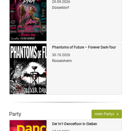
20.09.2026
Düsseldorf
Quelle: Veranstalter
Phantoms of Future – Forever Dark-Tour
30.10.2026
Rüsselsheim
Quelle: Veranstalter
Party
mehr Partys
Der hr1-Dancefloor in Gießen