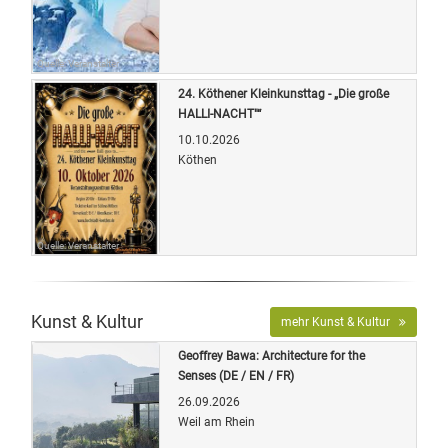
Quelle: Veranstalter
24. Köthener Kleinkunsttag - „Die große
HALLI-NACHT"“
10.10.2026
Köthen
Quelle: Veranstalter
Kunst & Kultur
mehr Kunst & Kultur
Geoffrey Bawa: Architecture for the
Senses (DE / EN / FR)
26.09.2026
Weil am Rhein