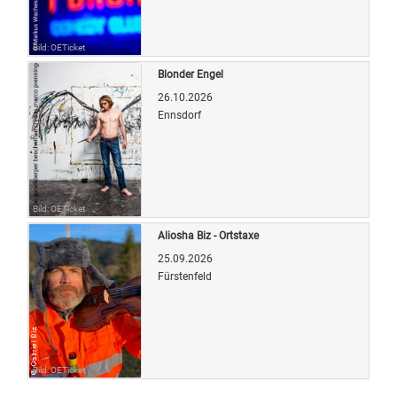
Bild: OETicket
Blonder Engel
26.10.2026
Ennsdorf
Bild: OETicket
Aliosha Biz - Ortstaxe
25.09.2026
Fürstenfeld
Bild: OETicket