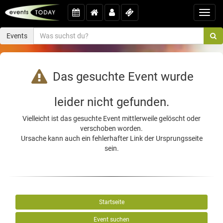
Toggl
navig
Events
Das gesuchte Event wurde
leider nicht gefunden.
Vielleicht ist das gesuchte Event mittlerweile gelöscht oder
verschoben worden.
Ursache kann auch ein fehlerhafter Link der Ursprungsseite
sein.
Startseite
Event suchen