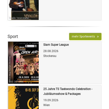
Quelle: Veranstalter
Sport
mehr Sportevents
Siam Super League
28.08.2026
Stockerau
Bild: OETicket
25 Jahre TS Taekwondo Celebration -
Jubiläumsshow & Packages
19.09.2026
Wien