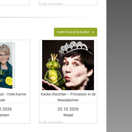
Quelle: Veranstalter
mehr Kunst & Kultur
uh - Volle Kanne
Kecke Utsichten – Prinzessin in de
eben
Wesseljohren
0.2026
25.10.2026
rzheim
Wedel
Quelle: Veranstalter