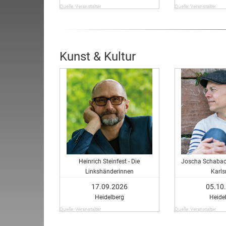
Quelle: Veranstalter
Quelle: Veranstalter
Kunst & Kultur
Heinrich Steinfest - Die
Joscha Schaback
Linkshänderinnen
Karls
17.09.2026
05.10
Heidelberg
Heide
Quelle: Veranstalter
Quelle: Veranstalter