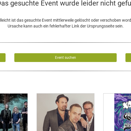
as gesuchte Event wurde leider nicht gef
lleicht ist das gesuchte Event mittlerweile gelöscht oder verschoben wor
Ursache kann auch ein fehlerhafter Link der Ursprungsseite sein.
Event suchen