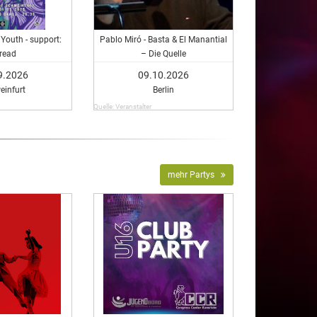
Youth - support:
Pablo Miró - Basta & El Manantial
read
– Die Quelle
9.2026
09.10.2026
einfurt
Berlin
Quelle: Veranstalter
mehr Partys