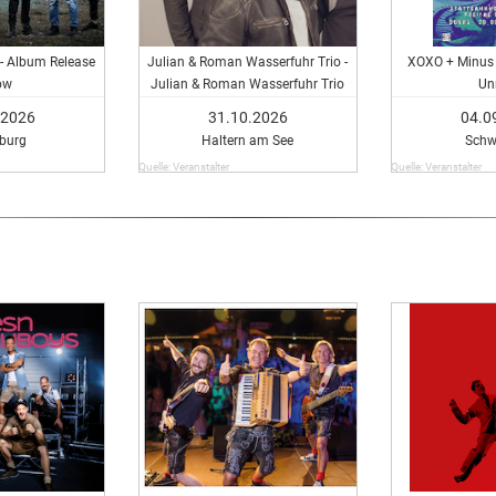
" - Album Release
Julian & Roman Wasserfuhr Trio -
XOXO + Minus 
ow
Julian & Roman Wasserfuhr Trio
Un
.2026
31.10.2026
04.0
burg
Haltern am See
Schw
Quelle: Veranstalter
Quelle: Veranstalter