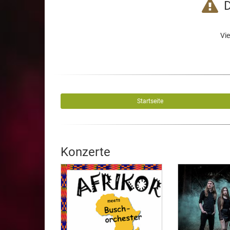
D
Vie
Startseite
Konzerte