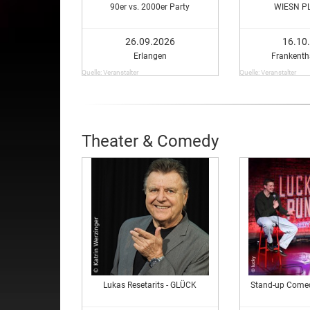
90er vs. 2000er Party
WIESN P
26.09.2026
16.10
Erlangen
Frankentha
Quelle: Veranstalter
Quelle: Veranstalter
Theater & Comedy
Lukas Resetarits - GLÜCK
Stand-up Come