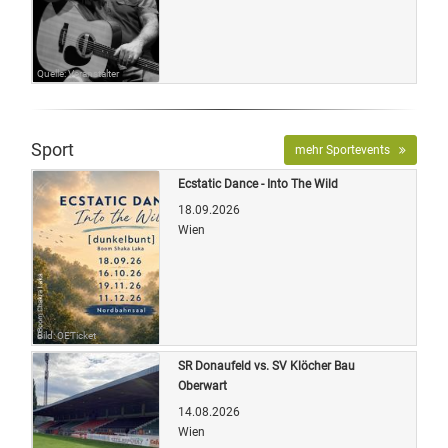
Quelle: Veranstalter
Sport
mehr Sportevents
Ecstatic Dance - Into The Wild
18.09.2026
Wien
Bild: OETicket
SR Donaufeld vs. SV Klöcher Bau
Oberwart
14.08.2026
Wien