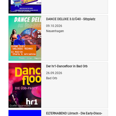
Quelle: Veranstalter
DANCE DELUXE 3.0/Ü40 - Sitzplatz
09.10.2026
Neuenhagen
Quelle: Veranstalter
Der hr1-Dancefloor in Bad Orb
26.09.2026
Bad Orb
Quelle: Veranstalter
ELTERNABEND Lörrach - Die Early-Disco-