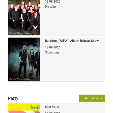
13.09.2026
Dresden
Quelle: Veranstalter
Baratron | "AITIA" - Album Release Show
18.09.2026
Oldenburg
Quelle: Veranstalter
Party
mehr Partys
80er Party