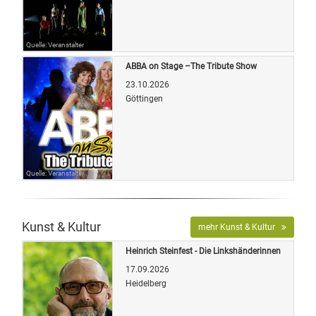
Quelle: Veranstalter
ABBA on Stage –The Tribute Show
23.10.2026
Göttingen
Quelle: Veranstalter
Kunst & Kultur
mehr Kunst & Kultur
Heinrich Steinfest - Die Linkshänderinnen
17.09.2026
Heidelberg