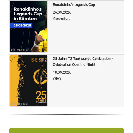
Ronaldinho's Legends Cup
26.09.2026
Klagenfurt
Bild: OETicket
25 Jahre TS Taekwondo Celebration -
Celebration Opening Night
18.09.2026
Wien
Bild: OETicket