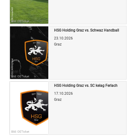
Bild: OETicket
HSG Holding Graz vs. Schwaz Handball
23.10.2026
Graz
Bild: OETicket
HSG Holding Graz vs. SC kelag Ferlach
17.10.2026
Graz
Bild: OETicket