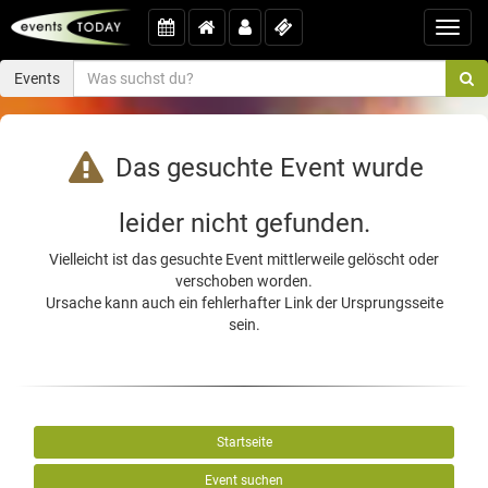
Toggl
navig
Events
Das gesuchte Event wurde
leider nicht gefunden.
Vielleicht ist das gesuchte Event mittlerweile gelöscht oder
verschoben worden.
Ursache kann auch ein fehlerhafter Link der Ursprungsseite
sein.
Startseite
Event suchen