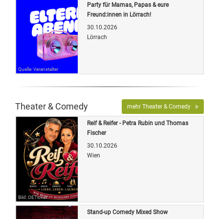
Party für Mamas, Papas & eure
Freund:innen in Lörrach!
30.10.2026
Lörrach
Quelle: Veranstalter
Theater & Comedy
mehr Theater & Comedy
Reif & Reifer - Petra Rubin und Thomas
Fischer
30.10.2026
Wien
Bild: OETicket
Stand-up Comedy Mixed Show