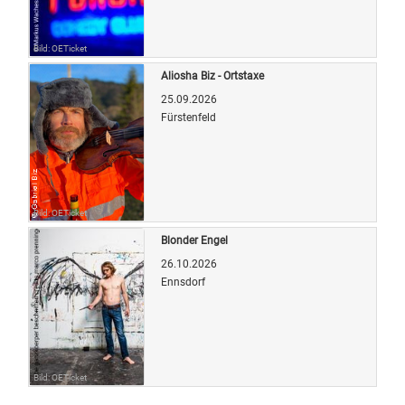
Bild: OETicket
Aliosha Biz - Ortstaxe
25.09.2026
Fürstenfeld
Bild: OETicket
Blonder Engel
26.10.2026
Ennsdorf
Bild: OETicket