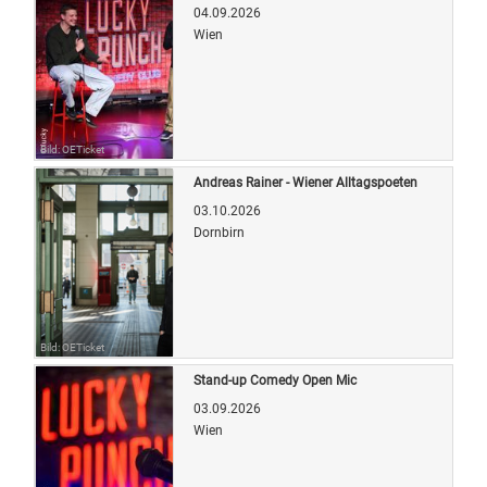
04.09.2026
Wien
Bild: OETicket
Andreas Rainer - Wiener Alltagspoeten
03.10.2026
Dornbirn
Bild: OETicket
Stand-up Comedy Open Mic
03.09.2026
Wien