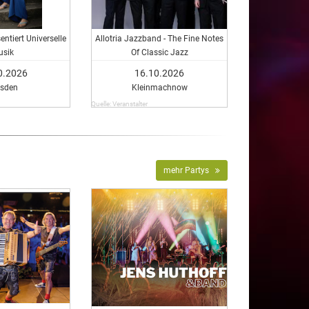
entiert Universelle
Allotria Jazzband - The Fine Notes
usik
Of Classic Jazz
0.2026
16.10.2026
esden
Kleinmachnow
Quelle: Veranstalter
mehr Partys