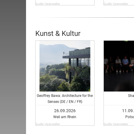
Quelle: Veranstalter
Quelle: Veranstalter
Kunst & Kultur
Geoffrey Bawa: Architecture for the
Sha
Senses (DE / EN / FR)
26.09.2026
11.09
Weil am Rhein
Pots
Quelle: Veranstalter
Quelle: Veranstalter