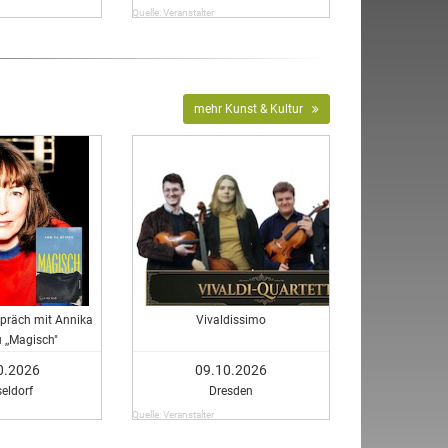
Quelle: Veranstalter
mehr Kunst & Kultur
präch mit Annika
Vivaldissimo
 ,,Magisch"
0.2026
09.10.2026
eldorf
Dresden
Quelle: Veranstalter