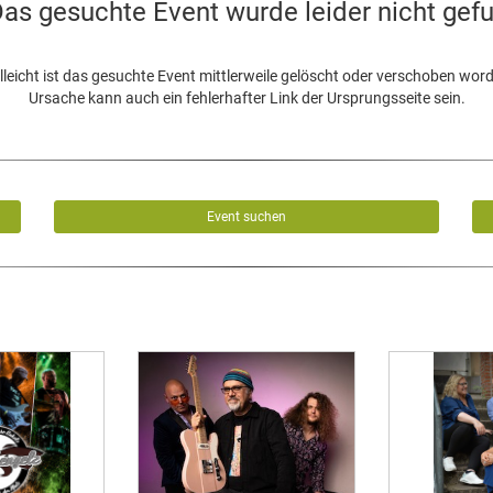
as gesuchte Event wurde leider nicht gef
lleicht ist das gesuchte Event mittlerweile gelöscht oder verschoben wor
Ursache kann auch ein fehlerhafter Link der Ursprungsseite sein.
Event suchen