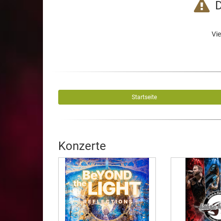
D
Vie
Startseite
Konzerte