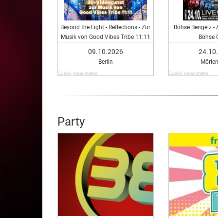
Beyond the Light - Reflections - Zur
Böhse Bengelz - 
Musik von Good Vibes Tribe 11:11
Böhse 
09.10.2026
24.10
Berlin
Mörle
Quelle: Veranstalter
Quelle: Veranstalter
Party