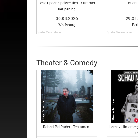
Belle Epoche präsentiert - Summer
80er 
ReOpening
30.08.2026
29.08
Wolfsburg
Ber
Quelle: Veranstalter
Quelle: Veranstalter
Theater & Comedy
Robert Palfrader - Testament
Lorenz Hinterber
a