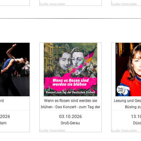
Quelle: Veranstalter
Quelle: Veranstalter
rd
Wenn es Rosen sind werden sie
Lesung und Ges
blühen - Das Konzert - zum Tag der
Büsing zu
Deutschen Einheit
.2026
03.10.2026
13.1
dam
Groß-Gerau
Düss
Quelle: Veranstalter
Quelle: Veranstalter