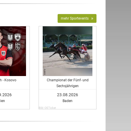
mehr Sportevents
ch - Kosovo
Championat der Fünf- und
Sechsjährigen
9.2026
23.08.2026
ien
Baden
Bild: OETicket