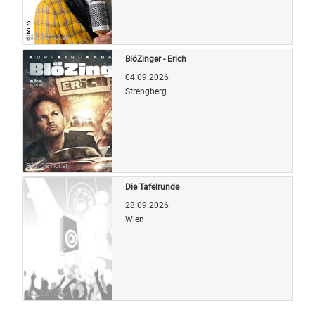
Bild: OETicket
BlöZinger - Erich
04.09.2026
Strengberg
Bild: OETicket
Die Tafelrunde
28.09.2026
Wien
Bild: OETicket