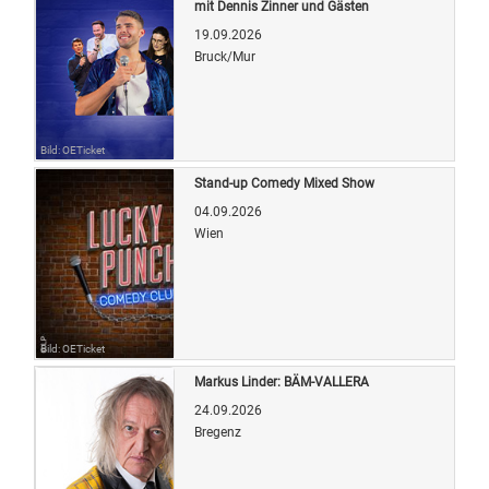
mit Dennis Zinner und Gästen
19.09.2026
Bruck/Mur
Bild: OETicket
Stand-up Comedy Mixed Show
04.09.2026
Wien
Bild: OETicket
Markus Linder: BÄM-VALLERA
24.09.2026
Bregenz