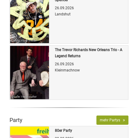
26.09.2026
Landshut
Quelle: Veranstalter
The Trevor Richards New Orleans Trio - A
Legend Returns
26.09.2026
Kleinmachnow
Quelle: Veranstalter
Party
mehr Partys
80er Party