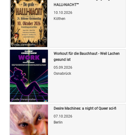
HALLI-NACHT"“
10.10.2026
Köthen
Quelle: Veranstalter
Workout für die Bauchhaut - Weil Lachen
gesund ist
05.09.2026
Osnabrück
Quelle: Veranstalter
Desire Machines: a night of Queer sci-fi
07.10.2026
Berlin