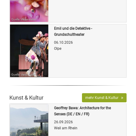
Quelle: Veranstalter
Emil und die Detektive -
Grundschultheater
06.10.2026
Olpe
Quelle: Veranstalter
Kunst & Kultur
mehr Kunst & Kultur
Geoffrey Bawa: Architecture for the
Senses (DE / EN / FR)
26.09.2026
Weil am Rhein