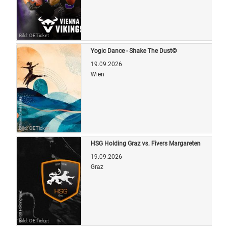
Bild: OETicket
Yogic Dance - Shake The Dust©
19.09.2026
Wien
Bild: OETicket
HSG Holding Graz vs. Fivers Margareten
19.09.2026
Graz
Bild: OETicket