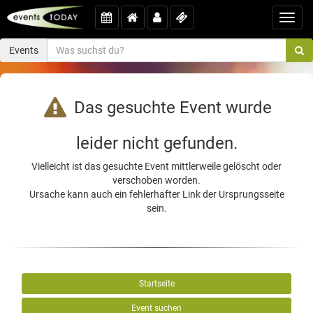
Toggl
navig
Events
Das gesuchte Event wurde
leider nicht gefunden.
Vielleicht ist das gesuchte Event mittlerweile gelöscht oder
verschoben worden.
Ursache kann auch ein fehlerhafter Link der Ursprungsseite
sein.
Startseite
Event suchen