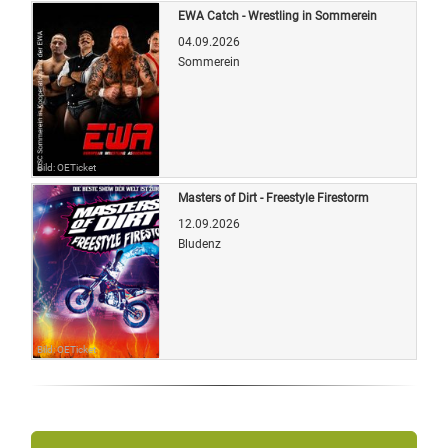
EWA Catch - Wrestling in Sommerein
04.09.2026
Sommerein
Bild: OETicket
Masters of Dirt - Freestyle Firestorm
12.09.2026
Bludenz
Bild: OETicket