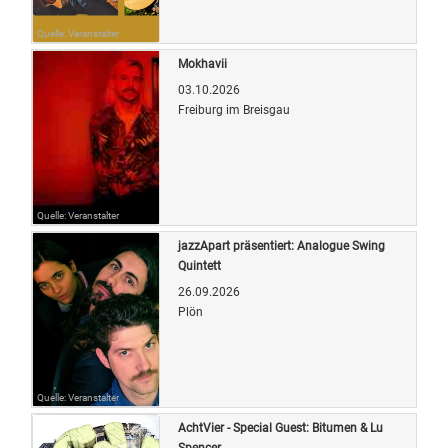
Quelle: Veranstalter
Mokhavii
03.10.2026
Freiburg im Breisgau
Quelle: Veranstalter
jazzApart präsentiert: Analogue Swing
Quintett
26.09.2026
Plön
Quelle: Veranstalter
AchtVier - Special Guest: Bitumen & Lu
Spencer