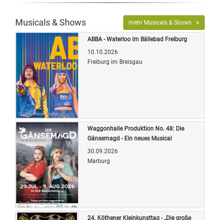
Musicals & Shows
mehr Musicals & Shows
ABBA - Waterloo im Bällebad Freiburg
10.10.2026
Freiburg im Breisgau
Quelle: Veranstalter
Waggonhalle Produktion No. 48: Die
Gänsemagd - Ein neues Musical
30.09.2026
Marburg
Quelle: Veranstalter
24. Köthener Kleinkunsttag - „Die große