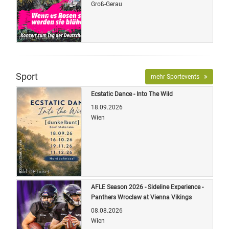
Groß-Gerau
Quelle: Veranstalter
Sport
mehr Sportevents
Ecstatic Dance - Into The Wild
18.09.2026
Wien
Bild: OETicket
AFLE Season 2026 - Sideline Experience -
Panthers Wroclaw at Vienna Vikings
08.08.2026
Wien