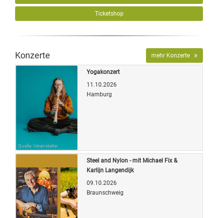
Ticketshop
Konzerte
mehr Konzerte
Yogakonzert
11.10.2026
Hamburg
Quelle: Veranstalter
Steel and Nylon - mit Michael Fix &
Karlijn Langendijk
09.10.2026
Braunschweig