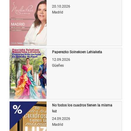
20.10.2026
Madrid
Bild: entradas.com
Paperezko Soinekoen Lehiaketa
12.09.2026
Güeñes
Bild: entradas.com
No todos los cuadros tienen la misma
luz
24.09.2026
Madrid