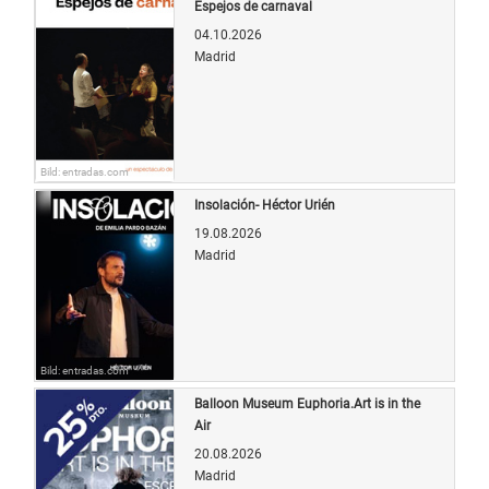
Espejos de carnaval
04.10.2026
Madrid
Bild: entradas.com
Insolación- Héctor Urién
19.08.2026
Madrid
Bild: entradas.com
Balloon Museum Euphoria.Art is in the
Air
20.08.2026
Madrid