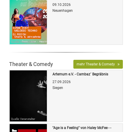
09.10.2026
Neuenhagen
Quelle: Veranstalter
Theater & Comedy
mehr Theater & Comedy
Arternum e.V. - Cambaz´ Begräbnis
27.09.2026
Siegen
Quelle: Veranstalter
"Age is a Feeling" von Haley McFee - -