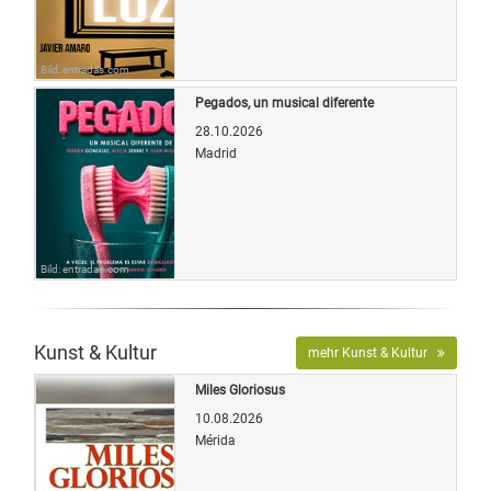
Bild: entradas.com
Pegados, un musical diferente
28.10.2026
Madrid
Bild: entradas.com
Kunst & Kultur
mehr Kunst & Kultur
Miles Gloriosus
10.08.2026
Mérida