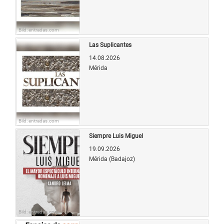
Bild: entradas.com
Las Suplicantes
14.08.2026
Mérida
Bild: entradas.com
Siempre Luis Miguel
19.09.2026
Mérida (Badajoz)
Bild: entradas.com