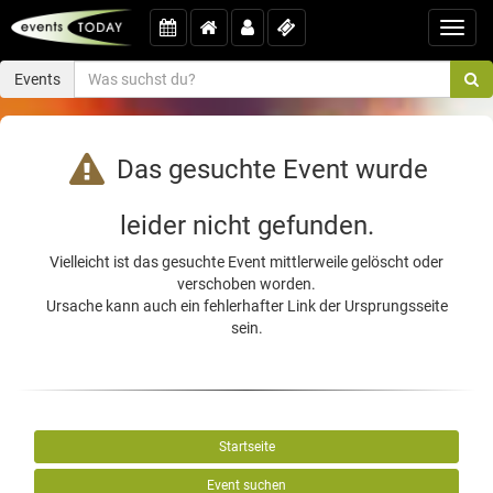
Toggl
navig
Events
Das gesuchte Event wurde
leider nicht gefunden.
Vielleicht ist das gesuchte Event mittlerweile gelöscht oder
verschoben worden.
Ursache kann auch ein fehlerhafter Link der Ursprungsseite
sein.
Startseite
Event suchen