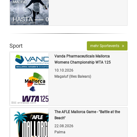
Bild: entradas.com
Sport
mehr Sportevents
Vanda Pharmaceuticals Mallorca
Womens Championship WTA 125
10.10.2026
Magaluf (Illes Balears)
Bild: entradas.com
The AFLE Mallorca Game - "Battle at the
Beach"
22.08.2026
Palma