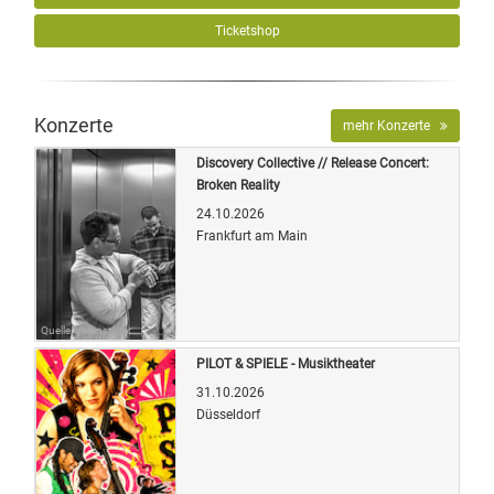
Ticketshop
Konzerte
mehr Konzerte
Discovery Collective // Release Concert:
Broken Reality
24.10.2026
Frankfurt am Main
Quelle: Veranstalter
PILOT & SPIELE - Musiktheater
31.10.2026
Düsseldorf