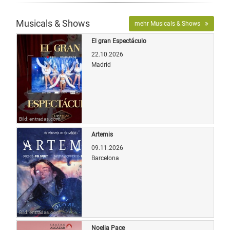
Musicals & Shows
mehr Musicals & Shows
El gran Espectáculo
22.10.2026
Madrid
Bild: entradas.com
Artemis
09.11.2026
Barcelona
Bild: entradas.com
Noelia Pace