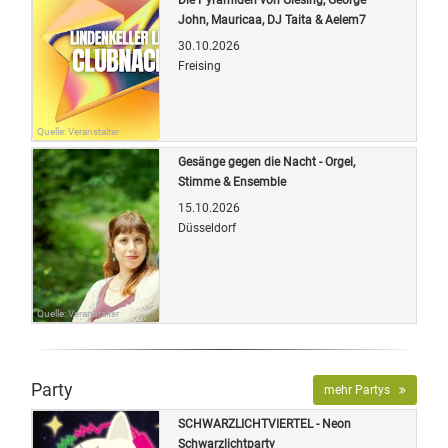
John, Mauricaa, DJ Taita & Aelem7
30.10.2026
Freising
Quelle: Veranstalter
Gesänge gegen die Nacht - Orgel,
Stimme & Ensemble
15.10.2026
Düsseldorf
Quelle: Veranstalter
Party
mehr Partys
SCHWARZLICHTVIERTEL - Neon
Schwarzlichtparty