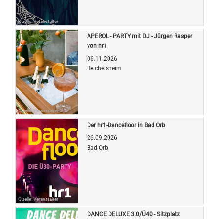
Quelle: Veranstalter
APEROL - PARTY mit DJ - Jürgen Rasper
von hr1
06.11.2026
Reichelsheim
Quelle: Veranstalter
Der hr1-Dancefloor in Bad Orb
26.09.2026
Bad Orb
Quelle: Veranstalter
DANCE DELUXE 3.0/Ü40 - Sitzplatz