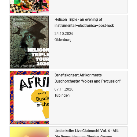
Quelle: Veranstalter
Helicon Triple - an evening of
instrumental–electronica–post-rock
24.10.2026
Oldenburg
Quelle: Veranstalter
Benefizkonzert Afrikor meets
Buschorchester “Voices and Percussion”
07.11.2026
Tübingen
Quelle: Veranstalter
Lindenkeller Live Clubnacht Vol. 4 - Mit:
Die Pyramiden von Giesing, George