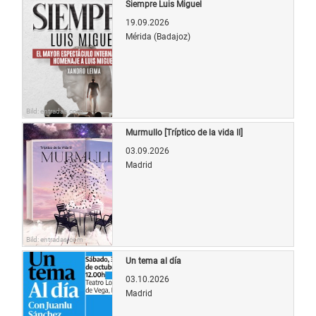
Siempre Luis Miguel
19.09.2026
Mérida (Badajoz)
Bild: entradas.com
Murmullo [Tríptico de la vida II]
03.09.2026
Madrid
Bild: entradas.com
Un tema al día
03.10.2026
Madrid