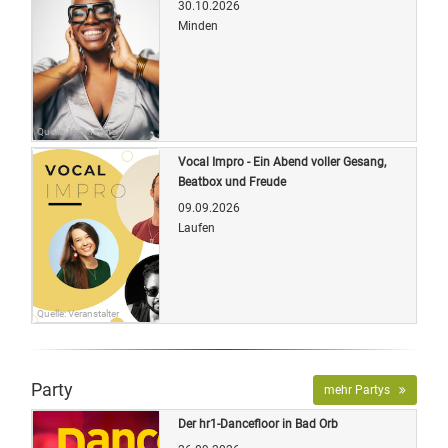
30.10.2026
Minden
Quelle: Veranstalter
Vocal Impro - Ein Abend voller Gesang,
Beatbox und Freude
09.09.2026
Laufen
Quelle: Veranstalter
Party
mehr Partys
Der hr1-Dancefloor in Bad Orb