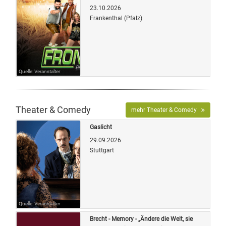
23.10.2026
Frankenthal (Pfalz)
Quelle: Veranstalter
Theater & Comedy
mehr Theater & Comedy
Gaslicht
29.09.2026
Stuttgart
Quelle: Veranstalter
Brecht - Memory - „Ändere die Welt, sie