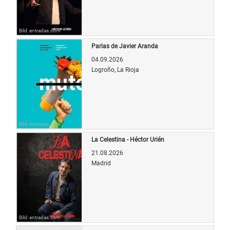
Bild: entradas.com
Parias de Javier Aranda
04.09.2026
Logroño, La Rioja
Bild: entradas.com
La Celestina - Héctor Urién
21.08.2026
Madrid
Bild: entradas.com