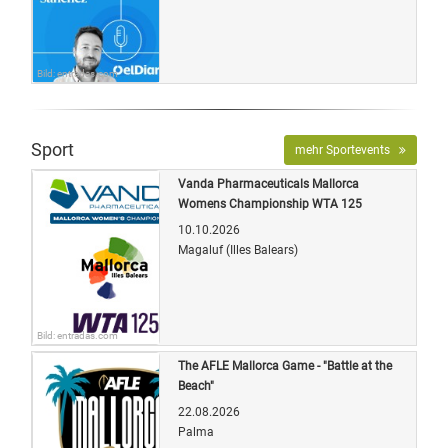
Bild: entradas.com
Sport
mehr Sportevents
Vanda Pharmaceuticals Mallorca
Womens Championship WTA 125
10.10.2026
Magaluf (Illes Balears)
Bild: entradas.com
The AFLE Mallorca Game - "Battle at the
Beach"
22.08.2026
Palma