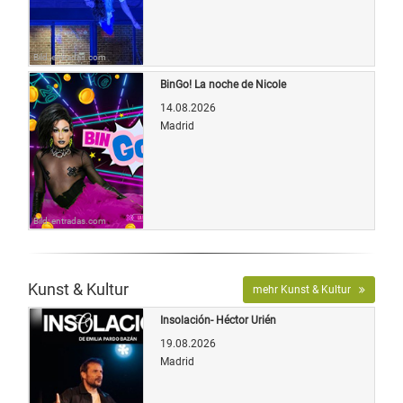
Bild: entradas.com
BinGo! La noche de Nicole
14.08.2026
Madrid
Bild: entradas.com
Kunst & Kultur
mehr Kunst & Kultur
Insolación- Héctor Urién
19.08.2026
Madrid