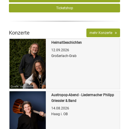
Ticketshop
Konzerte
mehr Konzerte
HeimatGeschichten
12.09.2026
Großerlach-Grab
Quelle: Veranstalter
Austropop-Abend - Liedermacher Philipp
Griessler & Band
14.08.2026
Haag i. OB