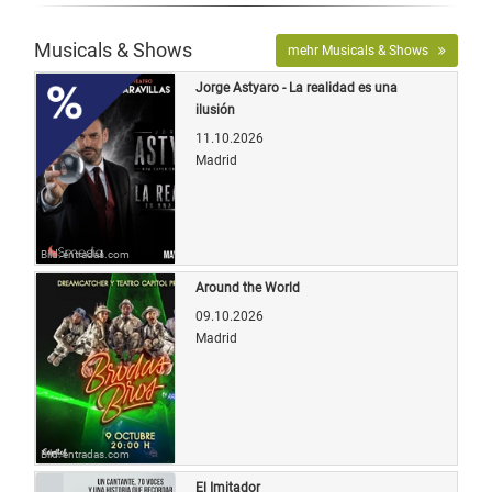
Musicals & Shows
mehr Musicals & Shows
Jorge Astyaro - La realidad es una
ilusión
11.10.2026
Madrid
Bild: entradas.com
Around the World
09.10.2026
Madrid
Bild: entradas.com
El Imitador