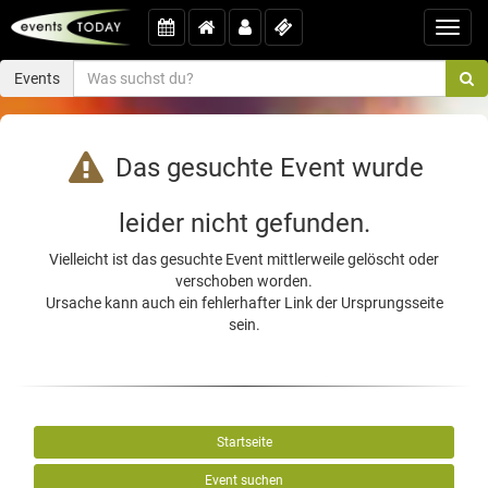
Toggl
navig
Events
Das gesuchte Event wurde
leider nicht gefunden.
Vielleicht ist das gesuchte Event mittlerweile gelöscht oder
verschoben worden.
Ursache kann auch ein fehlerhafter Link der Ursprungsseite
sein.
Startseite
Event suchen