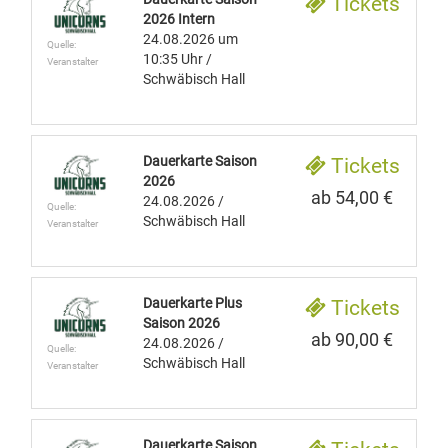
Tickets
2026 Intern
24.08.2026
um
Quelle:
10:35 Uhr
/
Veranstalter
Schwäbisch Hall
Dauerkarte Saison
Tickets
2026
ab 54,00 €
24.08.2026
/
Quelle:
Schwäbisch Hall
Veranstalter
Dauerkarte Plus
Tickets
Saison 2026
ab 90,00 €
24.08.2026
/
Quelle:
Schwäbisch Hall
Veranstalter
Dauerkarte Saison