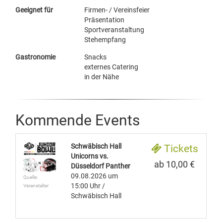
Geeignet für
Firmen- / Vereinsfeier
Präsentation
Sportveranstaltung
Stehempfang
Gastronomie
Snacks
externes Catering
in der Nähe
Kommende Events
Schwäbisch Hall
Tickets
Unicorns vs.
ab 10,00 €
Düsseldorf Panther
09.08.2026
um
Quelle:
15:00 Uhr
/
Veranstalter
Schwäbisch Hall