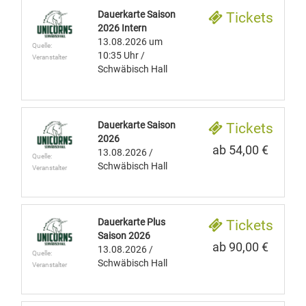
Dauerkarte Saison
Tickets
2026 Intern
13.08.2026
um
Quelle:
10:35 Uhr
/
Veranstalter
Schwäbisch Hall
Dauerkarte Saison
Tickets
2026
ab 54,00 €
13.08.2026
/
Quelle:
Schwäbisch Hall
Veranstalter
Dauerkarte Plus
Tickets
Saison 2026
ab 90,00 €
13.08.2026
/
Quelle:
Schwäbisch Hall
Veranstalter