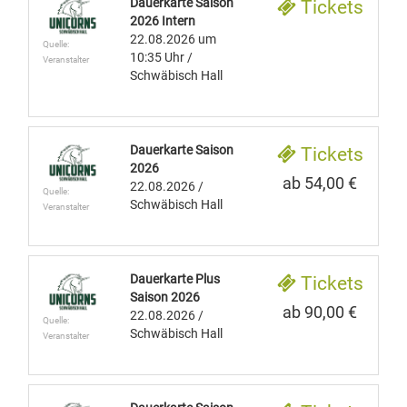
Dauerkarte Saison
Tickets
2026 Intern
22.08.2026
um
Quelle:
10:35 Uhr
/
Veranstalter
Schwäbisch Hall
Dauerkarte Saison
Tickets
2026
ab 54,00 €
22.08.2026
/
Quelle:
Schwäbisch Hall
Veranstalter
Dauerkarte Plus
Tickets
Saison 2026
ab 90,00 €
22.08.2026
/
Quelle:
Schwäbisch Hall
Veranstalter