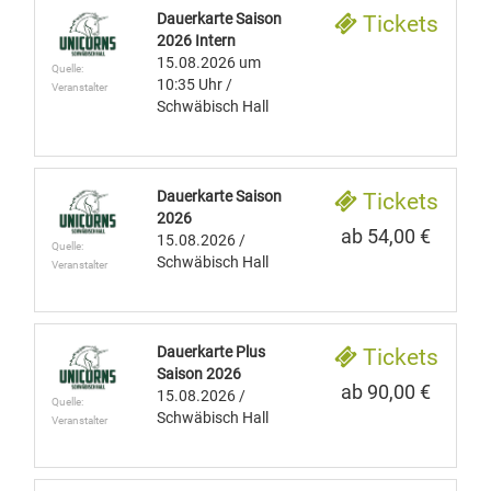
Dauerkarte Saison
Tickets
2026 Intern
15.08.2026
um
Quelle:
10:35 Uhr
/
Veranstalter
Schwäbisch Hall
Dauerkarte Saison
Tickets
2026
ab 54,00 €
15.08.2026
/
Quelle:
Schwäbisch Hall
Veranstalter
Dauerkarte Plus
Tickets
Saison 2026
ab 90,00 €
15.08.2026
/
Quelle:
Schwäbisch Hall
Veranstalter