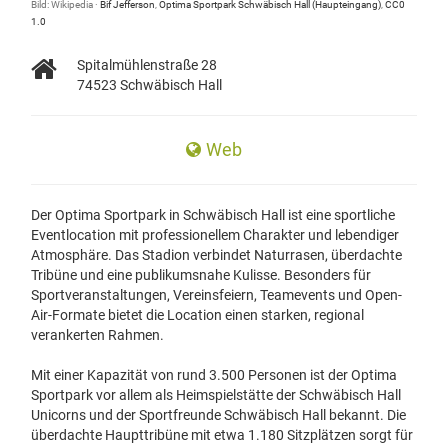
Bild: Wikipedia ·
Bif Jefferson
,
Optima Sportpark Schwäbisch Hall (Haupteingang)
,
CC0
1.0
Spitalmühlenstraße 28
74523 Schwäbisch Hall
Web
Der Optima Sportpark in Schwäbisch Hall ist eine sportliche
Eventlocation mit professionellem Charakter und lebendiger
Atmosphäre. Das Stadion verbindet Naturrasen, überdachte
Tribüne und eine publikumsnahe Kulisse. Besonders für
Sportveranstaltungen, Vereinsfeiern, Teamevents und Open-
Air-Formate bietet die Location einen starken, regional
verankerten Rahmen.
Mit einer Kapazität von rund 3.500 Personen ist der Optima
Sportpark vor allem als Heimspielstätte der Schwäbisch Hall
Unicorns und der Sportfreunde Schwäbisch Hall bekannt. Die
überdachte Haupttribüne mit etwa 1.180 Sitzplätzen sorgt für