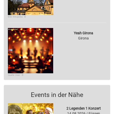
Bild: Wikipedia · ©
Yeah Girona
Girona
Quelle: User · ©
Events in der Nähe
2 Legenden 1 Konzert
14.08.2026 / Füssen