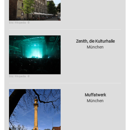
Bild: Wikipedia · ©
Zenith, die Kulturhalle
München
Bild: Wikipedia · ©
Muffatwerk
München