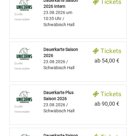
Dauerkarte Saison
Tickets
2026 Intern
23.08.2026
um
Quelle:
10:35 Uhr
/
Veranstalter
Schwäbisch Hall
Dauerkarte Saison
Tickets
2026
ab 54,00 €
23.08.2026
/
Quelle:
Schwäbisch Hall
Veranstalter
Dauerkarte Plus
Tickets
Saison 2026
ab 90,00 €
23.08.2026
/
Quelle:
Schwäbisch Hall
Veranstalter
Dauerkarte Saison