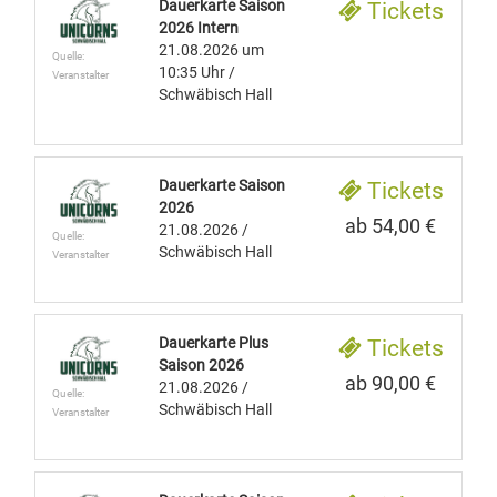
Dauerkarte Saison
Tickets
2026 Intern
21.08.2026
um
Quelle:
10:35 Uhr
/
Veranstalter
Schwäbisch Hall
Dauerkarte Saison
Tickets
2026
ab 54,00 €
21.08.2026
/
Quelle:
Schwäbisch Hall
Veranstalter
Dauerkarte Plus
Tickets
Saison 2026
ab 90,00 €
21.08.2026
/
Quelle:
Schwäbisch Hall
Veranstalter