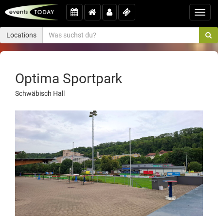
Toggl
navig
Locations
Optima Sportpark
Schwäbisch Hall