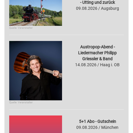
- Utting und zurück
09.08.2026 / Augsburg
Quelle: Veranstalter
Austropop-Abend -
Liedermacher Philipp
Griessler & Band
14.08.2026 / Haag i. OB
Quelle: Veranstalter
5+1 Abo - Gutschein
09.08.2026 / München