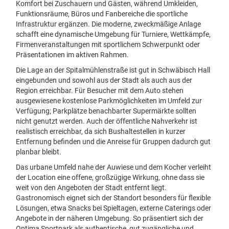
Komfort bei Zuschauern und Gästen, während Umkleiden,
Funktionsräume, Büros und Fanbereiche die sportliche
Infrastruktur ergänzen. Die moderne, zweckmäßige Anlage
schafft eine dynamische Umgebung für Turniere, Wettkämpfe,
Firmenveranstaltungen mit sportlichem Schwerpunkt oder
Präsentationen im aktiven Rahmen.
Die Lage an der Spitalmühlenstraße ist gut in Schwäbisch Hall
eingebunden und sowohl aus der Stadt als auch aus der
Region erreichbar. Für Besucher mit dem Auto stehen
ausgewiesene kostenlose Parkmöglichkeiten im Umfeld zur
Verfügung; Parkplätze benachbarter Supermärkte sollten
nicht genutzt werden. Auch der öffentliche Nahverkehr ist
realistisch erreichbar, da sich Bushaltestellen in kurzer
Entfernung befinden und die Anreise für Gruppen dadurch gut
planbar bleibt.
Das urbane Umfeld nahe der Auwiese und dem Kocher verleiht
der Location eine offene, großzügige Wirkung, ohne dass sie
weit von den Angeboten der Stadt entfernt liegt.
Gastronomisch eignet sich der Standort besonders für flexible
Lösungen, etwa Snacks bei Spieltagen, externe Caterings oder
Angebote in der näheren Umgebung. So präsentiert sich der
Optima Sportpark als authentische, gut zugängliche und