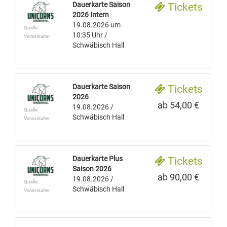
Dauerkarte Saison
Tickets
2026 Intern
19.08.2026
um
Quelle:
10:35 Uhr
/
Veranstalter
Schwäbisch Hall
Dauerkarte Saison
Tickets
2026
ab 54,00 €
19.08.2026
/
Quelle:
Schwäbisch Hall
Veranstalter
Dauerkarte Plus
Tickets
Saison 2026
ab 90,00 €
19.08.2026
/
Quelle:
Schwäbisch Hall
Veranstalter