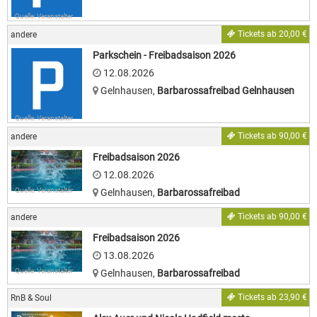
Quelle: Veranstalter
Tickets ab 20,00 €
andere
Parkschein - Freibadsaison 2026
12.08.2026
Gelnhausen
,
Barbarossafreibad Gelnhausen
Quelle: Veranstalter
Tickets ab 90,00 €
andere
Freibadsaison 2026
12.08.2026
Quelle: Veranstalter
Gelnhausen
,
Barbarossafreibad
Tickets ab 90,00 €
andere
Freibadsaison 2026
13.08.2026
Quelle: Veranstalter
Gelnhausen
,
Barbarossafreibad
Tickets ab 23,90 €
RnB & Soul