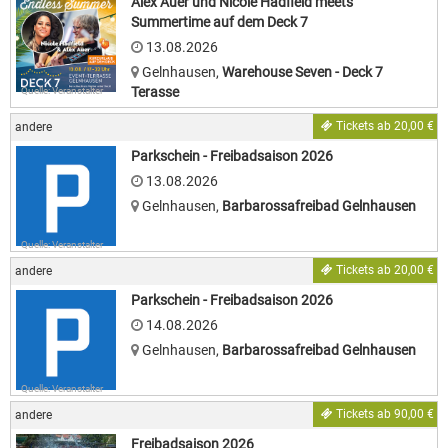
Alex Auer und Nicole Hadfield meets
Summertime auf dem Deck 7
13.08.2026
Gelnhausen
,
Warehouse Seven - Deck 7
Terasse
Quelle: Veranstalter
Tickets ab 20,00 €
andere
Parkschein - Freibadsaison 2026
13.08.2026
Gelnhausen
,
Barbarossafreibad Gelnhausen
Quelle: Veranstalter
Tickets ab 20,00 €
andere
Parkschein - Freibadsaison 2026
14.08.2026
Gelnhausen
,
Barbarossafreibad Gelnhausen
Quelle: Veranstalter
Tickets ab 90,00 €
andere
Freibadsaison 2026