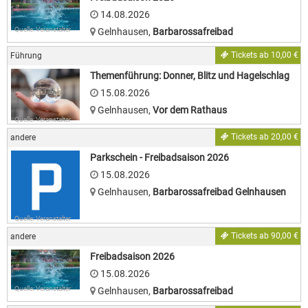
14.08.2026
Quelle: Veranstalter
Gelnhausen
,
Barbarossafreibad
Tickets ab 10,00 €
Führung
Themenführung: Donner, Blitz und Hagelschlag
15.08.2026
Gelnhausen
,
Vor dem Rathaus
Quelle: Veranstalter
Tickets ab 20,00 €
andere
Parkschein - Freibadsaison 2026
15.08.2026
Gelnhausen
,
Barbarossafreibad Gelnhausen
Quelle: Veranstalter
Tickets ab 90,00 €
andere
Freibadsaison 2026
15.08.2026
Quelle: Veranstalter
Gelnhausen
,
Barbarossafreibad