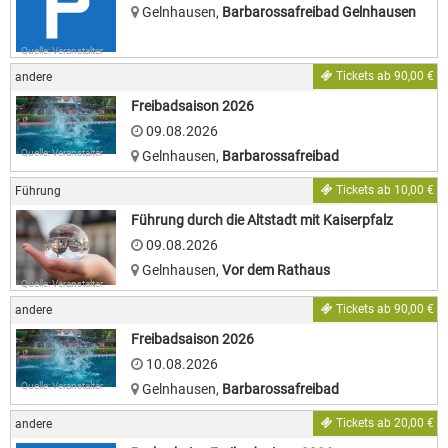
Gelnhausen
,
Barbarossafreibad Gelnhausen
Quelle: Veranstalter
Tickets ab 90,00 €
andere
Freibadsaison 2026
09.08.2026
Quelle: Veranstalter
Gelnhausen
,
Barbarossafreibad
Tickets ab 10,00 €
Führung
Führung durch die Altstadt mit Kaiserpfalz
09.08.2026
Gelnhausen
,
Vor dem Rathaus
Quelle: Veranstalter
Tickets ab 90,00 €
andere
Freibadsaison 2026
10.08.2026
Quelle: Veranstalter
Gelnhausen
,
Barbarossafreibad
Tickets ab 20,00 €
andere