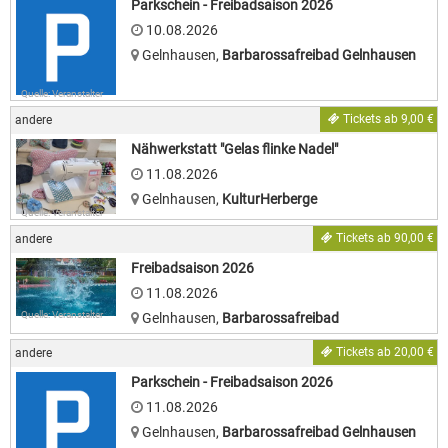
Parkschein - Freibadsaison 2026
10.08.2026
Gelnhausen
,
Barbarossafreibad Gelnhausen
Quelle: Veranstalter
Tickets ab 9,00 €
andere
Nähwerkstatt "Gelas flinke Nadel"
11.08.2026
Gelnhausen
,
KulturHerberge
Quelle: Veranstalter
Tickets ab 90,00 €
andere
Freibadsaison 2026
11.08.2026
Quelle: Veranstalter
Gelnhausen
,
Barbarossafreibad
Tickets ab 20,00 €
andere
Parkschein - Freibadsaison 2026
11.08.2026
Gelnhausen
,
Barbarossafreibad Gelnhausen