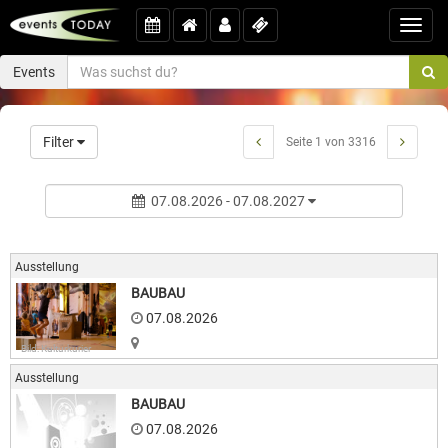
Toggl
navig
Events
Filter
Seite 1 von 3316
07.08.2026 - 07.08.2027
Ausstellung
BAUBAU
07.08.2026
Bild: Kulturkurier
Ausstellung
BAUBAU
07.08.2026