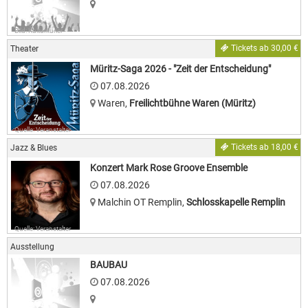
Bild: Kulturkurier
Tickets ab 30,00 €
Theater
Müritz-Saga 2026 - "Zeit der Entscheidung"
07.08.2026
Waren
,
Freilichtbühne Waren (Müritz)
Quelle: Veranstalter
Tickets ab 18,00 €
Jazz & Blues
Konzert Mark Rose Groove Ensemble
07.08.2026
Malchin OT Remplin
,
Schlosskapelle Remplin
Quelle: Veranstalter
Ausstellung
BAUBAU
07.08.2026