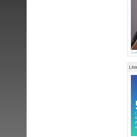
Quel
Lite