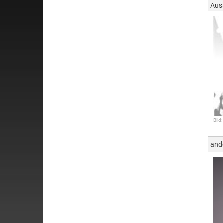
Aus
Bild:
and