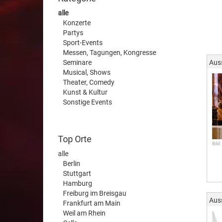
alle
Konzerte
Partys
Sport-Events
Messen, Tagungen, Kongresse
Seminare
Aus
Musical, Shows
Theater, Comedy
Kunst & Kultur
Sonstige Events
Top Orte
Bild:
alle
Berlin
Stuttgart
Hamburg
Freiburg im Breisgau
Aus
Frankfurt am Main
Weil am Rhein