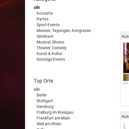
alle
Konzerte
Partys
Sport-Events
Messen, Tagungen, Kongresse
Seminare
Aus
Musical, Shows
Theater, Comedy
Kunst & Kultur
Sonstige Events
Top Orte
Bild:
alle
Berlin
Stuttgart
Hamburg
Freiburg im Breisgau
Aus
Frankfurt am Main
Weil am Rhein