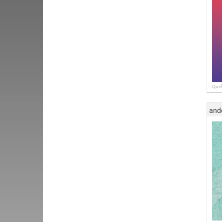
Quel
and