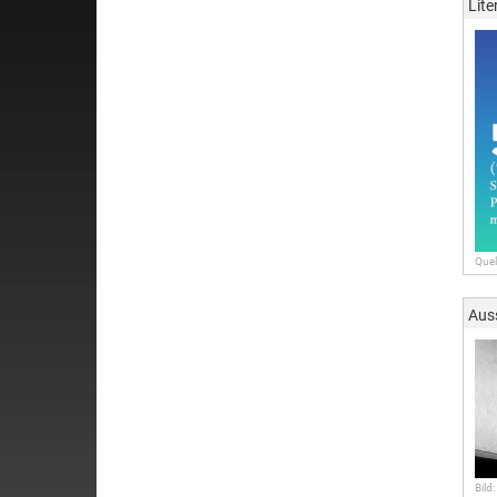
Lite
Quel
Aus
Bild: