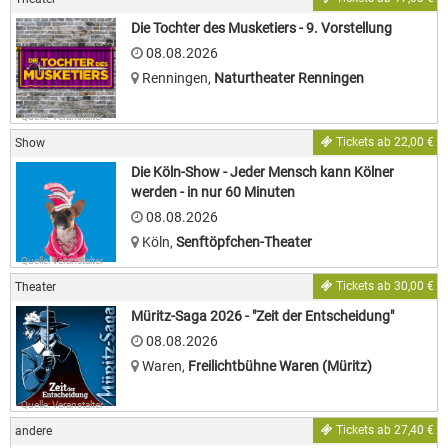
Die Tochter des Musketiers - 9. Vorstellung
08.08.2026
Renningen
,
Naturtheater Renningen
Quelle: Veranstalter
Tickets ab 22,00 €
Show
Die Köln-Show - Jeder Mensch kann Kölner
werden - in nur 60 Minuten
08.08.2026
Köln
,
Senftöpfchen-Theater
Quelle: Veranstalter
Tickets ab 30,00 €
Theater
Müritz-Saga 2026 - "Zeit der Entscheidung"
08.08.2026
Waren
,
Freilichtbühne Waren (Müritz)
Quelle: Veranstalter
Tickets ab 27,40 €
andere