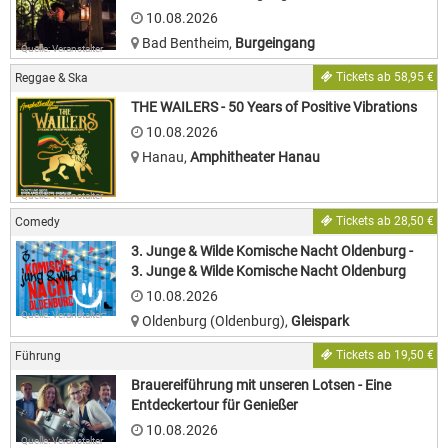
10.08.2026
Bad Bentheim
,
Burgeingang
Quelle: Veranstalter
Tickets ab 58,95 €
Reggae & Ska
THE WAILERS - 50 Years of Positive Vibrations
10.08.2026
Hanau
,
Amphitheater Hanau
Quelle: Veranstalter
Tickets ab 28,50 €
Comedy
3. Junge & Wilde Komische Nacht Oldenburg -
3. Junge & Wilde Komische Nacht Oldenburg
10.08.2026
Quelle: Veranstalter
Oldenburg (Oldenburg)
,
Gleispark
Tickets ab 19,50 €
Führung
Brauereiführung mit unseren Lotsen - Eine
Entdeckertour für Genießer
10.08.2026
Quelle: Veranstalter