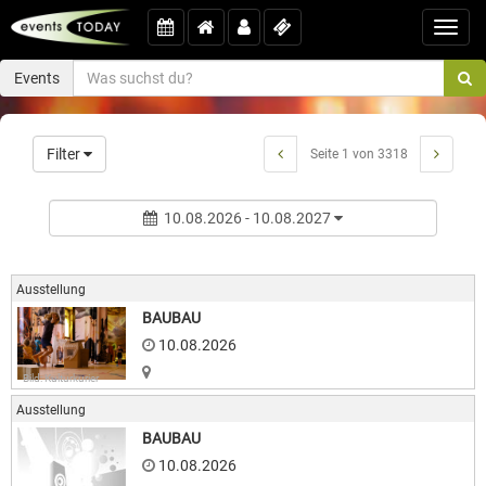
Toggl
navig
Events
Filter
Seite 1 von 3318
10.08.2026 - 10.08.2027
Ausstellung
BAUBAU
10.08.2026
Bild: Kulturkurier
Ausstellung
BAUBAU
10.08.2026