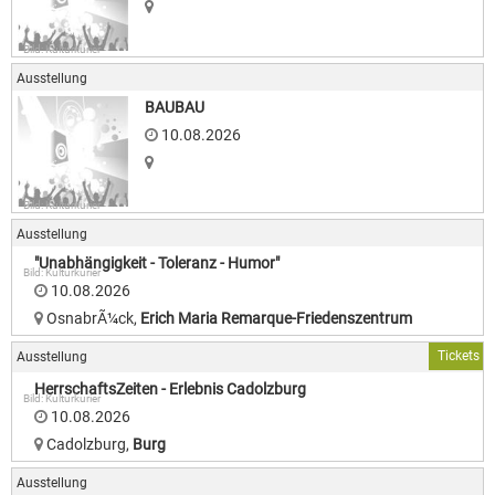
Bild: Kulturkurier
Ausstellung
BAUBAU
10.08.2026
Bild: Kulturkurier
Ausstellung
"Unabhängigkeit - Toleranz - Humor"
Bild: Kulturkurier
10.08.2026
OsnabrÃ¼ck
,
Erich Maria Remarque-Friedenszentrum
Tickets
Ausstellung
HerrschaftsZeiten - Erlebnis Cadolzburg
Bild: Kulturkurier
10.08.2026
Cadolzburg
,
Burg
Ausstellung