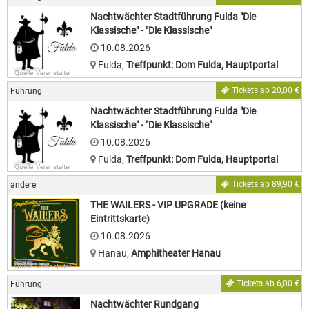
Nachtwächter Stadtführung Fulda "Die
Klassische" - "Die Klassische"
10.08.2026
Fulda
,
Treffpunkt: Dom Fulda, Hauptportal
Quelle: Veranstalter
Tickets ab 20,00 €
Führung
Nachtwächter Stadtführung Fulda "Die
Klassische" - "Die Klassische"
10.08.2026
Fulda
,
Treffpunkt: Dom Fulda, Hauptportal
Quelle: Veranstalter
Tickets ab 89,90 €
andere
THE WAILERS - VIP UPGRADE (keine
Eintrittskarte)
10.08.2026
Hanau
,
Amphitheater Hanau
Quelle: Veranstalter
Tickets ab 6,00 €
Führung
Nachtwächter Rundgang